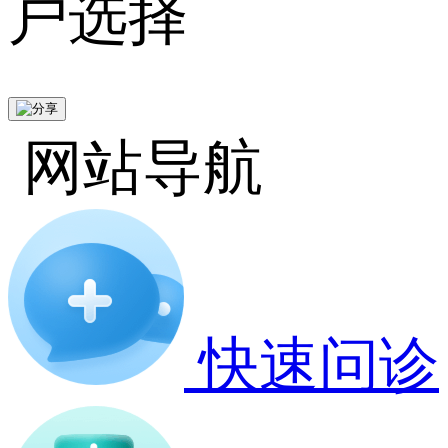
户选择
网站导航
快速问诊