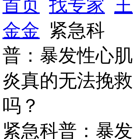
首页
找专家
王
金金
紧急科
普：暴发性心肌
炎真的无法挽救
吗？
紧急科普：暴发