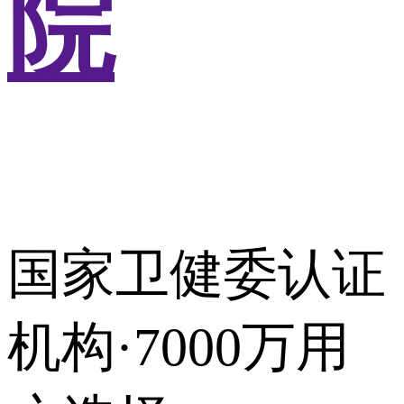
院
国家卫健委认证
机构·7000万用