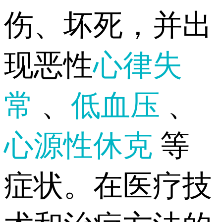
伤、坏死，并出
现恶性
心律失
常
、
低血压
、
心源性休克
等
症状。在医疗技