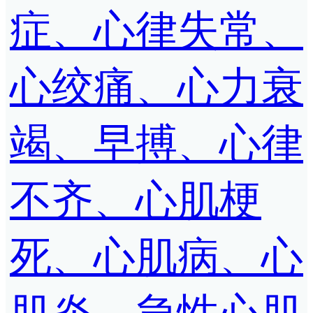
症、心律失常、
心绞痛、心力衰
竭、早搏、心律
不齐、心肌梗
死、心肌病、心