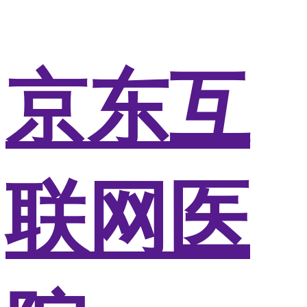
京东互
联网医