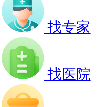
找专家
找医院