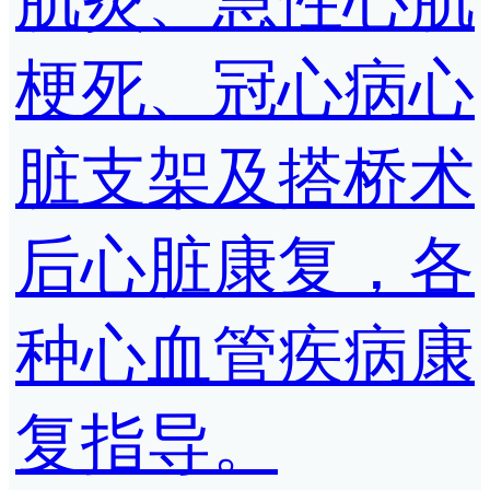
肌炎、急性心肌
梗死、冠心病心
脏支架及搭桥术
后心脏康复，各
种心血管疾病康
复指导。