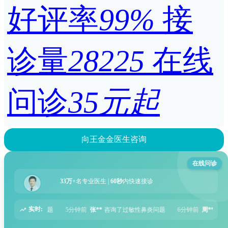
好评率
99%
接
诊量
28225
在线
问诊
35元起
向王金金医生咨询
在线问诊
33万+
名专业医生 |
60秒
内快速接诊
实时:
5分钟前
张**
咨询了过敏性鼻炎问题
6分钟前
周**
咨询了胃痛问题
8分钟前