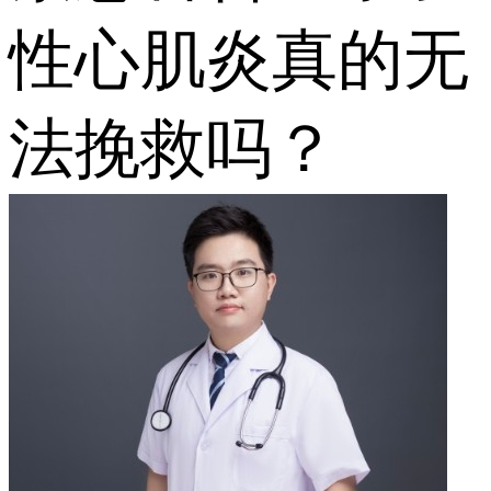
性心肌炎真的无
法挽救吗？