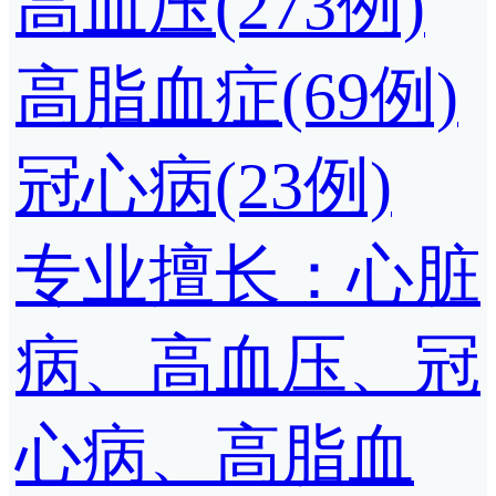
高血压(273例)
高脂血症(69例)
冠心病(23例)
专业擅长：心脏
病、高血压、冠
心病、高脂血