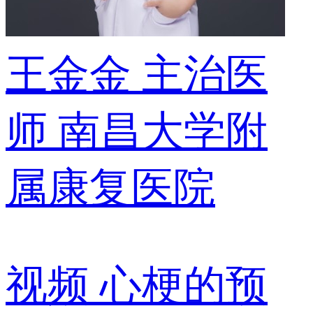
王金金
主治医
师
南昌大学附
属康复医院
视频
心梗的预