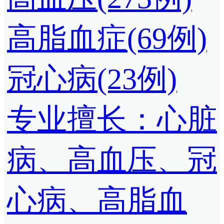
高脂血症(69例)
冠心病(23例)
专业擅长：心脏
病、高血压、冠
心病、高脂血