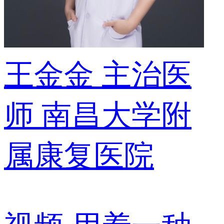
王金金
主治医
师
南昌大学附
属康复医院