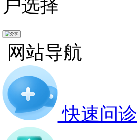
户选择
网站导航
快速问诊