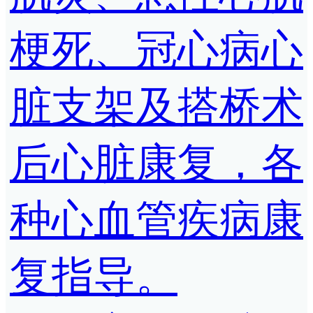
梗死、冠心病心
脏支架及搭桥术
后心脏康复，各
种心血管疾病康
复指导。