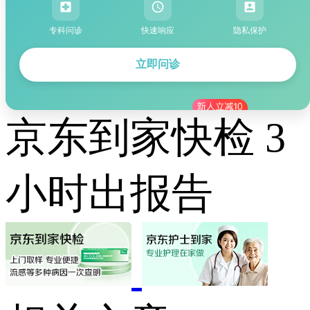
专科问诊
快速响应
隐私保护
立即问诊
京东到家快检 3
小时出报告