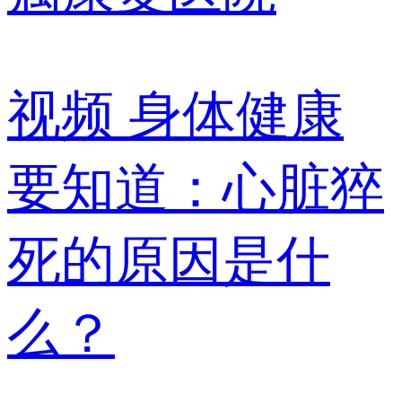
视频
身体健康
要知道：心脏猝
死的原因是什
么？