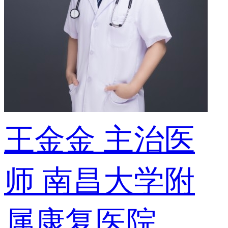
王金金
主治医
师
南昌大学附
属康复医院