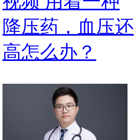
视频
用着一种
降压药，血压还
高怎么办？