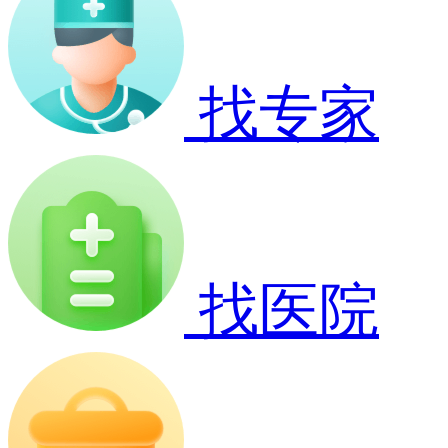
找专家
找医院