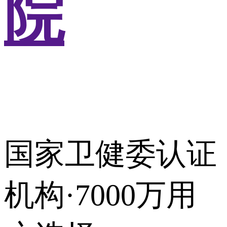
院
国家卫健委认证
机构·7000万用