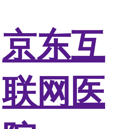
京东互
联网医