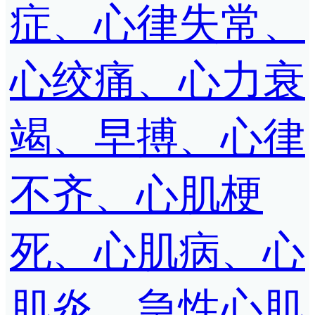
症、心律失常、
心绞痛、心力衰
竭、早搏、心律
不齐、心肌梗
死、心肌病、心
肌炎、急性心肌