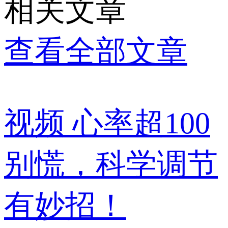
相关文章
查看全部文章
视频
心率超100
别慌，科学调节
有妙招！