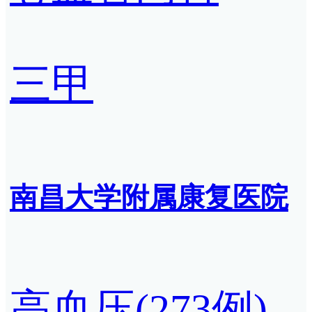
三甲
南昌大学附属康复医院
高血压(273例)