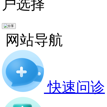
户选择
网站导航
快速问诊