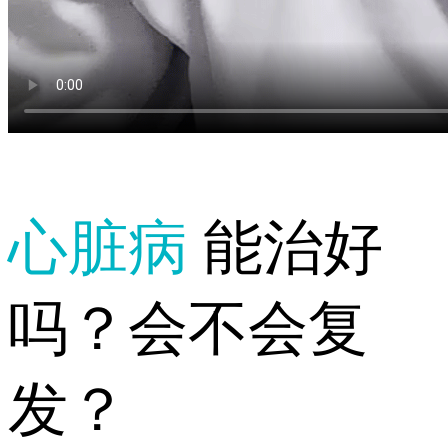
心脏病
能治好
吗？会不会复
发？