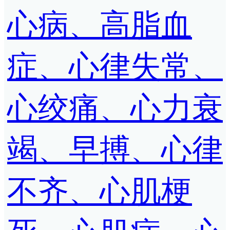
心病、高脂血
症、心律失常、
心绞痛、心力衰
竭、早搏、心律
不齐、心肌梗