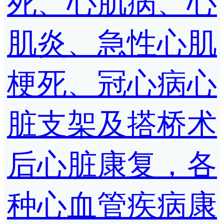
死、心肌病、心
肌炎、急性心肌
梗死、冠心病心
脏支架及搭桥术
后心脏康复，各
种心血管疾病康