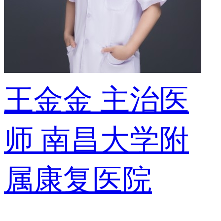
王金金
主治医
师
南昌大学附
属康复医院