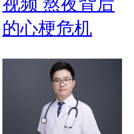
视频
熬夜背后
的心梗危机