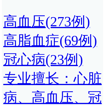
高血压(273例)
高脂血症(69例)
冠心病(23例)
专业擅长：心脏
病、高血压、冠