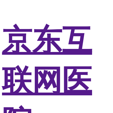
京东互
联网医