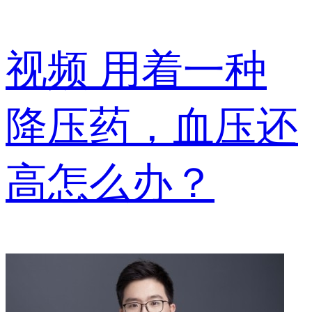
视频
用着一种
降压药，血压还
高怎么办？