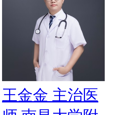
王金金
主治医