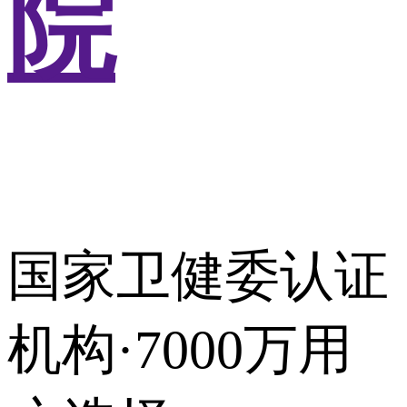
院
国家卫健委认证
机构·7000万用