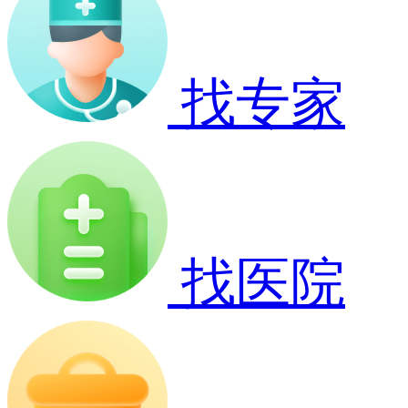
找专家
找医院