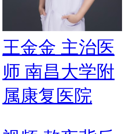
王金金
主治医
师
南昌大学附
属康复医院