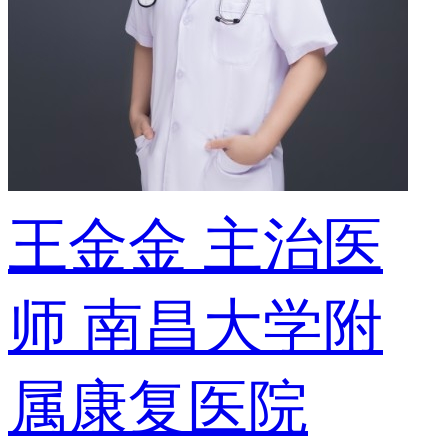
王金金
主治医
师
南昌大学附
属康复医院