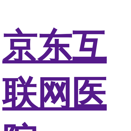
京东互
联网医