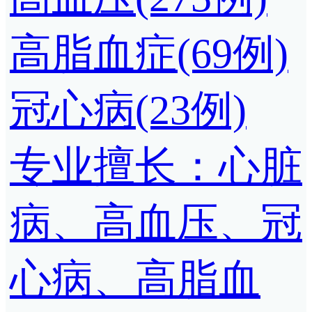
高脂血症(69例)
冠心病(23例)
专业擅长：心脏
病、高血压、冠
心病、高脂血