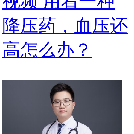
视频
用着一种
降压药，血压还
高怎么办？