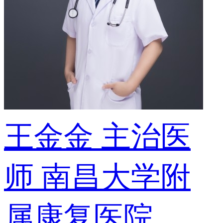
王金金
主治医
师
南昌大学附
属康复医院