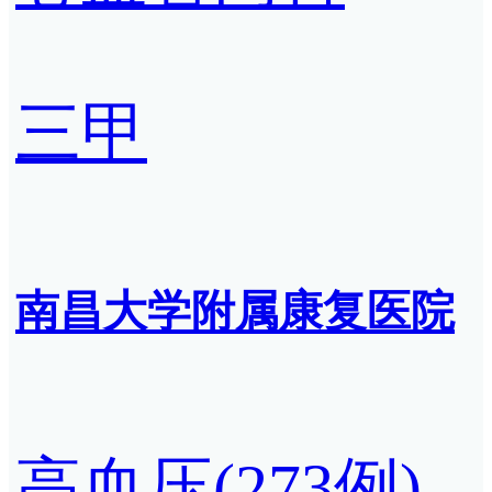
三甲
南昌大学附属康复医院
高血压(273例)