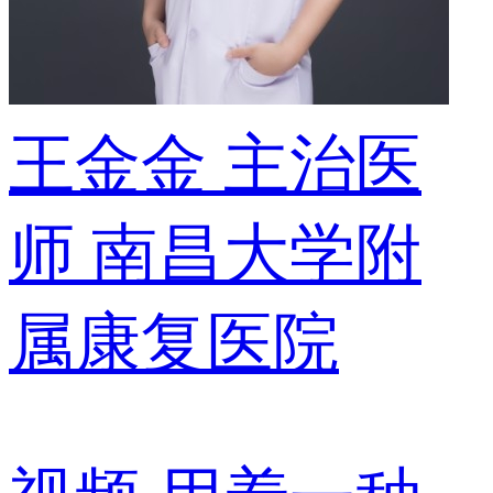
王金金
主治医
师
南昌大学附
属康复医院