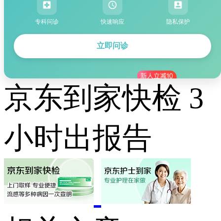
专科问诊
快速响应
隐私保护
立即问诊
京东到家快检 3
小时出报告