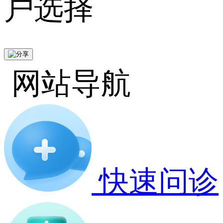
户选择
网站导航
快速问诊