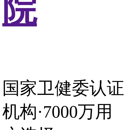
院
国家卫健委认证
机构·7000万用