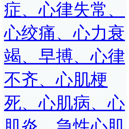
症、心律失常、
心绞痛、心力衰
竭、早搏、心律
不齐、心肌梗
死、心肌病、心
肌炎、急性心肌