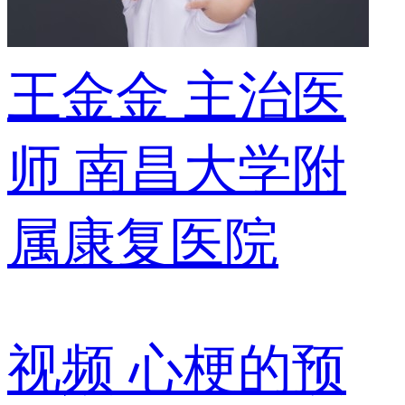
王金金
主治医
师
南昌大学附
属康复医院
视频
心梗的预