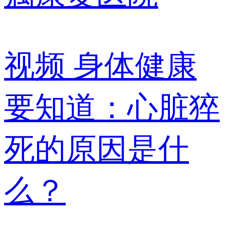
视频
身体健康
要知道：心脏猝
死的原因是什
么？