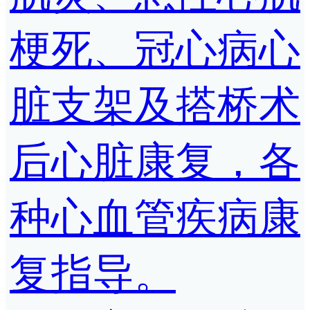
梗死、冠心病心
脏支架及搭桥术
后心脏康复，各
种心血管疾病康
复指导。