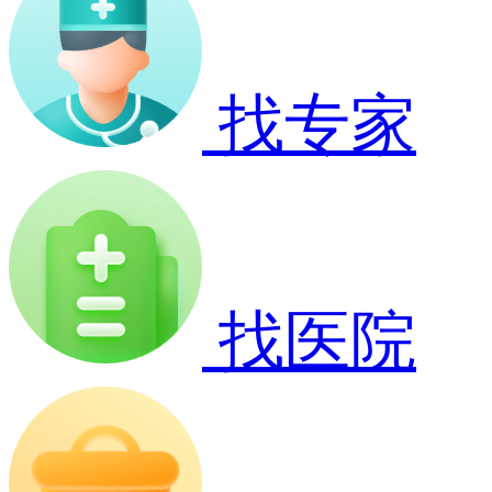
找专家
找医院