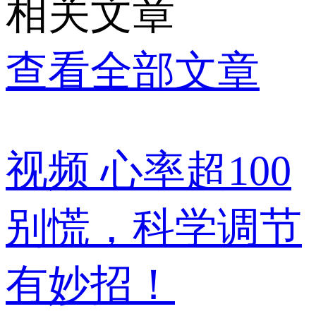
相关文章
查看全部文章
视频
心率超100
别慌，科学调节
有妙招！