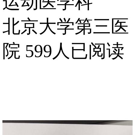
运动医学科
北京大学第三医
院
599人已阅读