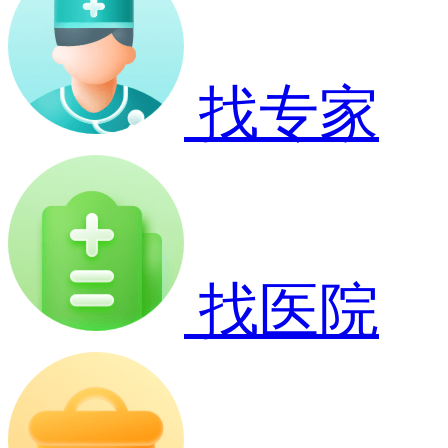
找专家
找医院