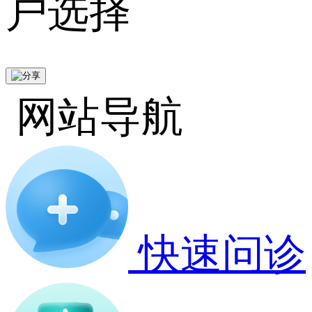
户选择
网站导航
快速问诊