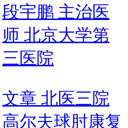
段宇鹏
主治医
师
北京大学第
三医院
文章
北医三院
高尔夫球肘康复