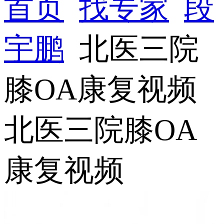
首页
找专家
段
宇鹏
北医三院
膝OA康复视频
北医三院膝OA
康复视频