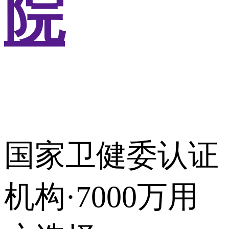
院
国家卫健委认证
机构·7000万用