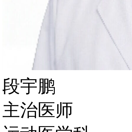
段宇鹏
主治医师