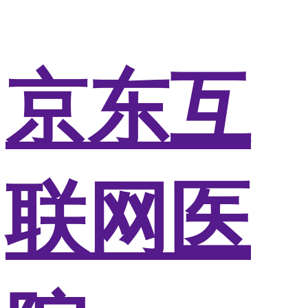
京东互
联网医