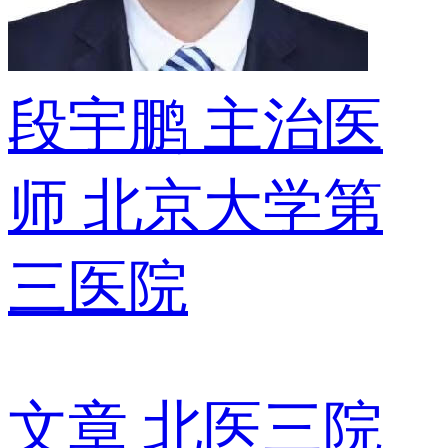
段宇鹏
主治医
师
北京大学第
三医院
文章
北医三院