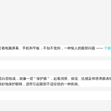
——
盯着电脑屏幕、手机和平板，不知不觉间，一种恼人的眼部问题
干眼
“
”
蛋白层组成，就像一层
保护膜
，起着润滑、保湿、抗感染和营养眼表
很好地保护眼睛，进而引起眼部不适症状的一种疾病。