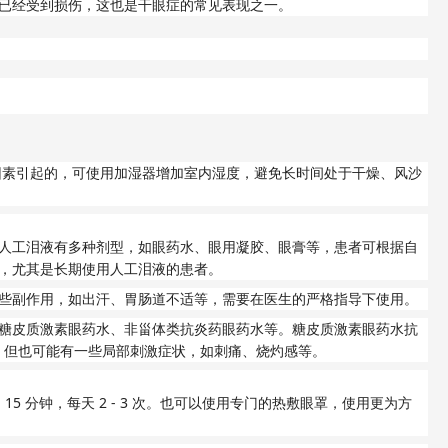
已经受到损伤，这也是干眼症的常见表现之一。
因素引起的，可使用加湿器增加室内湿度，避免长时间处于干燥、风沙
人工泪液有多种剂型，如眼药水、眼用凝胶、眼膏等，患者可根据自
，尤其是长期使用人工泪液的患者。
些副作用，如出汗、胃肠道不适等，需要在医生的严格指导下使用。
糖皮质激素眼药水、非甾体类抗炎药眼药水等。糖皮质激素眼药水抗
，但也可能有一些局部刺激症状，如刺痛、烧灼感等。
- 15
2 - 3
分钟，每天
次。也可以使用专门的热敷眼罩，使用更为方