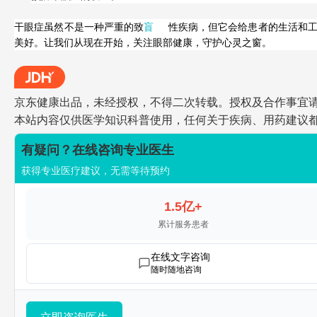
干眼症虽然不是一种严重的致
盲
性疾病，但它会给患者的生活和
美好。让我们从现在开始，关注眼部健康，守护心灵之窗。
京东健康出品，未经授权，不得二次转载。授权及合作事宜请联系jdh
本站内容仅供医学知识科普使用，任何关于疾病、用药建议
有疑问？在线咨询专业医生
获得专业医疗建议，无需等待预约
1.5亿+
累计服务患者
在线文字咨询
随时随地咨询