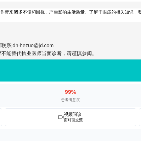
工作带来诸多不便和困扰，严重影响生活质量。了解干眼症的相关知识，
-hezuo@jd.com
都不能替代执业医师当面诊断，请谨慎参阅。
99%
患者满意度
视频问诊
面对面交流