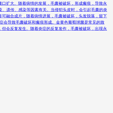
囊口扩大。随着病情的发展，毛囊被破坏，形成瘢痕，导致永
免疫、遗传、感染等因素有关。当侵犯头皮时，会引起毛囊的炎
疹可融合成片，随着病情进展，毛囊被破坏，头发脱落，留下
炎症会导致毛囊破坏和瘢痕形成。金黄色葡萄球菌是常见的致
，但会反复发生。随着炎症的反复发作，毛囊被破坏，出现永