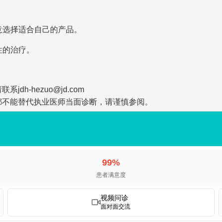
意选择适合自己的产品。
性的治疗。
-hezuo@jd.com
都不能替代执业医师当面诊断，请谨慎参阅。
99%
患者满意度
视频问诊
面对面交流