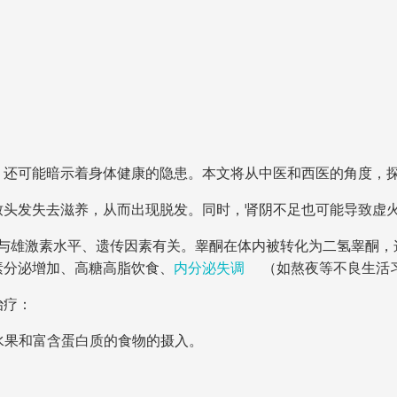
，还可能暗示着身体健康的隐患。本文将从中医和西医的角度，
致头发失去滋养，从而出现脱发。同时，肾阴不足也可能导致虚
与雄激素水平、遗传因素有关。睾酮在体内被转化为二氢睾酮，
素分泌增加、高糖高脂饮食、
内分泌失调
（如熬夜等不良生活
治疗：
水果和富含蛋白质的食物的摄入。