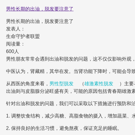
男性长期的出油，脱发要注意了
男性长期的出油，脱发要注意了
发表人：
生命守护者联盟
阅读量：
600人
男性朋友常常会遇到出油和脱发的问题，这不仅仅影响外观
中医认为，肾藏精，其华在发。当肾功能下降时，可能会导
从西医的角度来看，
男性型脱发
（
雄激素性脱发
）主要
出油则与皮脂腺分泌旺盛有关，可能的原因包括青春期雄激
针对出油和脱发的问题，我们可以采取以下措施进行预防和
1. 调整饮食结构，减少高糖、高脂食物的摄入，增加蔬菜、
2. 保持良好的生活习惯，避免熬夜，保证充足的睡眠。