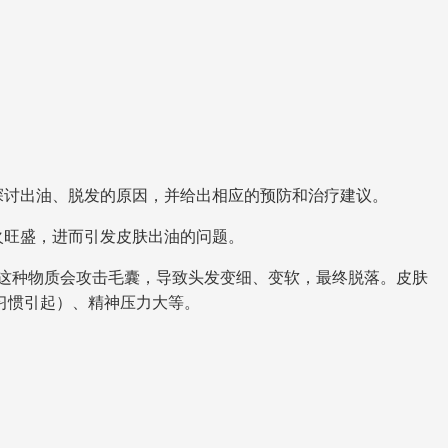
探讨出油、脱发的原因，并给出相应的预防和治疗建议。
火旺盛，进而引发皮肤出油的问题。
这种物质会攻击毛囊，导致头发变细、变软，最终脱落。皮肤
习惯引起）、精神压力大等。