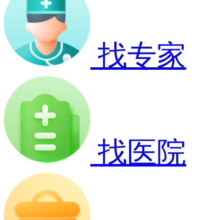
找专家
找医院