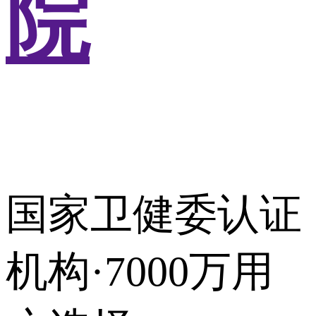
院
国家卫健委认证
机构·7000万用