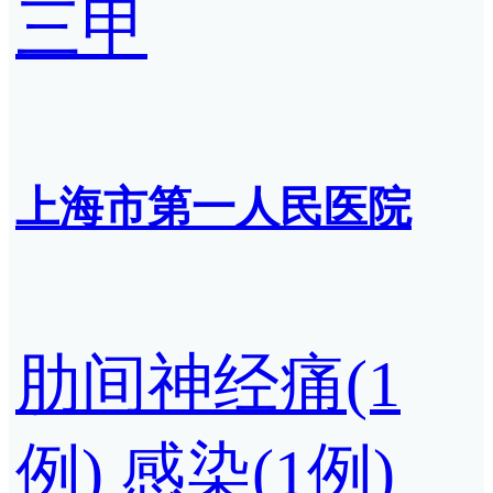
三甲
上海市第一人民医院
肋间神经痛(1
例)
感染(1例)