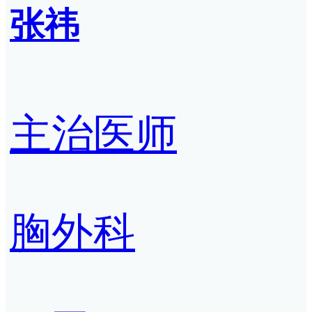
张祎
主治医师
胸外科