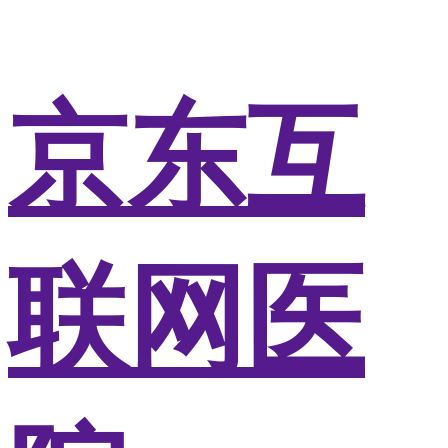
京东互
联网医