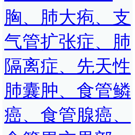
胸、肺大疱、支
气管扩张症、肺
隔离症、先天性
肺囊肿、食管鳞
癌、食管腺癌、