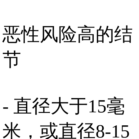
恶性风险高的结
节
- 直径大于15毫
米，或直径8-15