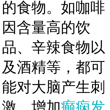
的食物。如咖啡
因含量高的饮
品、辛辣食物以
及酒精等，都可
能对大脑产生刺
激，增加
癫痫发