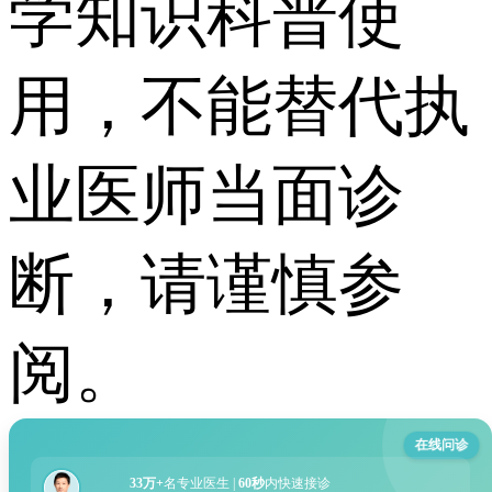
学知识科普使
用，不能替代执
业医师当面诊
断，请谨慎参
阅。
在线问诊
33万+
名专业医生 |
60秒
内快速接诊