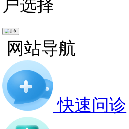
户选择
网站导航
快速问诊