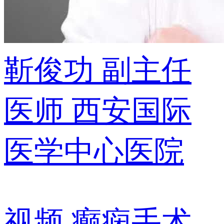
靳俊功
副主任
医师
西安国际
医学中心医院
视频
癫痫手术