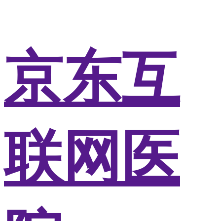
京东互
联网医