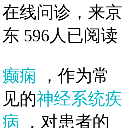
在线问诊，来京
东
596人已阅读
癫痫
，作为常
见的
神经系统疾
病
，对患者的