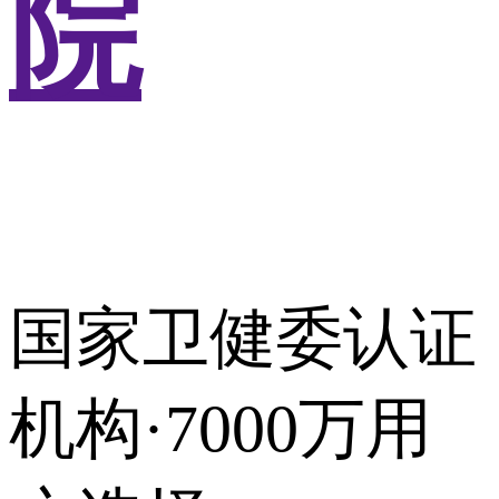
院
国家卫健委认证
机构·7000万用