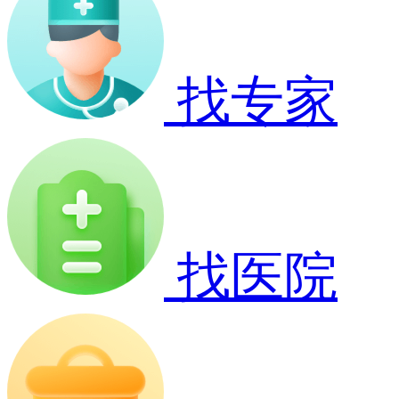
找专家
找医院