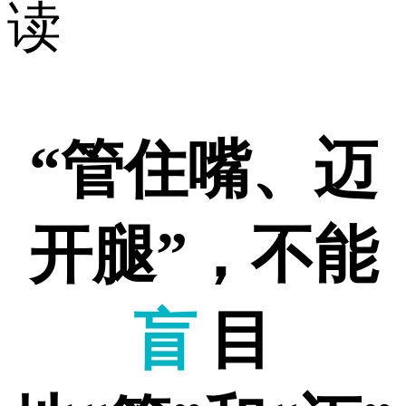
读
“管住嘴、迈
开腿”，不能
盲
目