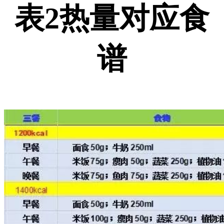
表2热量对应食
谱