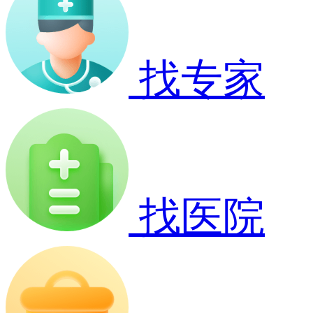
找专家
找医院