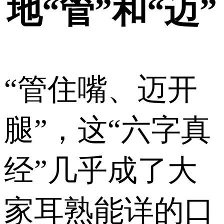
地“管”和“迈”
“管住嘴、迈开
腿”，这“六字真
经”几乎成了大
家耳熟能详的口