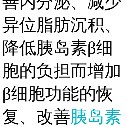
善内分泌、减少
异位脂肪沉积、
降低胰岛素β细
胞的负担而增加
β细胞功能的恢
复、改善
胰岛素