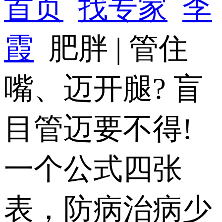
首页
找专家
李
霞
肥胖 | 管住
嘴、迈开腿? 盲
目管迈要不得!
一个公式四张
表，防病治病少