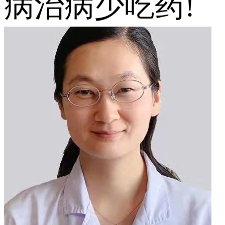
病治病少吃药!