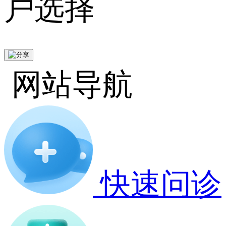
户选择
网站导航
快速问诊