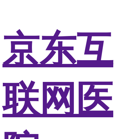
京东互
联网医