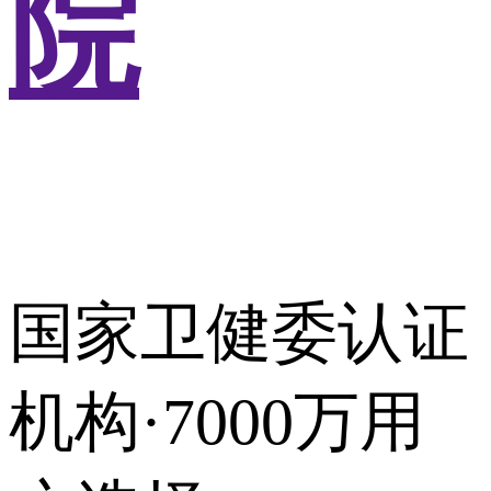
院
国家卫健委认证
机构·7000万用