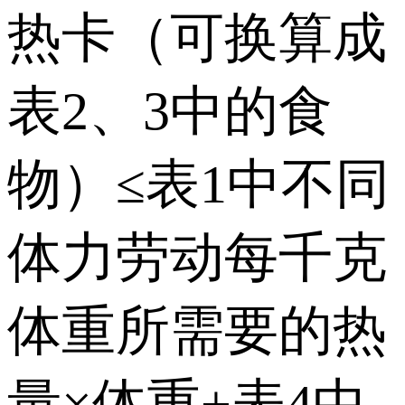
热卡（可换算成
表2、3中的食
物）≤表1中不同
体力劳动每千克
体重所需要的热
量×体重+表4中