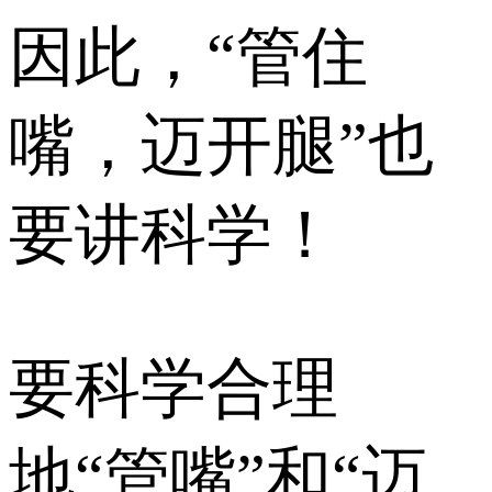
因此，“管住
嘴，迈开腿”也
要讲科学！
要科学合理
地“管嘴”和“迈