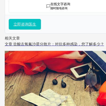
在线文字咨询
随时随地咨询
立即咨询医生
相关文章
文章
盐酸左氧氟沙星分散片：对抗多种感染，您了解多少？