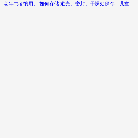
童、老年患者慎用。 如何存储 避光、密封、干燥处保存，儿童