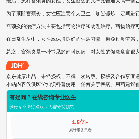
最后，患有宫颈炎的女性，发生癌变的几率比普通人高十倍
为了预防宫颈炎，女性应注意个人卫生，加强锻炼，定期进
宫颈炎的治疗方法主要包括药物治疗和物理治疗。药物治疗
在日常生活中，女性应保持良好的生活习惯，避免过度劳累
总之，宫颈炎是一种常见的妇科疾病，对女性的健康危害很
京东健康出品，未经授权，不得二次转载。授权及合作事宜请联系jdh
本站内容仅供医学知识科普使用，任何关于疾病、用药建议
有疑问？在线咨询专业医生
获得专业医疗建议，无需等待预约
1.5亿+
累计服务患者