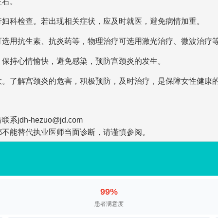
左右。
行妇科检查。若出现相关症状，应及时就医，避免病情加重。
可选用抗生素、抗炎药等，物理治疗可选用激光治疗、微波治疗
，保持心情愉快，避免感染，预防宫颈炎的发生。
大。了解宫颈炎的危害，积极预防，及时治疗，是保障女性健康
-hezuo@jd.com
都不能替代执业医师当面诊断，请谨慎参阅。
99%
患者满意度