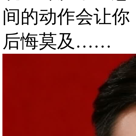
间的动作会让你
后悔莫及……