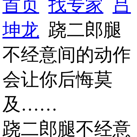
首页
找专家
吕
坤龙
跷二郎腿
不经意间的动作
会让你后悔莫
及……
跷二郎腿不经意