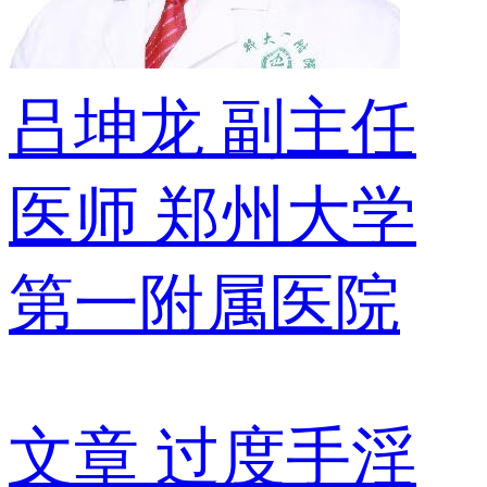
吕坤龙
副主任
医师
郑州大学
第一附属医院
文章
过度手淫