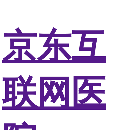
京东互
联网医