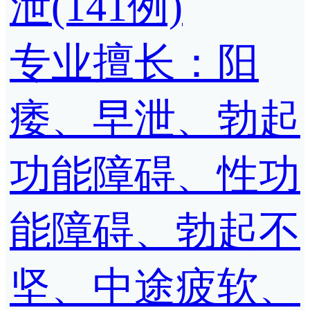
泄(141例)
专业擅长：阳
痿、早泄、勃起
功能障碍、性功
能障碍、勃起不
坚、中途疲软、