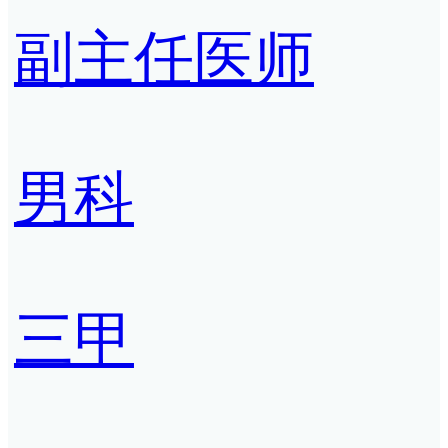
副主任医师
男科
三甲