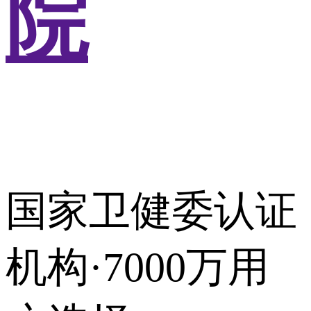
院
国家卫健委认证
机构·7000万用