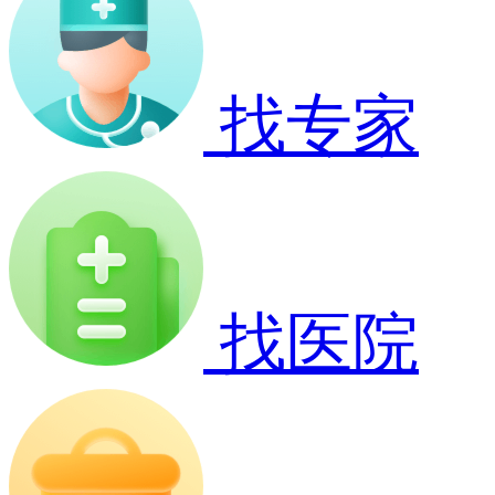
找专家
找医院