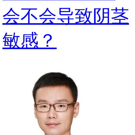
会不会导致阴茎
敏感？