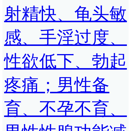
射精快、龟头敏
感、手淫过度、
性欲低下、勃起
疼痛；男性备
育、不孕不育、