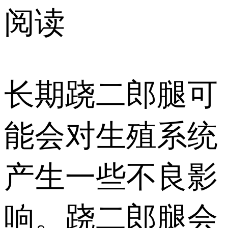
阅读
长期跷二郎腿可
能会对生殖系统
产生一些不良影
响。跷二郎腿会