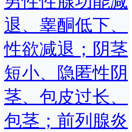
男性性腺功能减
退、睾酮低下、
性欲减退；阴茎
短小、隐匿性阴
茎、包皮过长、
包茎；前列腺炎