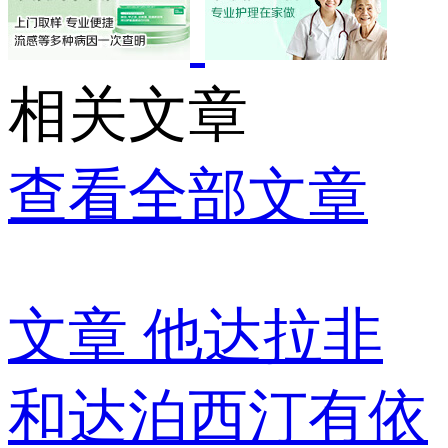
相关文章
查看全部文章
文章
他达拉非
和达泊西汀有依