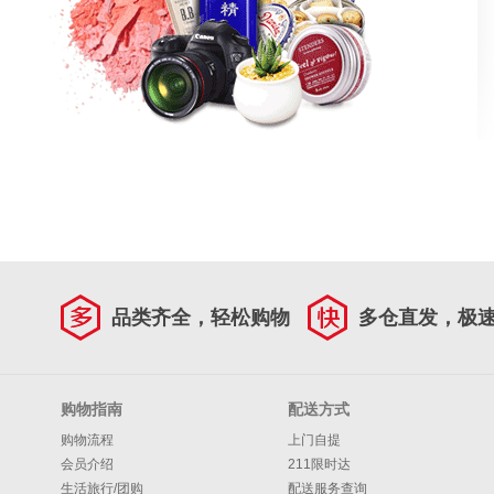
品类齐全，轻松购物
多仓直发，极
购物指南
配送方式
购物流程
上门自提
会员介绍
211限时达
生活旅行/团购
配送服务查询