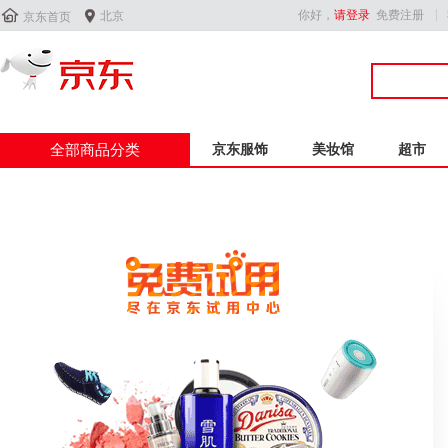


你好，
请登录
免费注册
北京
京东首页
全部商品分类
京东服饰
美妆馆
超市