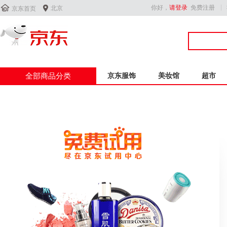


你好，
请登录
免费注册
北京
京东首页
全部商品分类
京东服饰
美妆馆
超市