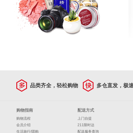
品类齐全，轻松购物
多仓直发，极
购物指南
配送方式
购物流程
上门自提
会员介绍
211限时达
生活旅行/团购
配送服务查询