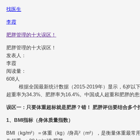
找医生
李霞
肥胖管理的十大误区！
肥胖管理的十大误区！
发表人：
李霞
阅读量：
608人
根据全国最新统计数据（2015-2019年）显示，6岁以
超重率为34.3%、肥胖率为16.4%。中国成人超重和肥胖
误区一：只要体重超标就是肥胖？错！
肥胖评估要结合多个
1、BMI指标（身体质量指数）
BMI（kg/m²）＝体重（kg）/身高²（m²），是衡量体重