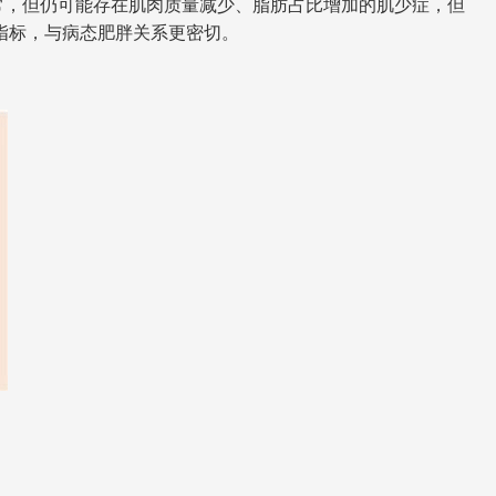
常，但仍可能存在肌肉质量减少、脂肪占比增加的肌少症，但
指标，与病态肥胖关系更密切。