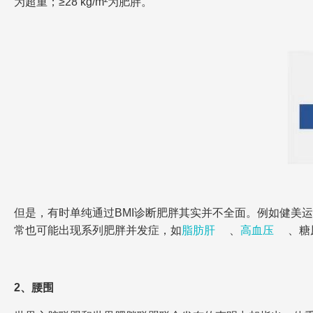
为超重；≥28 kg/m²为肥胖。
但是，有时单纯通过BMI诊断肥胖其实并不全面。例如健美
常也可能出现系列肥胖并发症，如
脂肪肝
、
高血压
、糖
2、腰围