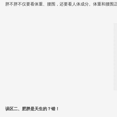
胖不胖不仅要看体重、腰围，还要看人体成分。体重和腰围正
误区二、肥胖是天生的？错！