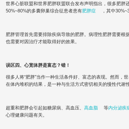
世界心脏联盟和世界肥胖联盟联合发布声明指出，很多肥胖
50%~80%的多囊卵巢综合征患者患有
肥胖症
，其中30%
肥胖管理首先需要排除疾病导致的肥胖。病理性肥胖需要根
也需要对因治疗才能取得好的效果。
误区四、心宽体胖是富态？错！
很多人将“肥胖”当作一种生活条件好、富态的表现。然而，
在体内堆积的结果，是一种与生活方式密切相关的慢性代谢
超重和肥胖会引起如糖尿病、高血压、
高血脂
等
内分泌疾
心理健康问题有关。