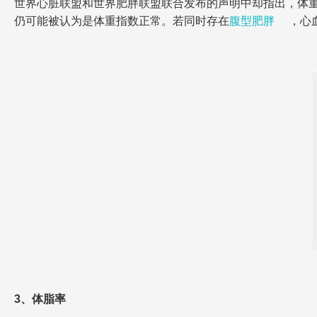
世界心脏联盟和世界肥胖联盟联合发布的声明中却指出，体
仍可能被认为是体重指数正常。若同时存在
腹型肥胖
，心
3、体脂率