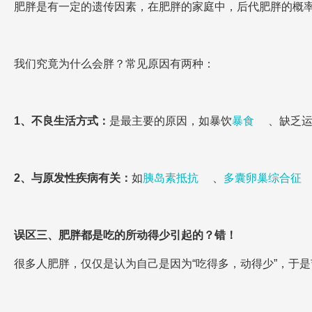
肥胖是有一定的遗传因素，在肥胖的家庭中，后代肥胖的概率
我们究竟为什么会胖？常见原因有两种：
1、不良生活方式：
是最主要的原因，如暴饮
暴食
、缺乏
2、与原发性疾病有关：
如
胰岛素抵抗
、
多囊卵巢综合征
误区三、肥胖都是吃的所动得少引起的？错！
很多人肥胖，仅仅是认为自己是因为“吃得多，动得少”，于