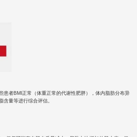
些患者BMI正常（体重正常的代谢性肥胖），体内脂肪分布异
脂含量等进行综合评估。