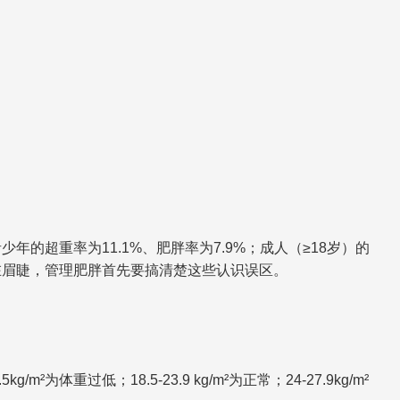
青少年的超重率为11.1%、肥胖率为7.9%；成人（≥18岁）的
控迫在眉睫，管理肥胖首先要搞清楚这些认识误区。
5kg/m²为体重过低；18.5-23.9 kg/m²为正常；24-27.9kg/m²