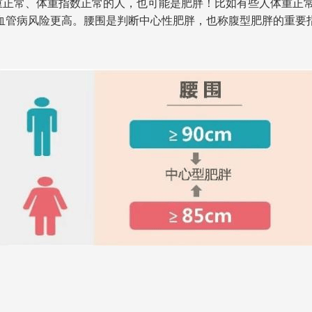
重正常、体重指数正常的人，也可能是肥胖！比如有些人体重正
血管病风险更高。腰围是判断中心性肥胖，也称腹型肥胖的重要