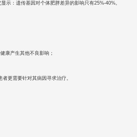
示：遗传基因对个体肥胖差异的影响只有25%-40%。
体健康产生其他不良影响；
患者更需要针对其病因寻求治疗。