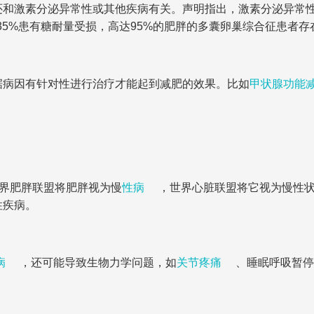
还和激素分泌异常性或其他疾病有关。声明指出，激素分泌异常
~35%患有糖耐量受损，高达95%的肥胖的多囊卵巢综合征患者
据病因有针对性进行治疗才能起到减肥的效果。比如
甲状腺功能
世界肥胖联盟将肥胖视为慢
性病
，世界心脏联盟将它视为慢性
性疾病。
病
，还可能导致生物力学问题，如
关节疼痛
、睡眠呼吸暂停