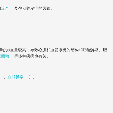
加
流产
及孕期并发症的风险。
量和心排血量较高，导致心脏和血管系统的结构和功能异常。肥
房颤动
等多种疾病也有关。
、
血脂异常
）。