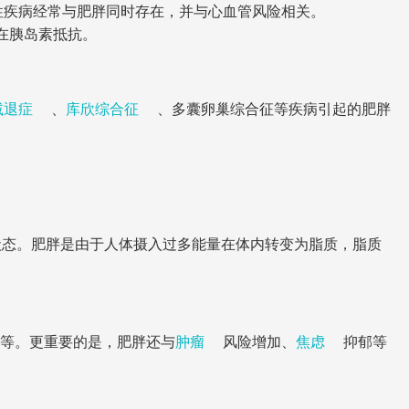
性疾病经常与肥胖同时存在，并与心血管风险相关。
存在胰岛素抵抗。
减退症
、
库欣综合征
、多囊卵巢综合征等疾病引起的肥胖
状态。肥胖是由于人体摄入过多能量在体内转变为脂质，脂质
等。更重要的是，肥胖还与
肿瘤
风险增加、
焦虑
抑郁等