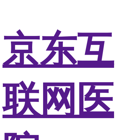
京东互
联网医