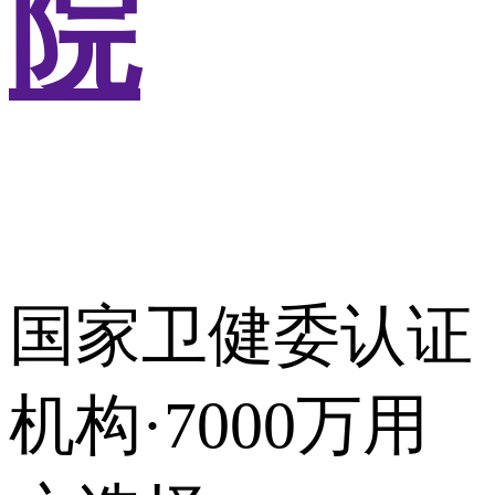
院
国家卫健委认证
机构·7000万用