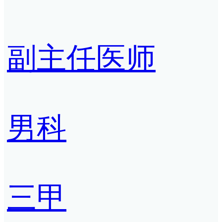
副主任医师
男科
三甲