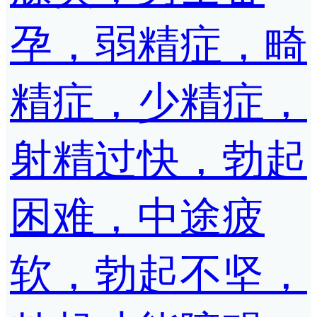
孕，弱精症，畸
精症，少精症，
射精过快，勃起
困难，中途疲
软，勃起不坚，