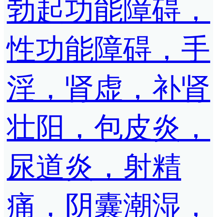
勃起功能障碍，
性功能障碍，手
淫，肾虚，补肾
壮阳，包皮炎，
尿道炎，射精
痛，阴囊潮湿，