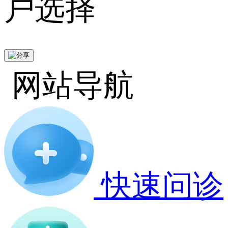
户选择
网站导航
快速问诊