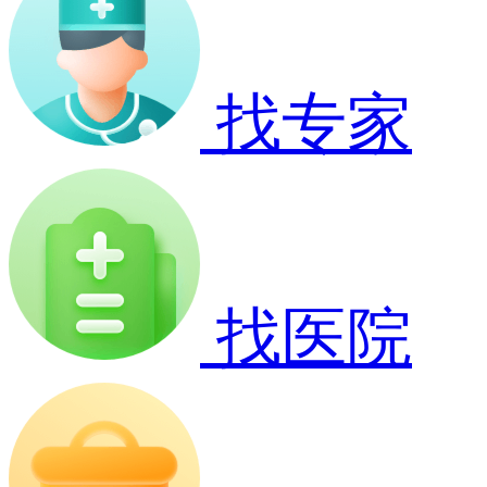
找专家
找医院