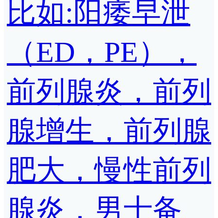
比如:阳痿早泄
（ED，PE），
前列腺炎，前列
腺增生，前列腺
肥大，慢性前列
腺炎，男士备