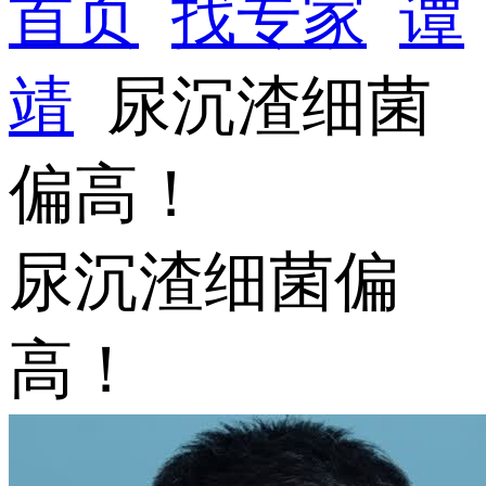
首页
找专家
谭
靖
尿沉渣细菌
偏高！
尿沉渣细菌偏
高！