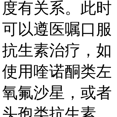
度有关系。此时
可以遵医嘱口服
抗生素治疗，如
使用喹诺酮类左
氧氟沙星，或者
头孢类抗生素，