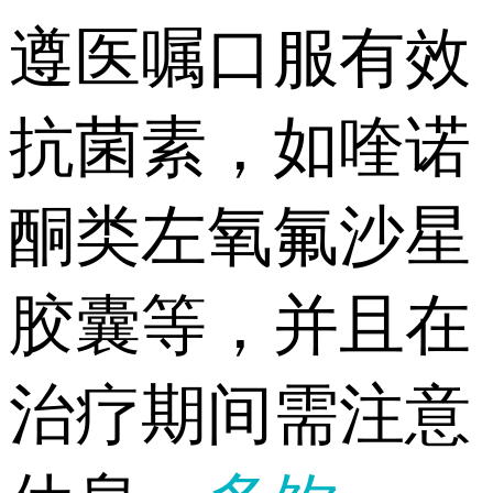
遵医嘱口服有效
抗菌素，如喹诺
酮类左氧氟沙星
胶囊等，并且在
治疗期间需注意