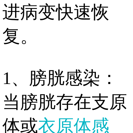
进病变快速恢
复。
1、膀胱感染：
当膀胱存在支原
体或
衣原体感