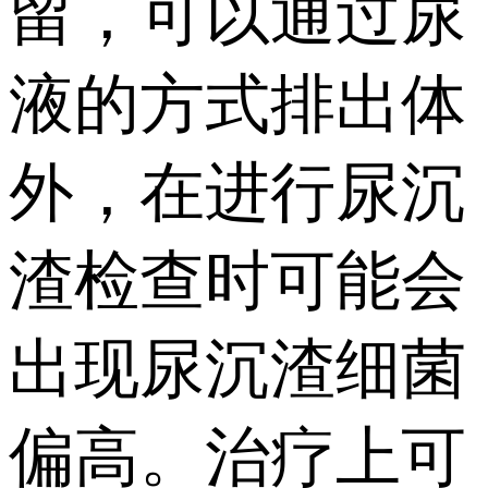
留，可以通过尿
液的方式排出体
外，在进行尿沉
渣检查时可能会
出现尿沉渣细菌
偏高。治疗上可