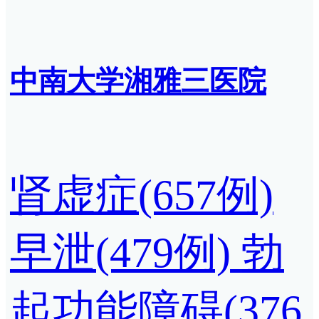
中南大学湘雅三医院
肾虚症(657例)
早泄(479例)
勃
起功能障碍(376