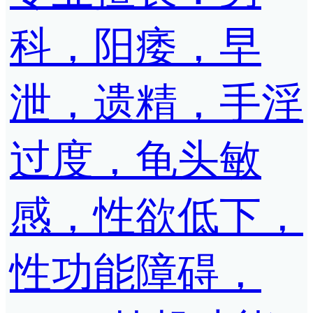
科，阳痿，早
泄，遗精，手淫
过度，龟头敏
感，性欲低下，
性功能障碍，