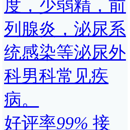
度，少弱精，前
列腺炎，泌尿系
统感染等泌尿外
科男科常见疾
病。
好评率
99%
接