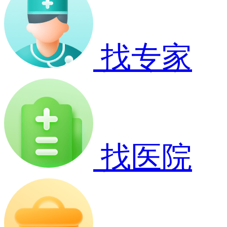
找专家
找医院