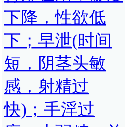
下降，性欲低
下；早泄(时间
短，阴茎头敏
感，射精过
快)；手淫过