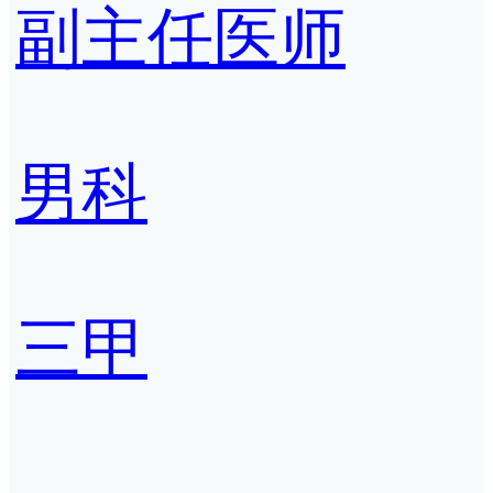
副主任医师
男科
三甲