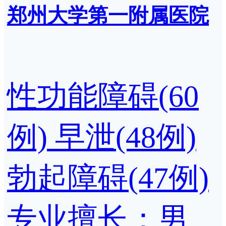
郑州大学第一附属医院
性功能障碍(60
例)
早泄(48例)
勃起障碍(47例)
专业擅长：男