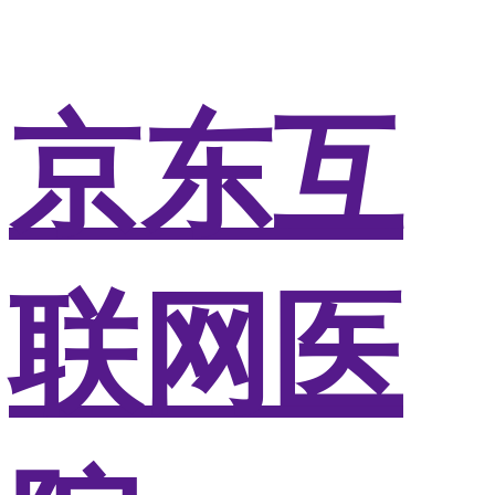
京东互
联网医