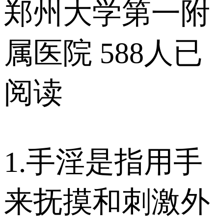
郑州大学第一附
属医院
588人已
阅读
1.手淫是指用手
来抚摸和刺激外