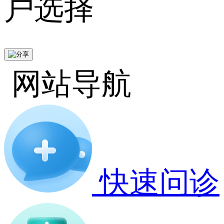
户选择
网站导航
快速问诊