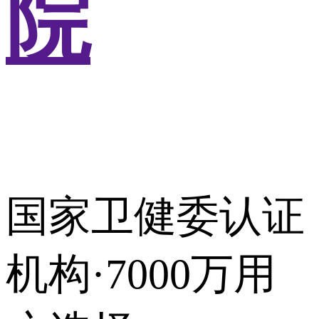
院
国家卫健委认证
机构·7000万用