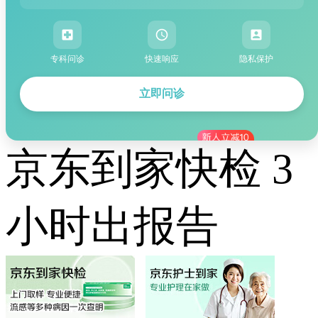
专科问诊
快速响应
隐私保护
立即问诊
京东到家快检 3
小时出报告