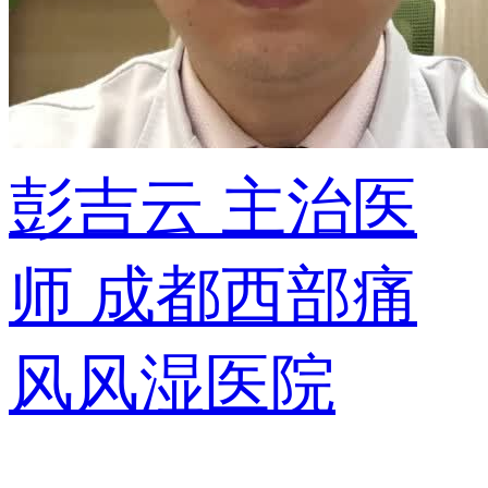
彭吉云
主治医
师
成都西部痛
风风湿医院