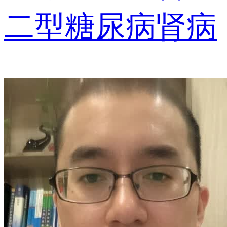
二型糖尿病肾病