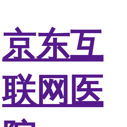
京东互
联网医