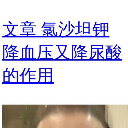
文章
氯沙坦钾
降血压又降尿酸
的作用