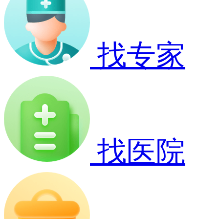
找专家
找医院