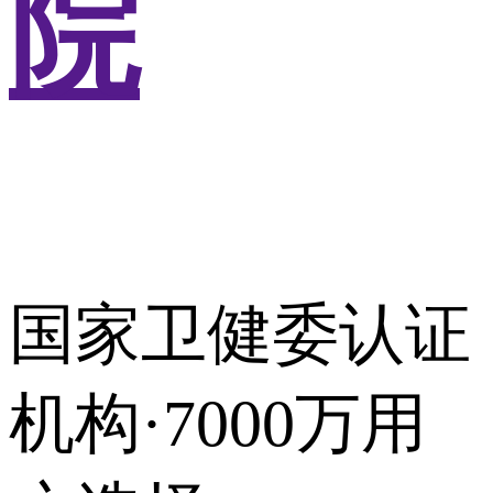
院
国家卫健委认证
机构·7000万用