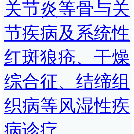
关节炎等骨与关
节疾病及系统性
红斑狼疮、干燥
综合征、结缔组
织病等风湿性疾
病诊疗。