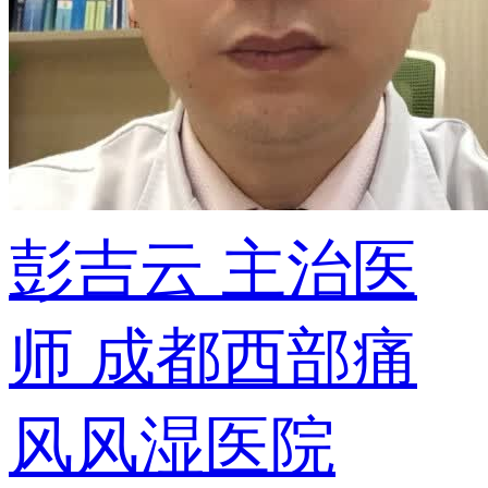
彭吉云
主治医
师
成都西部痛
风风湿医院