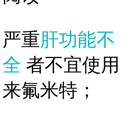
严重
肝功能不
全
者不宜使用
来氟米特；