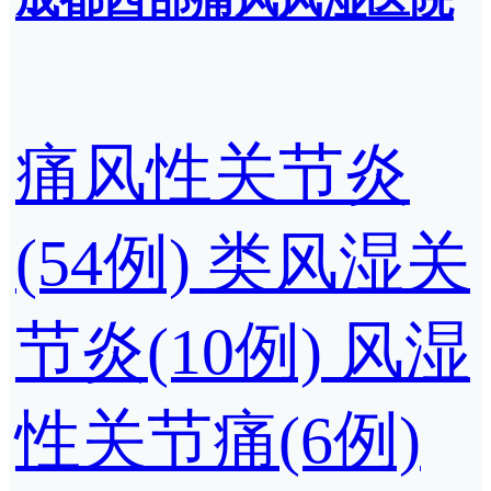
痛风性关节炎
(54例)
类风湿关
节炎(10例)
风湿
性关节痛(6例)