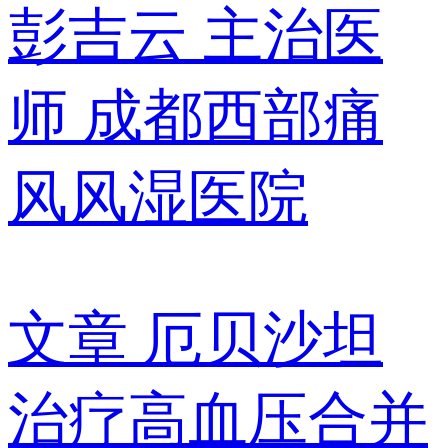
彭吉云
主治医
师
成都西部痛
风风湿医院
文章
厄贝沙坦
治疗高血压合并