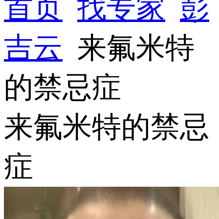
首页
找专家
彭
吉云
来氟米特
的禁忌症
来氟米特的禁忌
症