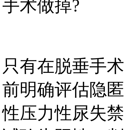
手术做掉?
只有在脱垂手术
前明确评估隐匿
性压力性尿失禁