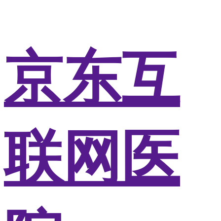
京东互
联网医