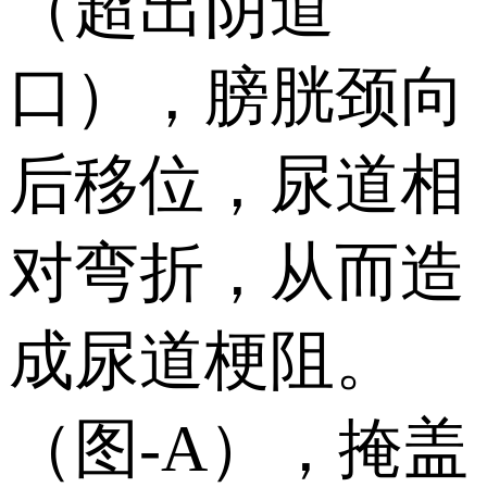
（超出阴道
口），膀胱颈向
后移位，尿道相
对弯折，从而造
成尿道梗阻。
（图-A），掩盖