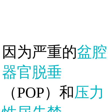
因为严重的
盆腔
器官脱垂
（POP）和
压力