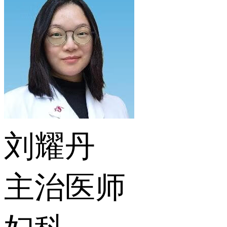
刘耀丹
主治医师