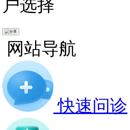
户选择
网站导航
快速问诊