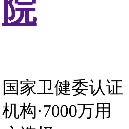
院
国家卫健委认证
机构·7000万用