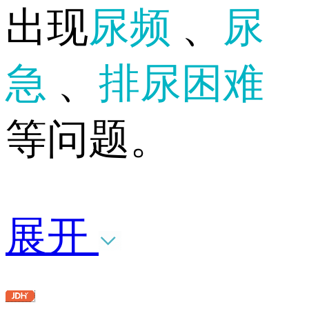
出现
尿频
、
尿
急
、
排尿困难
等问题。
展开