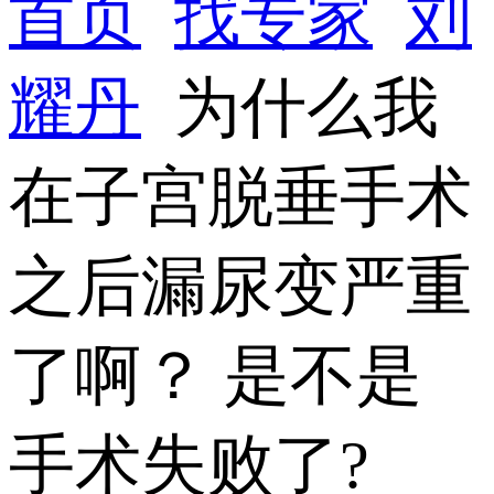
首页
找专家
刘
耀丹
为什么我
在子宫脱垂手术
之后漏尿变严重
了啊？ 是不是
手术失败了?