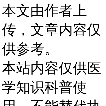
本文由作者上
传，文章内容仅
供参考。
本站内容仅供医
学知识科普使