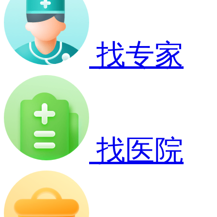
找专家
找医院