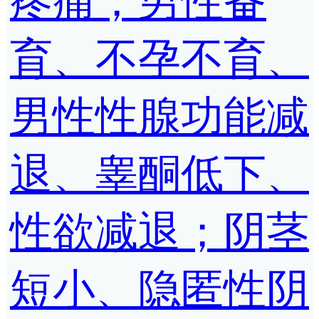
疼痛；男性备
育、不孕不育、
男性性腺功能减
退、睾酮低下、
性欲减退；阴茎
短小、隐匿性阴