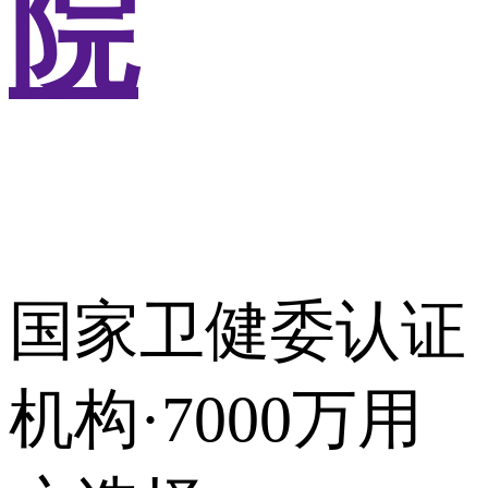
院
国家卫健委认证
机构·7000万用