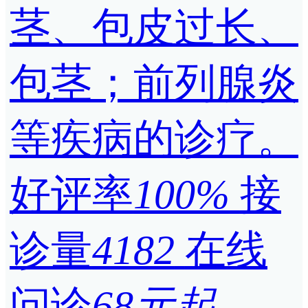
茎、包皮过长、
包茎；前列腺炎
等疾病的诊疗。
好评率
100%
接
诊量
4182
在线
问诊
68元起