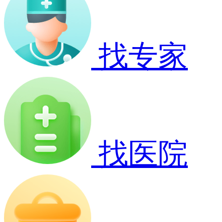
找专家
找医院