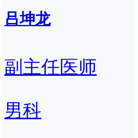
吕坤龙
副主任医师
男科