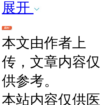
展开
本文由作者上
传，文章内容仅
供参考。
本站内容仅供医