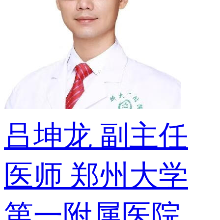
吕坤龙
副主任
医师
郑州大学
第一附属医院