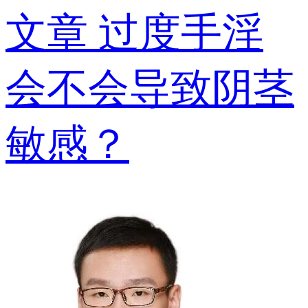
文章
过度手淫
会不会导致阴茎
敏感？