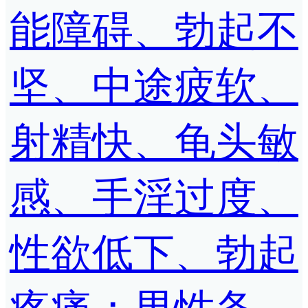
能障碍、勃起不
坚、中途疲软、
射精快、龟头敏
感、手淫过度、
性欲低下、勃起