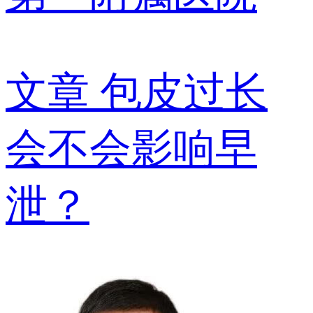
文章
包皮过长
会不会影响早
泄？