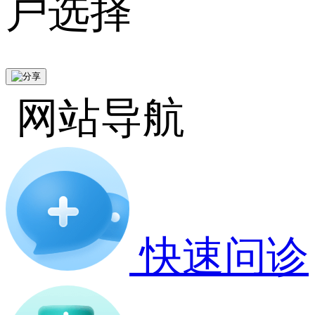
户选择
网站导航
快速问诊