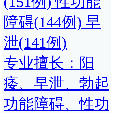
(151例)
性功能
障碍(144例)
早
泄(141例)
专业擅长：阳
痿、早泄、勃起
功能障碍、性功