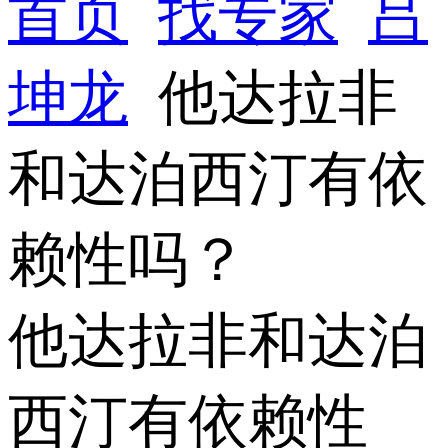
首页
找专家
吕
坤龙
他达拉非
和达泊西汀有依
赖性吗？
他达拉非和达泊
西汀有依赖性