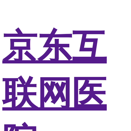
京东互
联网医