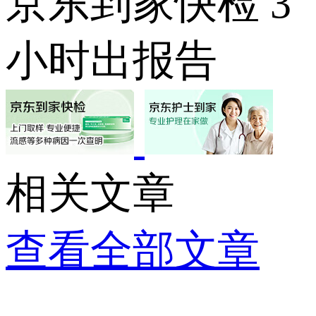
京东到家快检 3
小时出报告
相关文章
查看全部文章