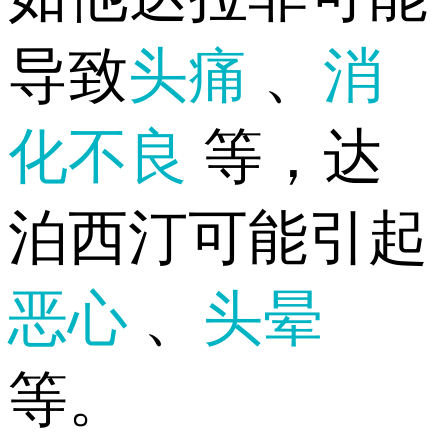
导致
头痛
、
消
化不良
等，达
泊西汀可能引起
恶心
、
头晕
等。