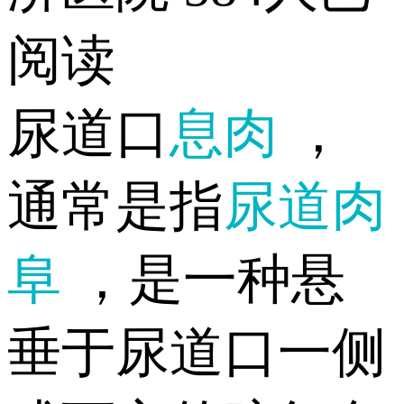
阅读
尿道口
息肉
，
通常是指
尿道肉
阜
，是一种悬
垂于尿道口一侧