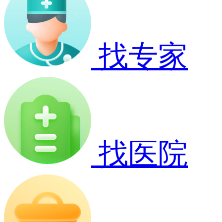
找专家
找医院