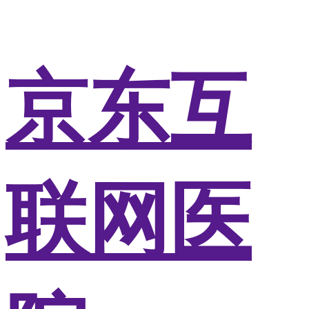
京东互
联网医