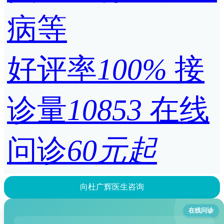
病等
好评率
100%
接
诊量
10853
在线
问诊
60元起
向杜广辉医生咨询
在线问诊