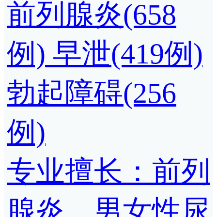
前列腺炎(658
例)
早泄(419例)
勃起障碍(256
例)
专业擅长：前列
腺炎，男女性尿