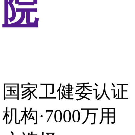
院
国家卫健委认证
机构·7000万用