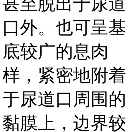
甚至脱出于尿道
口外。也可呈基
底较广的息肉
样，紧密地附着
于尿道口周围的
黏膜上，边界较