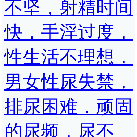
不坚，射精时间
快，手淫过度，
性生活不理想，
男女性尿失禁，
排尿困难，顽固
的尿频，尿不