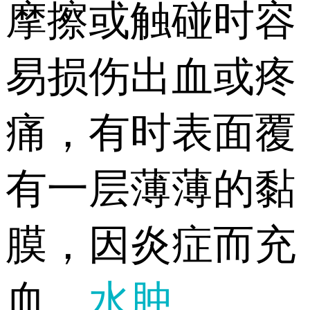
摩擦或触碰时容
易损伤出血或疼
痛，有时表面覆
有一层薄薄的黏
膜，因炎症而充
血、
水肿
。