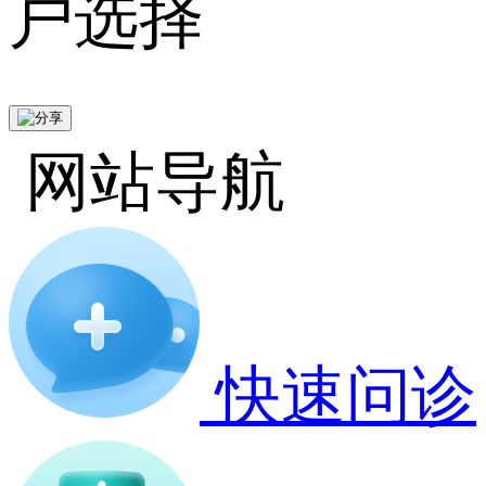
户选择
网站导航
快速问诊