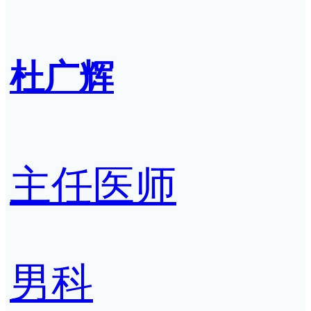
杜广辉
主任医师
男科