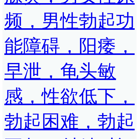
频，男性勃起功
能障碍，阳痿，
早泄，龟头敏
感，性欲低下，
勃起困难，勃起