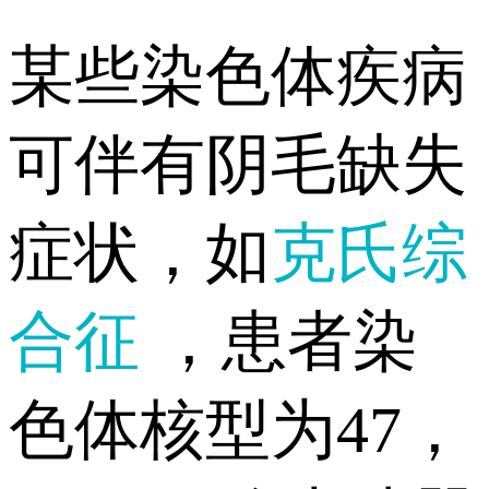
某些染色体疾病
可伴有阴毛缺失
症状，如
克氏综
合征
，患者染
色体核型为47，