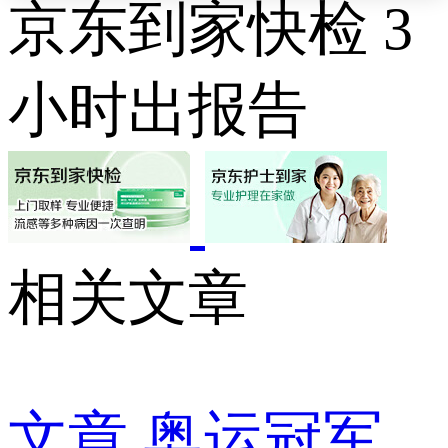
京东到家快检 3
小时出报告
相关文章
文章
奥运冠军