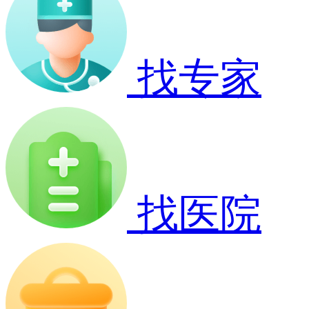
找专家
找医院