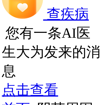
查疾病
您有一条AI医
生大为发来的消
息
点击查看