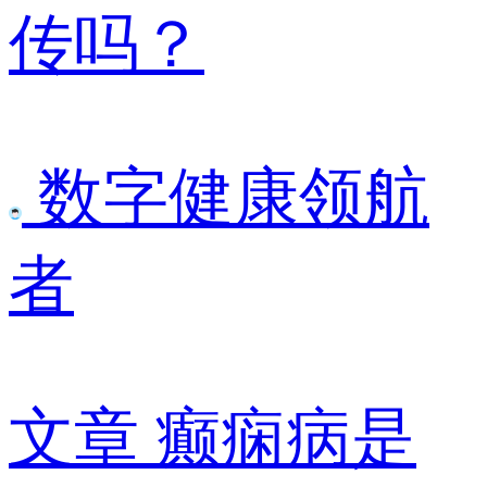
传吗？
数字健康领航
者
文章
癫痫病是