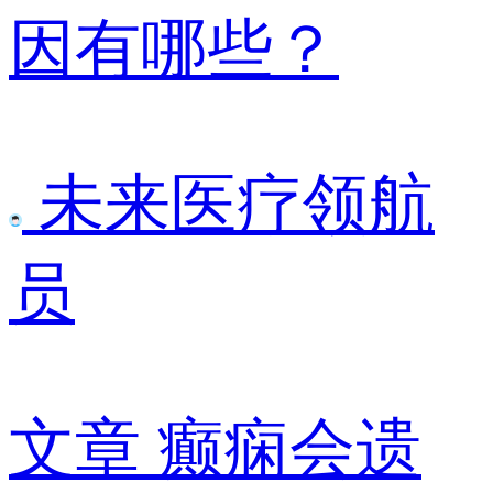
因有哪些？
未来医疗领航
员
文章
癫痫会遗