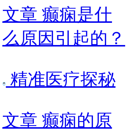
文章
癫痫是什
么原因引起的？
精准医疗探秘
文章
癫痫的原