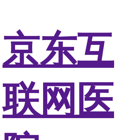
京东互
联网医