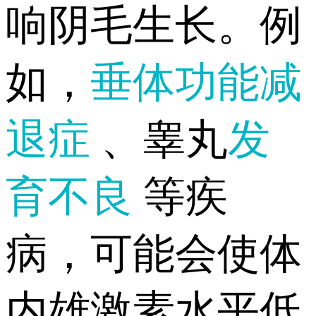
响阴毛生长。例
如，
垂体功能减
退症
、睾丸
发
育不良
等疾
病，可能会使体
内雄激素水平低