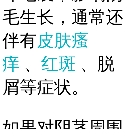
毛生长，通常还
伴有
皮肤瘙
痒
、
红斑
、脱
屑等症状。
如果对阴茎周围