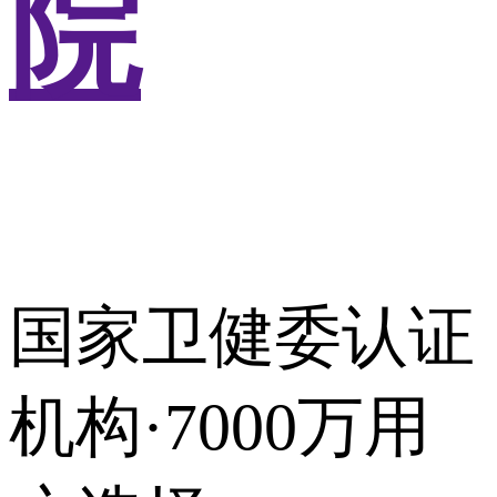
院
国家卫健委认证
机构·7000万用