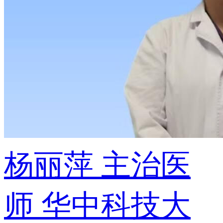
杨丽萍
主治医
师
华中科技大