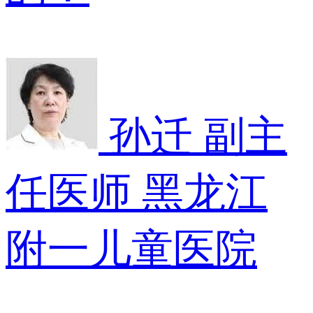
孙迁
副主
任医师
黑龙江
附一儿童医院