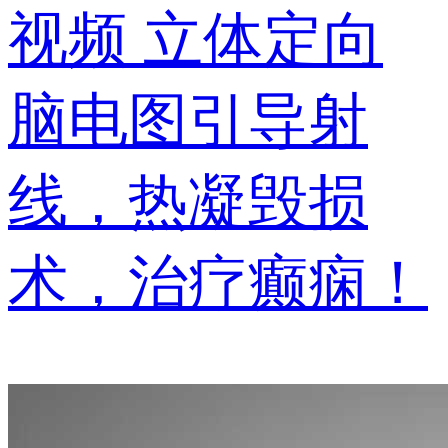
视频
立体定向
脑电图引导射
线，热凝毁损
术，治疗癫痫！