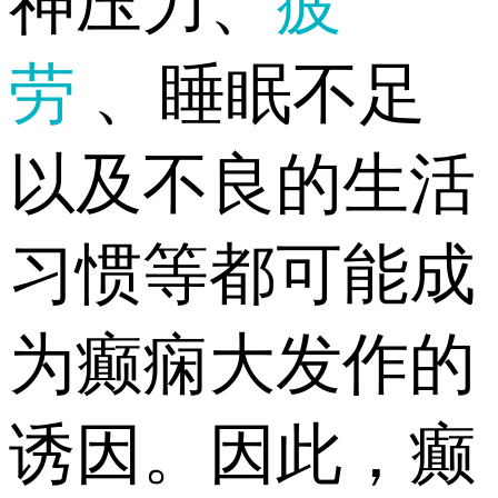
神压力、
疲
劳
、睡眠不足
以及不良的生活
习惯等都可能成
为癫痫大发作的
诱因。因此，癫