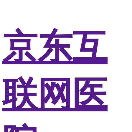
京东互
联网医