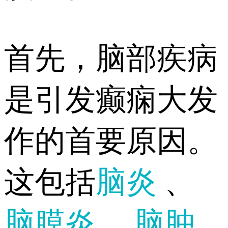
首先，脑部疾病
是引发癫痫大发
作的首要原因。
这包括
脑炎
、
脑膜炎
、
脑肿