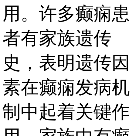
用。许多癫痫患
者有家族遗传
史，表明遗传因
素在癫痫发病机
制中起着关键作