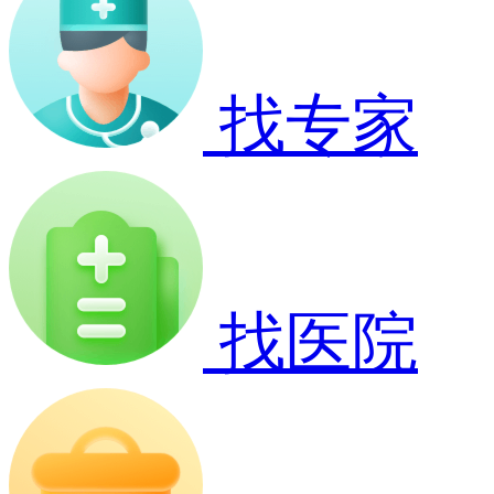
找专家
找医院