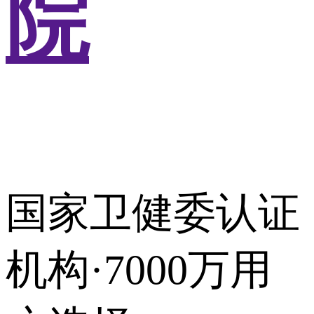
院
国家卫健委认证
机构·7000万用