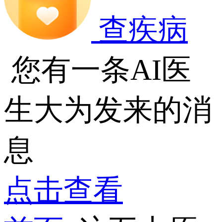
查疾病
您有一条AI医
生大为发来的消
息
点击查看