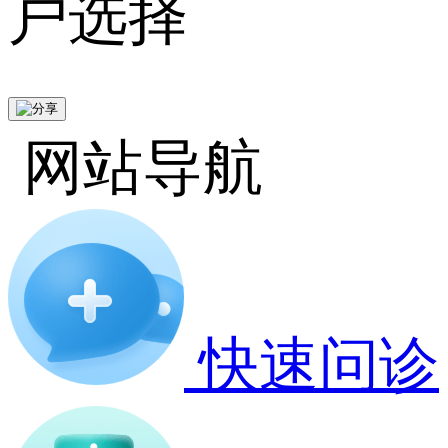
户选择
网站导航
快速问诊