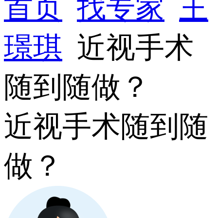
首页
找专家
王
璟琪
近视手术
随到随做？
近视手术随到随
做？