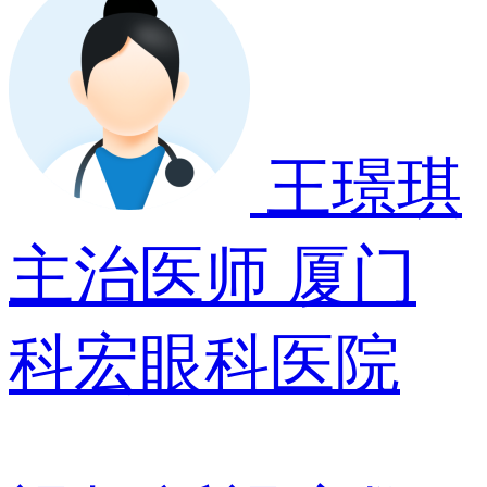
王璟琪
主治医师
厦门
科宏眼科医院