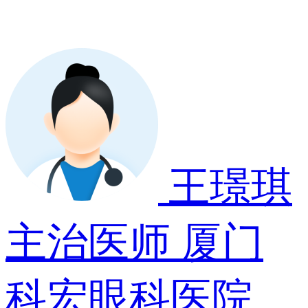
王璟琪
主治医师
厦门
科宏眼科医院