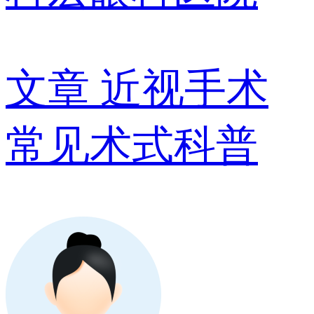
文章
近视手术
常见术式科普