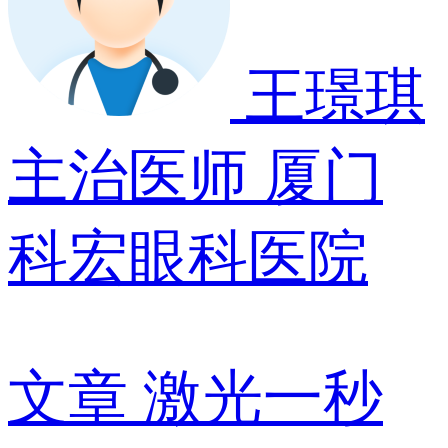
王璟琪
主治医师
厦门
科宏眼科医院
文章
激光一秒