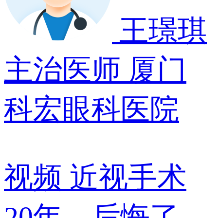
王璟琪
主治医师
厦门
科宏眼科医院
视频
近视手术
20年，后悔了