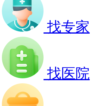
找专家
找医院