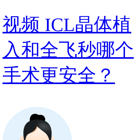
视频
ICL晶体植
入和全飞秒哪个
手术更安全？