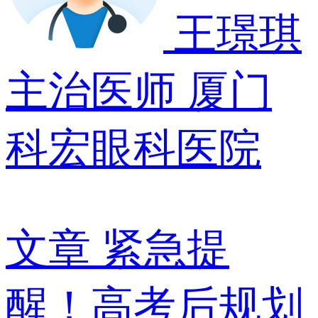
王璟琪
主治医师
厦门
科宏眼科医院
文章
紧急提
醒！高考后规划