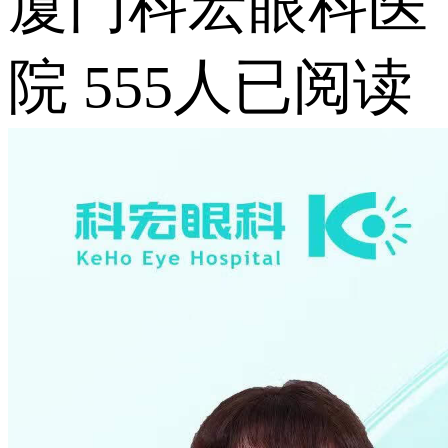
厦门科宏眼科医
院
555人已阅读