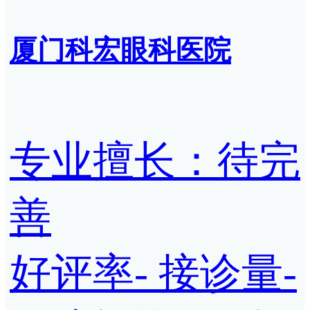
厦门科宏眼科医院
专业擅长：待完
善
好评率
-
接诊量
-