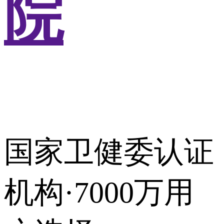
院
国家卫健委认证
机构·7000万用