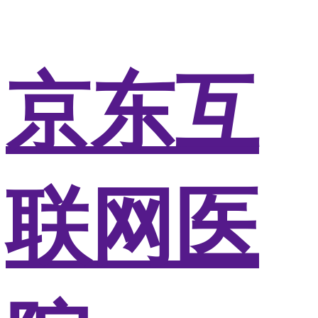
京东互
联网医