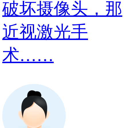
破坏摄像头，那
近视激光手
术……