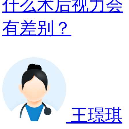
什么术后视力会
有差别？
王璟琪