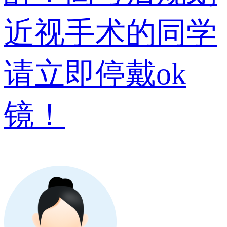
近视手术的同学
请立即停戴ok
镜！