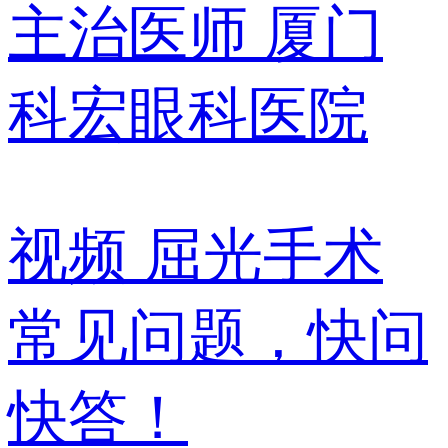
主治医师
厦门
科宏眼科医院
视频
屈光手术
常见问题，快问
快答！