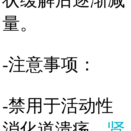
量。
-注意事项：
-禁用于活动性
消化道溃疡、
肾