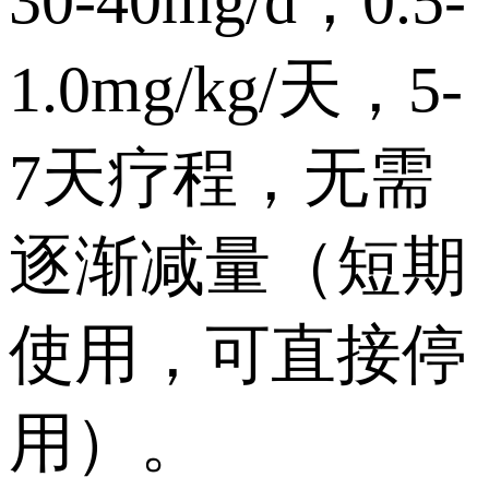
30-40mg/d，0.5-
1.0mg/kg/天，5-
7天疗程，无需
逐渐减量（短期
使用，可直接停
用）。