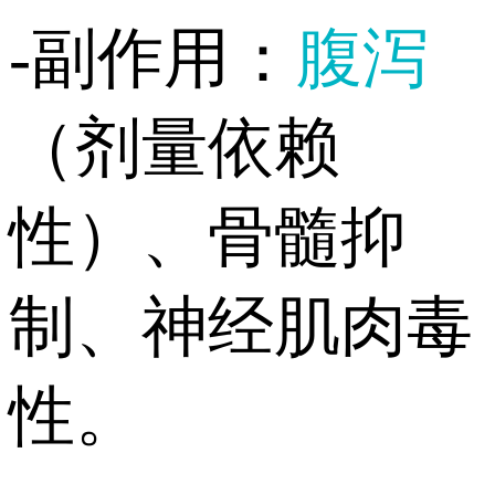
-副作用：
腹泻
（剂量依赖
性）、骨髓抑
制、神经肌肉毒
性。