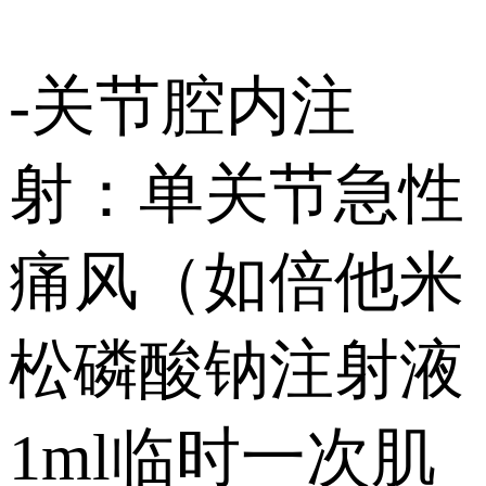
-关节腔内注
射：单关节急性
痛风（如倍他米
松磷酸钠注射液
1ml临时一次肌