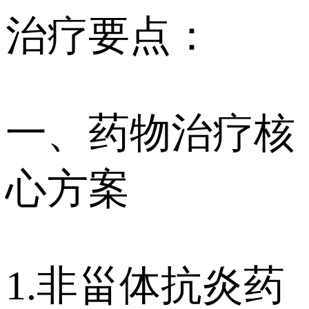
治疗要点：
一、药物治疗核
心方案
1.非甾体抗炎药