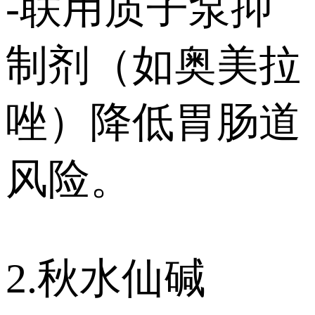
-联用质子泵抑
制剂（如奥美拉
唑）降低胃肠道
风险。
2.秋水仙碱