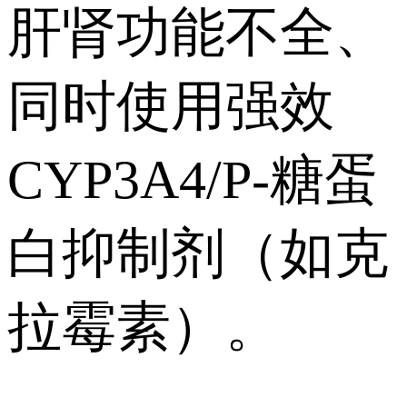
肝肾功能不全、
同时使用强效
CYP3A4/P-糖蛋
白抑制剂（如克
拉霉素）。