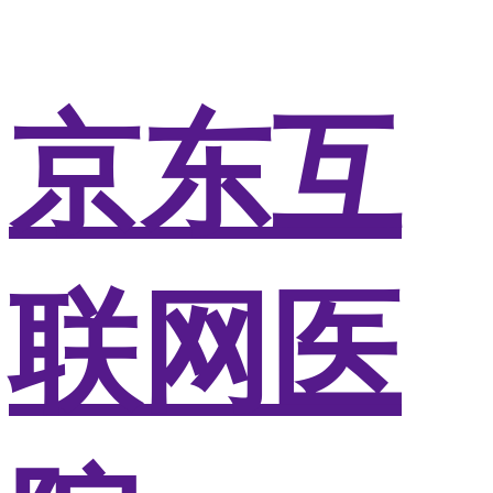
京东互
联网医