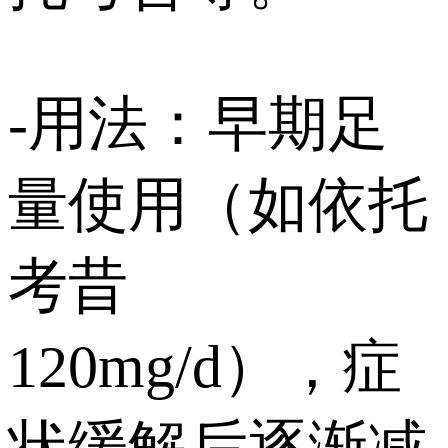
-用法：早期足
量使用（如依托
考昔
120mg/d），症
状缓解后逐渐减