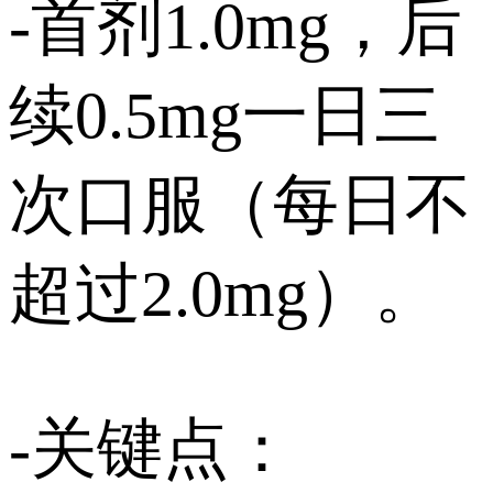
-首剂1.0mg，后
续0.5mg一日三
次口服（每日不
超过2.0mg）。
-关键点：