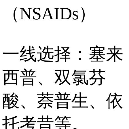
（NSAIDs）
一线选择：塞来
西普、双氯芬
酸、萘普生、依
托考昔等。