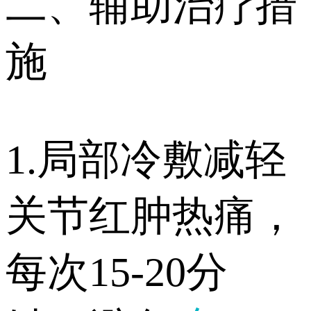
二、辅助治疗措
施
1.局部冷敷减轻
关节红肿热痛，
每次15-20分