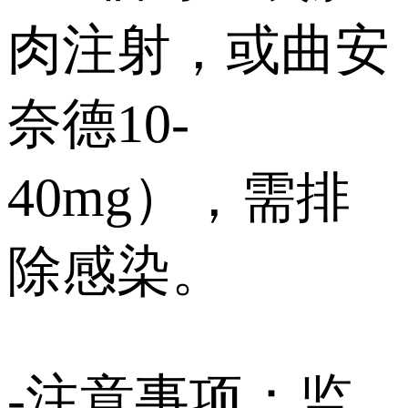
肉注射，或曲安
奈德10-
40mg），需排
除感染。
-注意事项：监