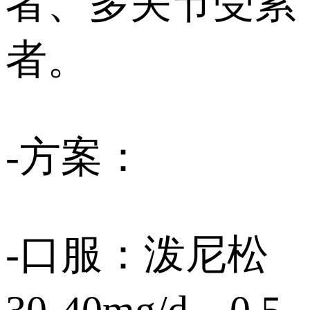
者、多关节受累
者。
-方案：
-口服：泼尼松