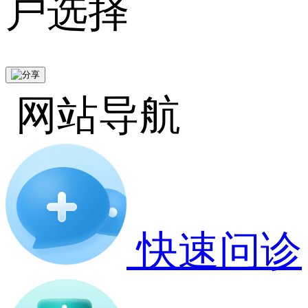
户选择
网站导航
快速问诊