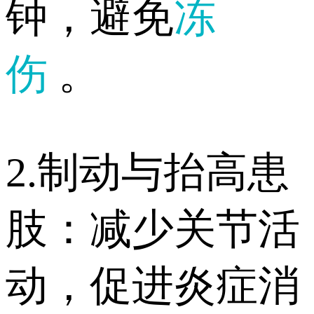
钟，避免
冻
伤
。
2.制动与抬高患
肢：减少关节活
动，促进炎症消