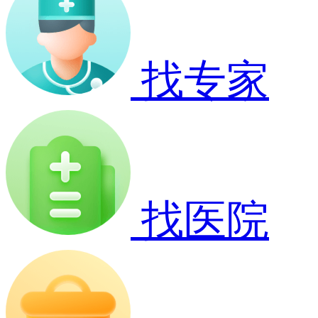
找专家
找医院