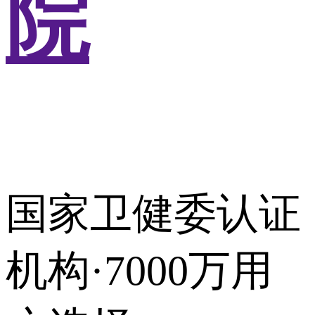
院
国家卫健委认证
机构·7000万用