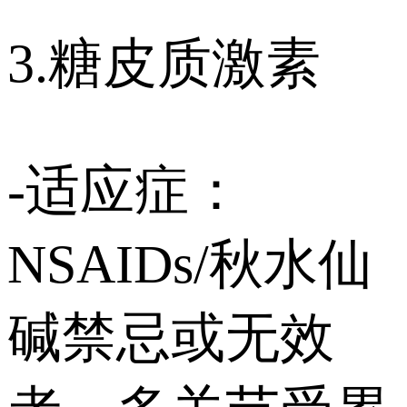
3.糖皮质激素
-适应症：
NSAIDs/秋水仙
碱禁忌或无效