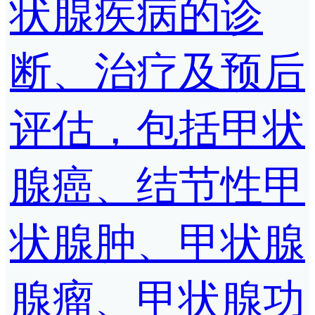
状腺疾病的诊
断、治疗及预后
评估，包括甲状
腺癌、结节性甲
状腺肿、甲状腺
腺瘤、甲状腺功