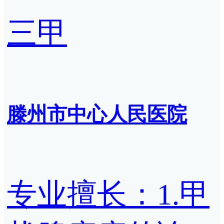
三甲
滕州市中心人民医院
专业擅长：1.甲