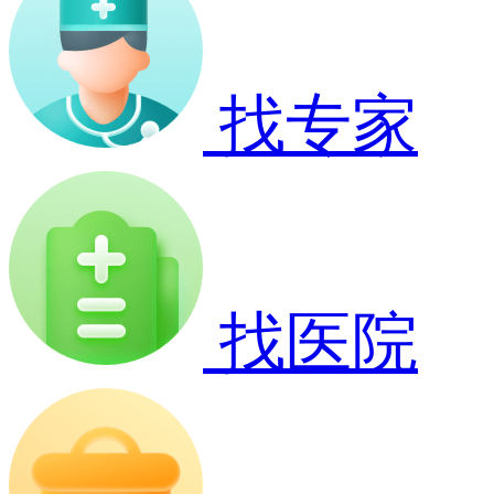
找专家
找医院