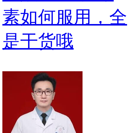
素如何服用，全
是干货哦