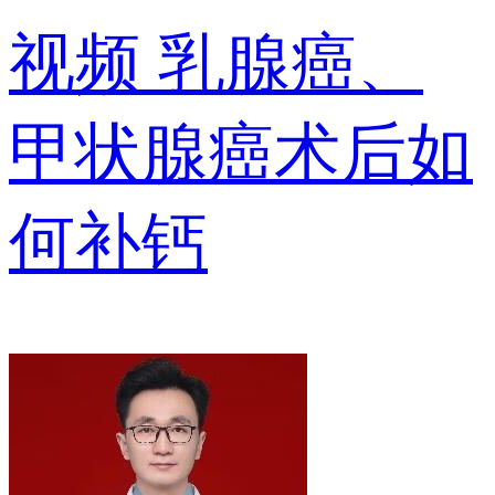
视频
乳腺癌、
甲状腺癌术后如
何补钙