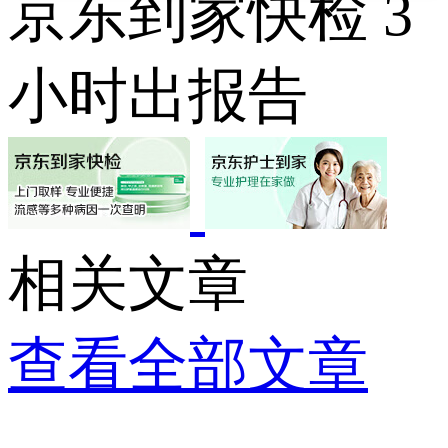
京东到家快检 3
小时出报告
相关文章
查看全部文章