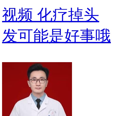
视频
化疗掉头
发可能是好事哦