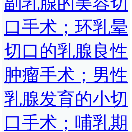
副乳腺的美容切
口手术；环乳晕
切口的乳腺良性
肿瘤手术；男性
乳腺发育的小切
口手术；哺乳期