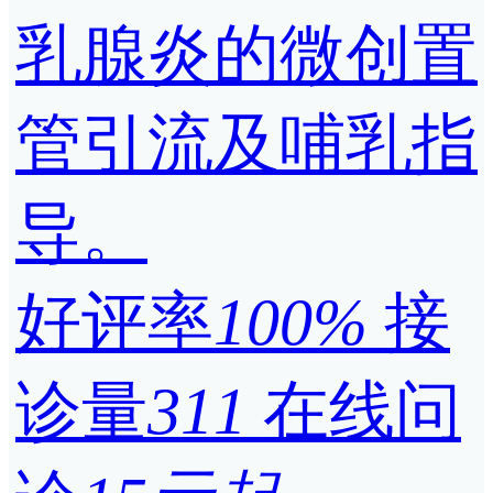
乳腺炎的微创置
管引流及哺乳指
导。
好评率
100%
接
诊量
311
在线问