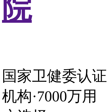
院
国家卫健委认证
机构·7000万用