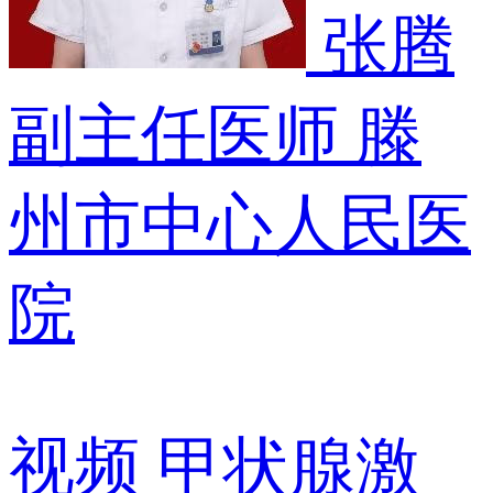
张腾
副主任医师
滕
州市中心人民医
院
视频
甲状腺激