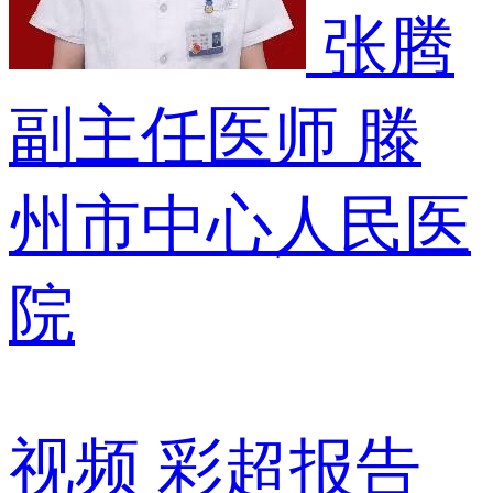
张腾
副主任医师
滕
州市中心人民医
院
视频
彩超报告