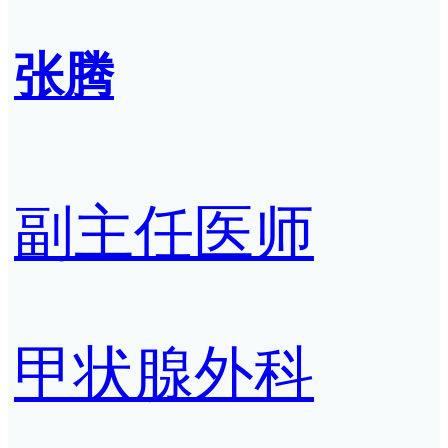
张腾
副主任医师
甲状腺外科