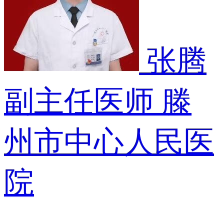
张腾
副主任医师
滕
州市中心人民医
院