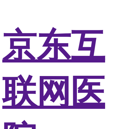
京东互
联网医