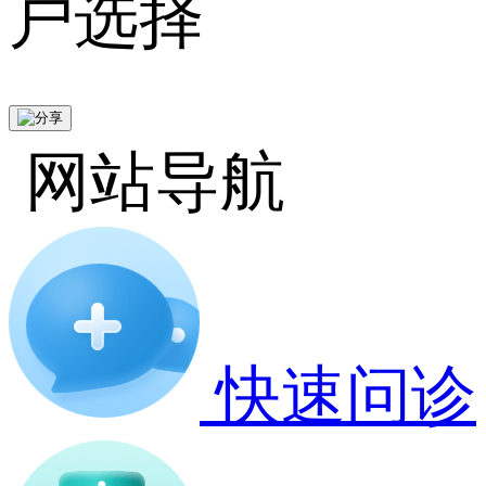
户选择
网站导航
快速问诊