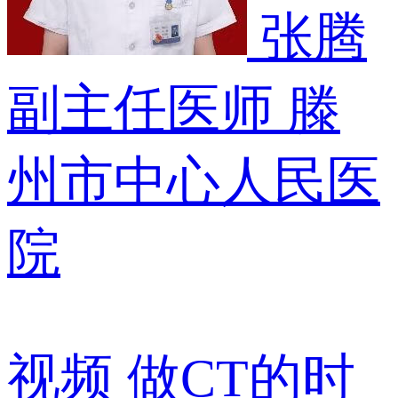
张腾
副主任医师
滕
州市中心人民医
院
视频
做CT的时