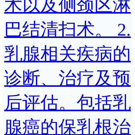
术以及侧颈区淋
巴结清扫术。 2.
乳腺相关疾病的
诊断、治疗及预
后评估。包括乳
腺癌的保乳根治