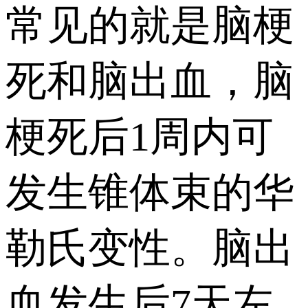
常见的就是脑梗
死和脑出血，脑
梗死后1周内可
发生锥体束的华
勒氏变性。脑出
血发生后7天左