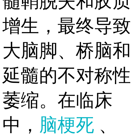
髓鞘脱失和胶质
增生，最终导致
大脑脚、桥脑和
延髓的不对称性
萎缩。在临床
中，
脑梗死
、