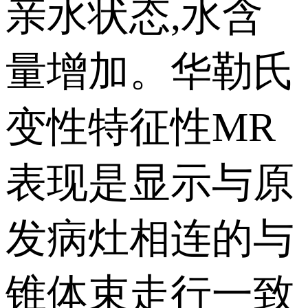
亲水状态,水含
量增加。华勒氏
变性特征性MR
表现是显示与原
发病灶相连的与
锥体束走行一致