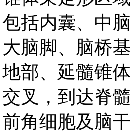
包括内囊、中脑
大脑脚、脑桥基
地部、延髓锥体
交叉，到达脊髓
前角细胞及脑干