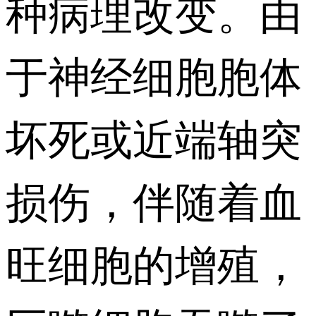
种病理改变。由
于神经细胞胞体
坏死或近端轴突
损伤，伴随着血
旺细胞的增殖，