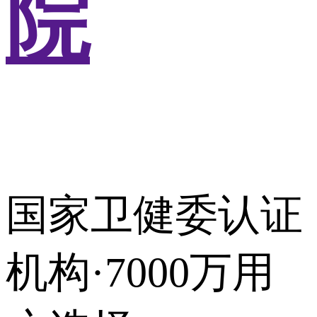
院
国家卫健委认证
机构·7000万用