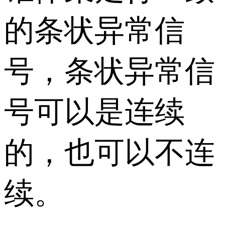
的条状异常信
号，条状异常信
号可以是连续
的，也可以不连
续。