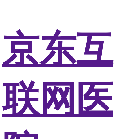
京东互
联网医