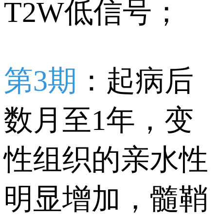
T2W低信号；
第3期
：起病后
数月至1年，变
性组织的亲水性
明显增加，髓鞘