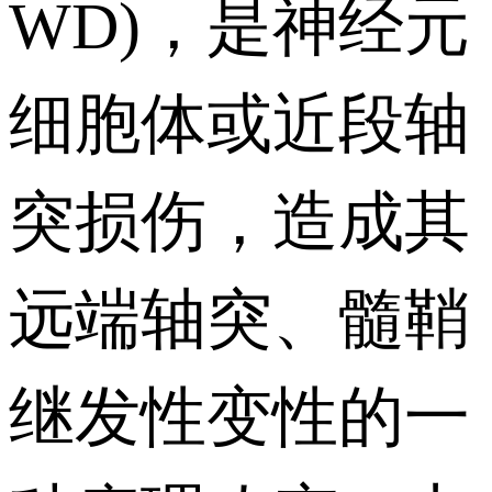
WD)，是神经元
细胞体或近段轴
突损伤，造成其
远端轴突、髓鞘
继发性变性的一