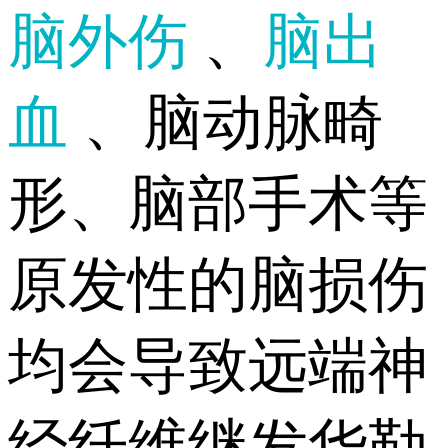
脑外伤
、
脑出
血
、脑动脉畸
形、脑部手术等
原发性的脑损伤
均会导致远端神
经纤维继发华勒