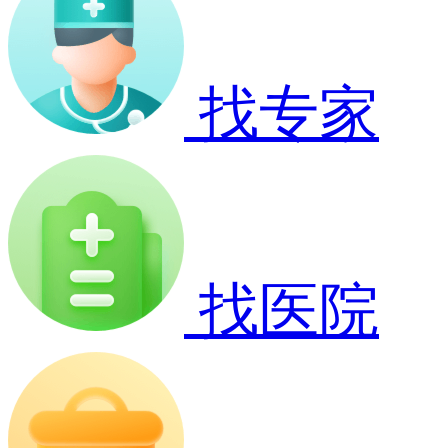
找专家
找医院