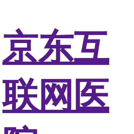
京东互
联网医