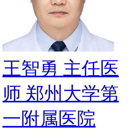
王智勇
主任医
师
郑州大学第
一附属医院