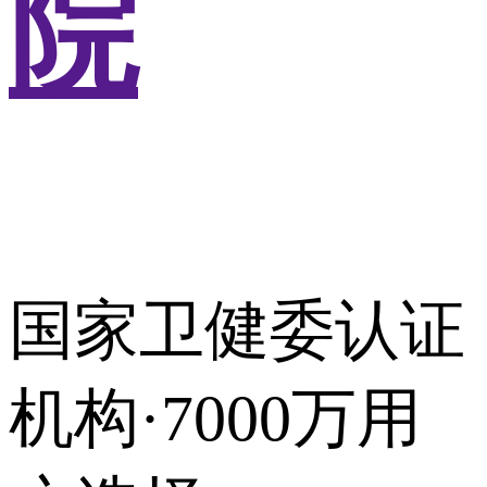
院
国家卫健委认证
机构·7000万用