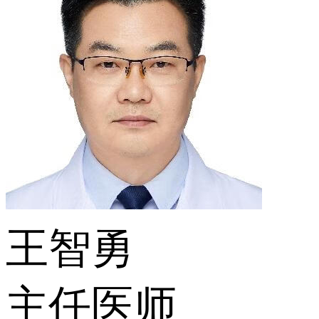
王智勇
主任医师