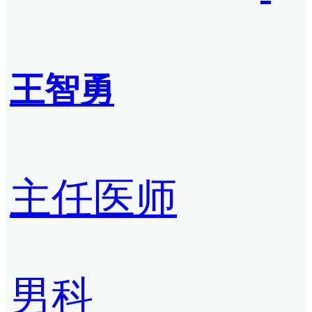
王智勇
主任医师
男科