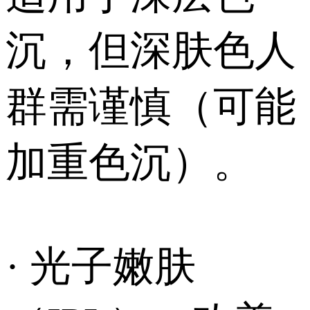
沉，但深肤色人
群需谨慎（可能
加重色沉）。
· 光子嫩肤