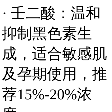
· 壬二酸：温和
抑制黑色素生
成，适合敏感肌
及孕期使用，推
荐15%-20%浓