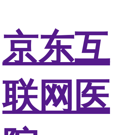
京东互
联网医