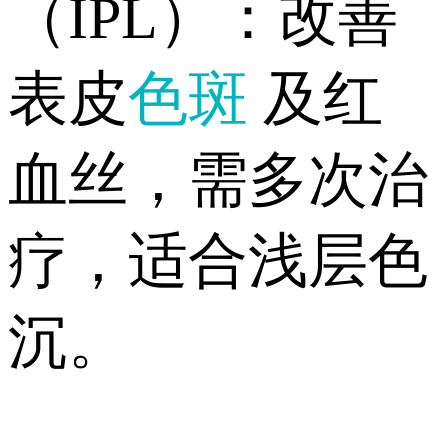
（IPL）：改善
表皮
色斑
及红
血丝，需多次治
疗，适合浅层色
沉。