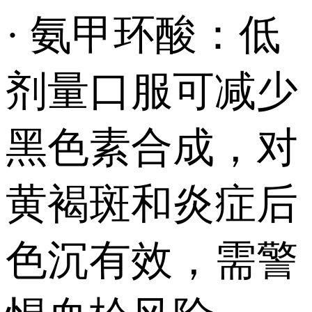
· 氨甲环酸：低
剂量口服可减少
黑色素合成，对
黄褐斑和炎症后
色沉有效，需警