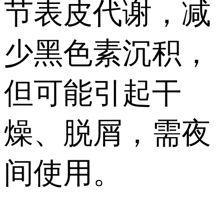
节表皮代谢，减
少黑色素沉积，
但可能引起干
燥、脱屑，需夜
间使用。