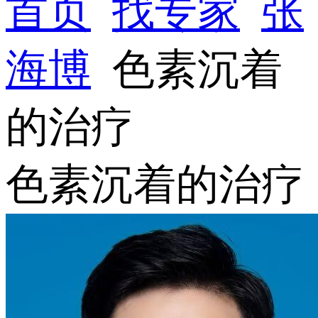
首页
找专家
张
海博
色素沉着
的治疗
色素沉着的治疗