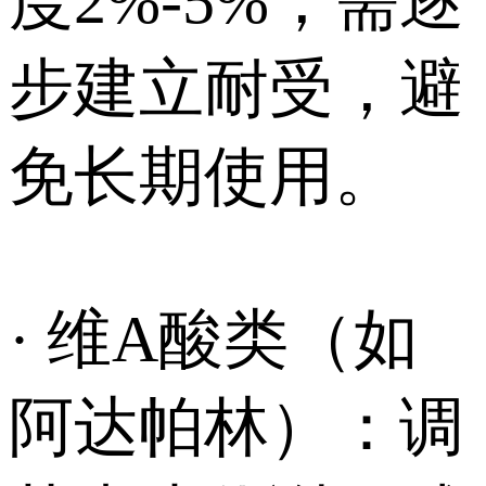
度2%-5%，需逐
步建立耐受，避
免长期使用。
· 维A酸类（如
阿达帕林）：调