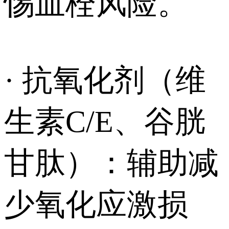
惕血栓风险。
· 抗氧化剂（维
生素C/E、谷胱
甘肽）：辅助减
少氧化应激损