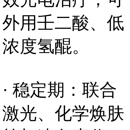
外用壬二酸、低
浓度氢醌。
· 稳定期：联合
激光、化学焕肤