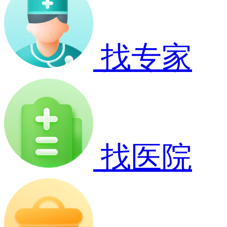
找专家
找医院