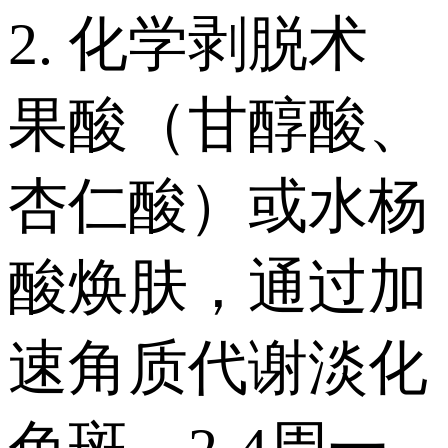
2. 化学剥脱术
果酸（甘醇酸、
杏仁酸）或水杨
酸焕肤，通过加
速角质代谢淡化