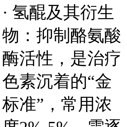
· 氢醌及其衍生
物：抑制酪氨酸
酶活性，是治疗
色素沉着的“金
标准”，常用浓