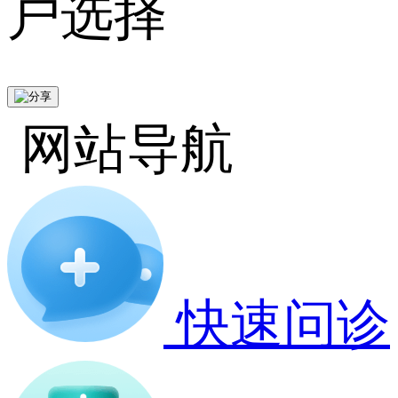
户选择
网站导航
快速问诊