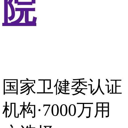
院
国家卫健委认证
机构·7000万用