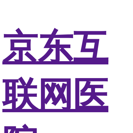
京东互
联网医