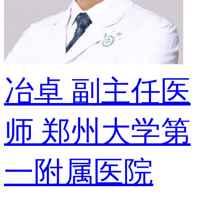
冶卓
副主任医
师
郑州大学第
一附属医院