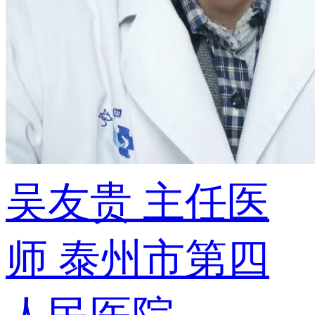
吴友贵
主任医
师
泰州市第四