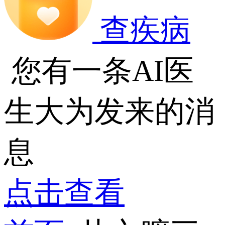
查疾病
您有一条AI医
生大为发来的消
息
点击查看