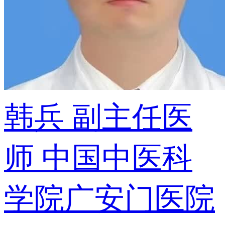
韩兵
副主任医
师
中国中医科
学院广安门医院