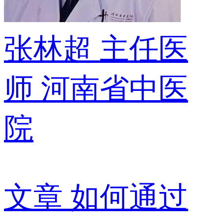
张林超
主任医
师
河南省中医
院
文章
如何通过