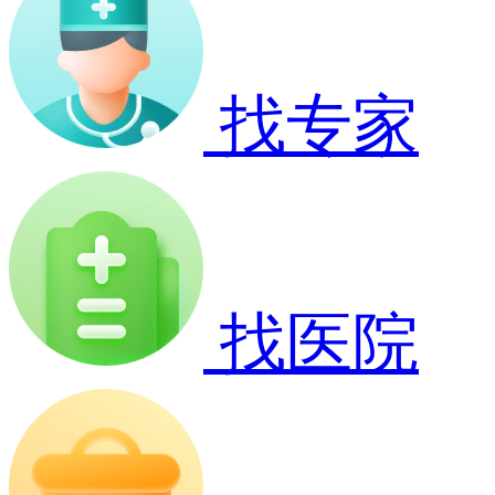
找专家
找医院