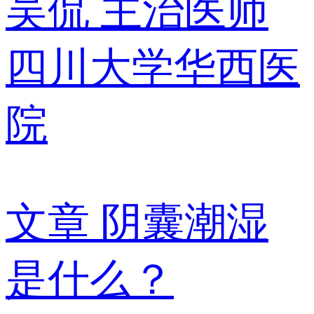
吴侃
主治医师
四川大学华西医
院
文章
阴囊潮湿
是什么？