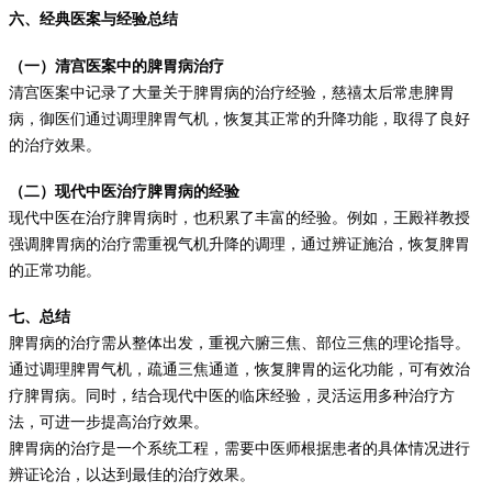
六、经典医案与经验总结
（一）清宫医案中的脾胃病治疗
清宫医案中记录了大量关于脾胃病的治疗经验，慈禧太后常患脾胃
病，御医们通过调理脾胃气机，恢复其正常的升降功能，取得了良好
的治疗效果。
（二）现代中医治疗脾胃病的经验
现代中医在治疗脾胃病时，也积累了丰富的经验。例如，王殿祥教授
强调脾胃病的治疗需重视气机升降的调理，通过辨证施治，恢复脾胃
的正常功能。
七、总结
脾胃病的治疗需从整体出发，重视六腑三焦、部位三焦的理论指导。
通过调理脾胃气机，疏通三焦通道，恢复脾胃的运化功能，可有效治
疗脾胃病。同时，结合现代中医的临床经验，灵活运用多种治疗方
法，可进一步提高治疗效果。
脾胃病的治疗是一个系统工程，需要中医师根据患者的具体情况进行
辨证论治，以达到最佳的治疗效果。