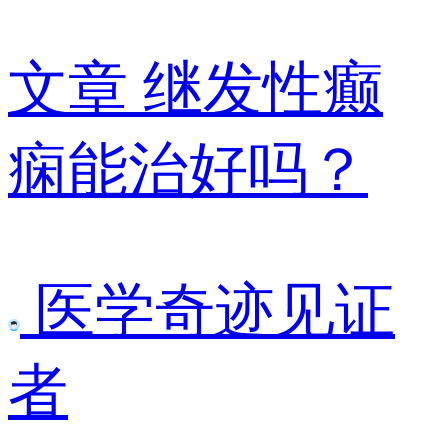
文章
继发性癫
痫能治好吗？
医学奇迹见证
者