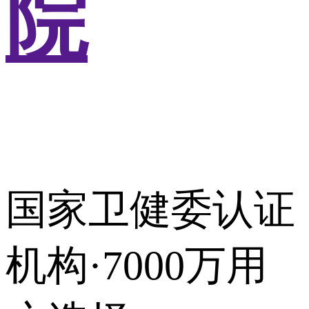
院
国家卫健委认证
机构·7000万用