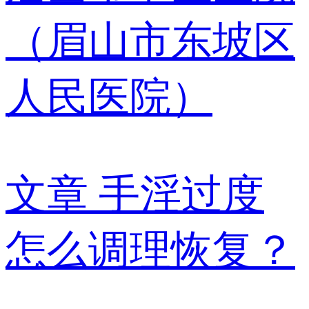
（眉山市东坡区
人民医院）
文章
手淫过度
怎么调理恢复？