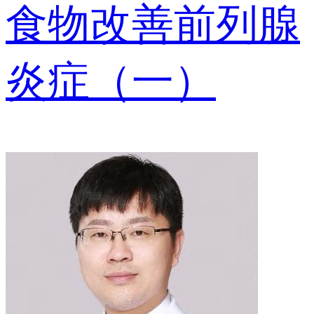
食物改善前列腺
炎症（一）