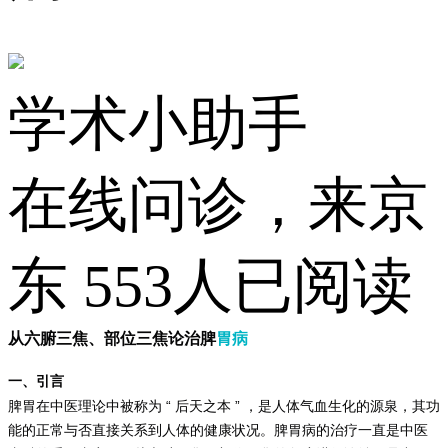
学术小助手
在线问诊，来京
东
553人已阅读
从六腑三焦、部位三焦论治脾
胃病
一、引言
“
”
脾胃在中医理论中被称为
后天之本
，是人体气血生化的源泉，其功
能的正常与否直接关系到人体的健康状况。脾胃病的治疗一直是中医