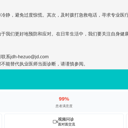
持冷静，避免过度惊慌。其次，及时拨打急救电话，寻求专业医
助于我们更好地预防和应对。在日常生活中，我们要关注自身健
-hezuo@jd.com
都不能替代执业医师当面诊断，请谨慎参阅。
99%
患者满意度
视频问诊
面对面交流