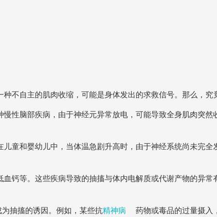
一种不自主的肌肉收缩，可能是身体发出的求救信号。那么，究
种慢性脑部疾病，由于神经元异常放电，可能导致全身肌肉突然
在儿童和婴幼儿中，当体温急剧升高时，由于神经系统尚未完全
低血钙等。这些疾病导致的抽搐与体内电解质或代谢产物的异常
。
成为抽搐的诱因。例如，某些抗
精神病
药物或毒品的过量摄入