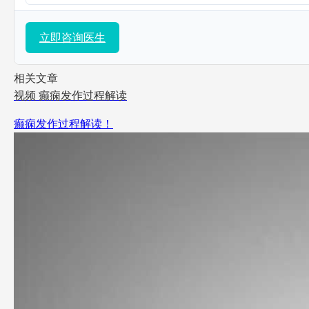
立即咨询医生
相关文章
视频
癫痫发作过程解读
癫痫发作过程解读！