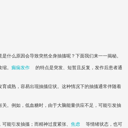
竟是什么原因会导致突然全身抽搐呢？下面我们来一一揭秘。
收缩。
癫痫发作
的特点是突发、短暂且反复，发作后患者通
发育成熟，容易出现抽搐症状。这种情况下的抽搐通常伴随着
有关。例如，低血糖时，由于大脑能量供应不足，可能引发抽
，可能引发抽搐；而精神过度紧张、
焦虑
等情绪状态，也可