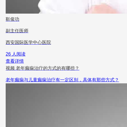
靳俊功
副主任医师
西安国际医学中心医院
26 人阅读
查看详情
视频
老年癫痫治疗的方式的有哪些？
老年癫痫与儿童癫痫治疗有一定区别，具体有那些方式？