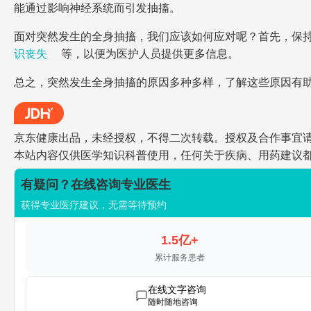
能通过影响神经系统而引发抽搐。
面对突然发生的全身抽搐，我们应该如何应对呢？首先，保
识丧失
等，以便为医护人员提供更多信息。
总之，突然发生全身抽搐的原因多种多样，了解这些原因有
京东健康出品，未经授权，不得二次转载。授权及合作事宜请联系jdh
本站内容仅供医学知识科普使用，任何关于疾病、用药建议
有疑问？在线咨询专业医生
获得专业医疗建议，无需等待预约
1.5亿+
累计服务患者
在线文字咨询
随时随地咨询