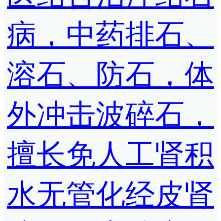
病，中药排石、
溶石、防石，体
外冲击波碎石，
擅长免人工肾积
水无管化经皮肾