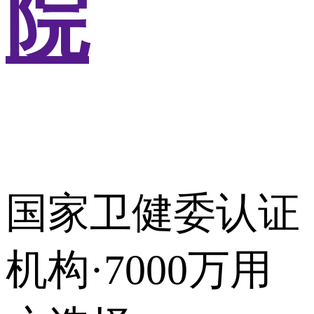
院
国家卫健委认证
机构·7000万用