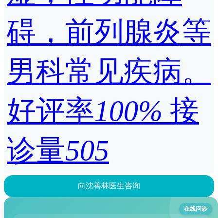
碍，前列腺炎等
男科常见疾病。
好评率
100%
接
诊量
505
向沈善林医生咨询
在线问诊