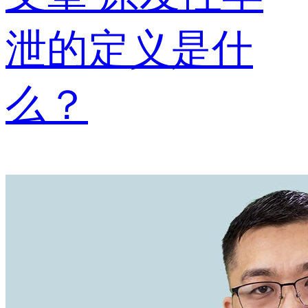
泄的定义是什
么？