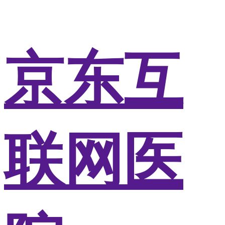
京东互
联网医