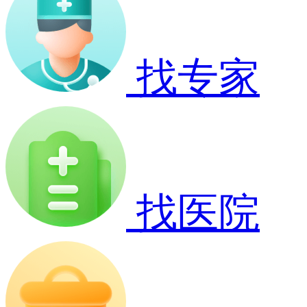
找专家
找医院