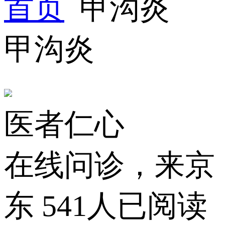
首页
甲沟炎
甲沟炎
医者仁心
在线问诊，来京
东
541人已阅读