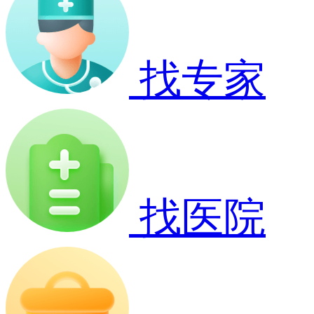
找专家
找医院