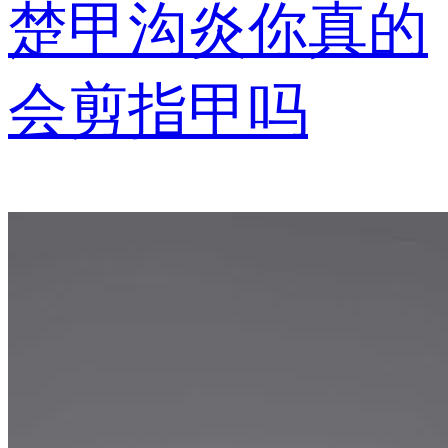
楚甲沟炎你真的
会剪指甲吗