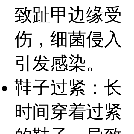
致趾甲边缘受
伤，细菌侵入
引发感染。
鞋子过紧：长
时间穿着过紧