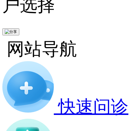
户选择
网站导航
快速问诊