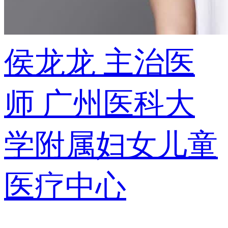
侯龙龙
主治医
师
广州医科大
学附属妇女儿童
医疗中心