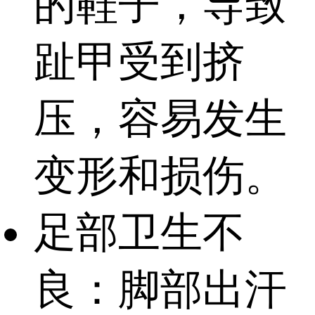
的鞋子，导致
趾甲受到挤
压，容易发生
变形和损伤。
足部卫生不
良：脚部出汗