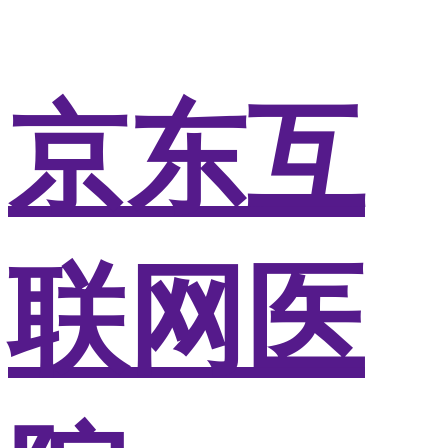
京东互
联网医