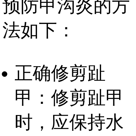
预防甲沟炎的方
法如下：
正确修剪趾
甲：修剪趾甲
时，应保持水