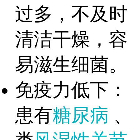
过多，不及时
清洁干燥，容
易滋生细菌。
免疫力低下：
患有
糖尿病
、