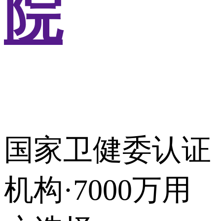
院
国家卫健委认证
机构·7000万用