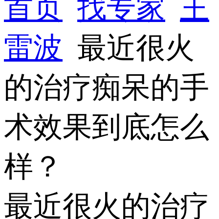
首页
找专家
王
雷波
最近很火
的治疗痴呆的手
术效果到底怎么
样？
最近很火的治疗