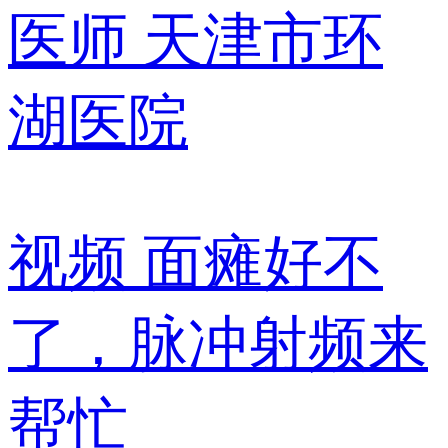
医师
天津市环
湖医院
视频
面瘫好不
了，脉冲射频来
帮忙