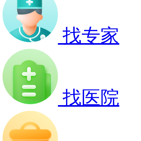
找专家
找医院