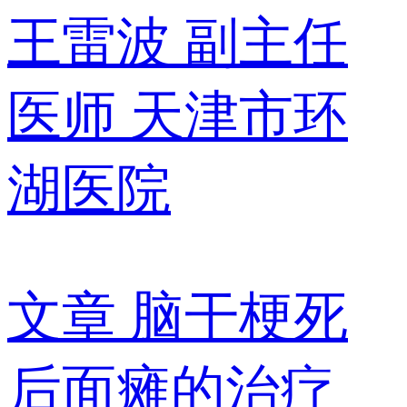
王雷波
副主任
医师
天津市环
湖医院
文章
脑干梗死
后面瘫的治疗