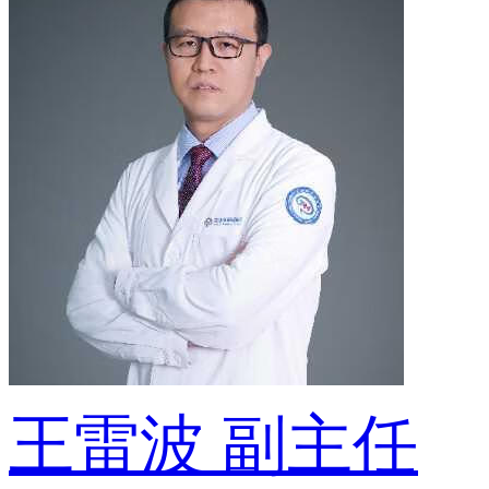
王雷波
副主任