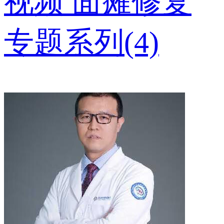
视频
面瘫修复
专题系列(4)