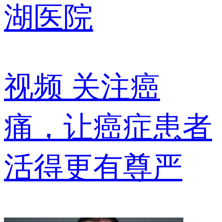
湖医院
视频
关注癌
痛，让癌症患者
活得更有尊严