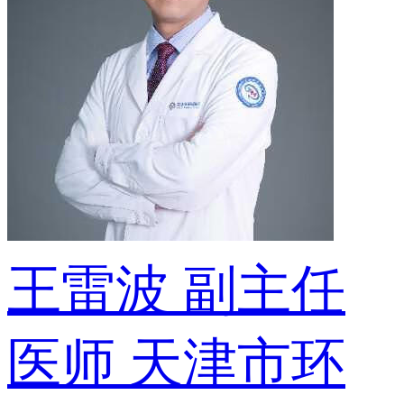
王雷波
副主任
医师
天津市环