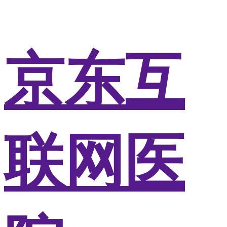
京东互
联网医