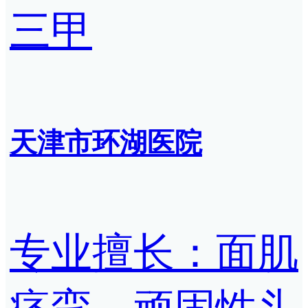
三甲
天津市环湖医院
专业擅长：面肌