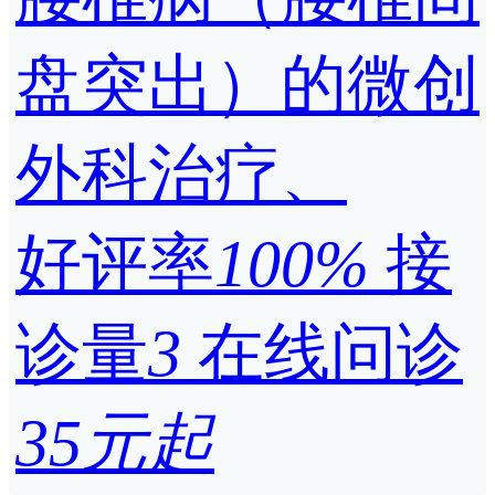
盘突出）的微创
外科治疗、
好评率
100%
接
诊量
3
在线问诊
35元起