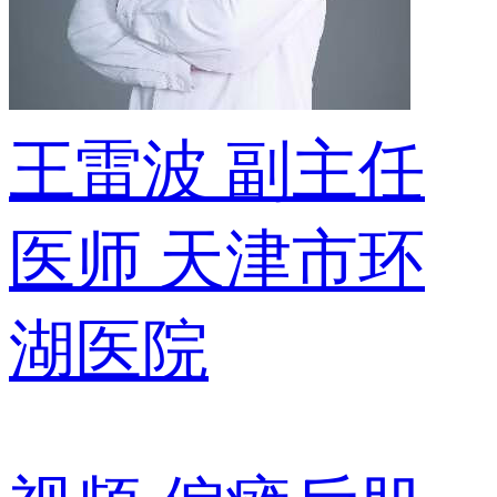
王雷波
副主任
医师
天津市环
湖医院