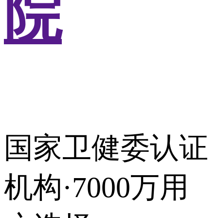
院
国家卫健委认证
机构·7000万用