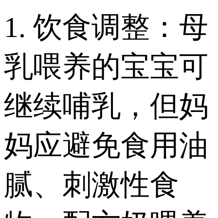
1. 饮食调整：母
乳喂养的宝宝可
继续哺乳，但妈
妈应避免食用油
腻、刺激性食