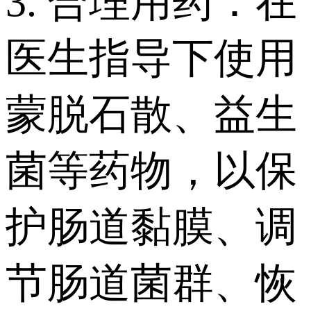
3. 合理用药：在
医生指导下使用
蒙脱石散、益生
菌等药物，以保
护肠道黏膜、调
节肠道菌群、恢