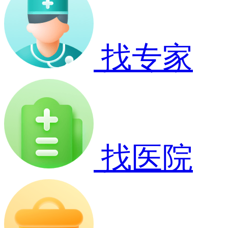
找专家
找医院