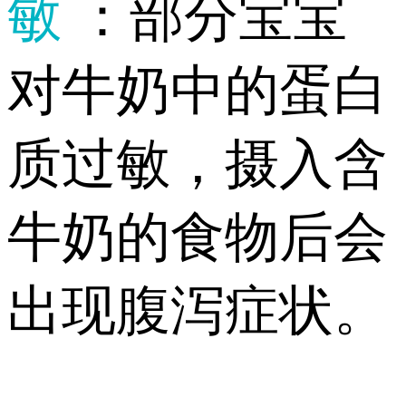
敏
：部分宝宝
对牛奶中的蛋白
质过敏，摄入含
牛奶的食物后会
出现腹泻症状。