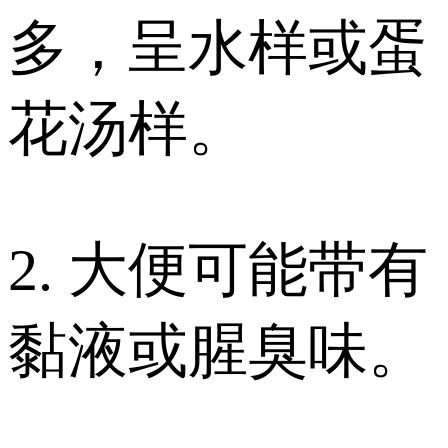
多，呈水样或蛋
花汤样。
2. 大便可能带有
黏液或腥臭味。