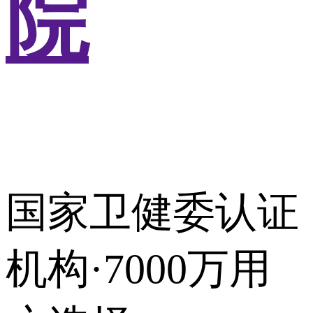
院
国家卫健委认证
机构·7000万用