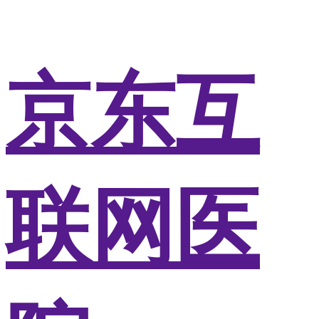
京东互
联网医