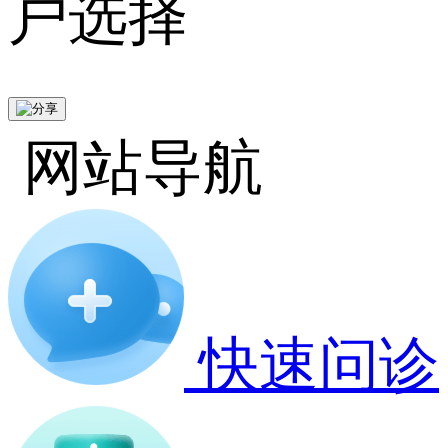
户选择
网站导航
快速问诊