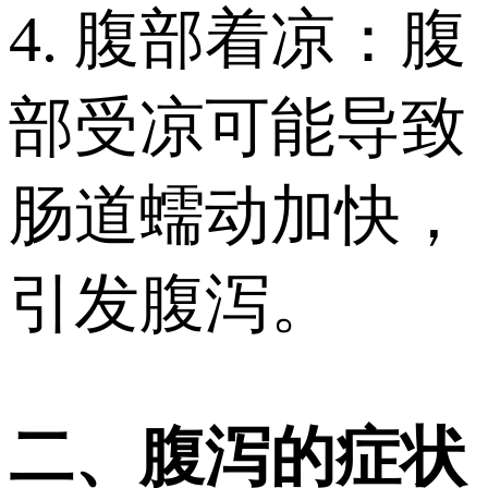
4. 腹部着凉：腹
部受凉可能导致
肠道蠕动加快，
引发腹泻。
二、腹泻的症状