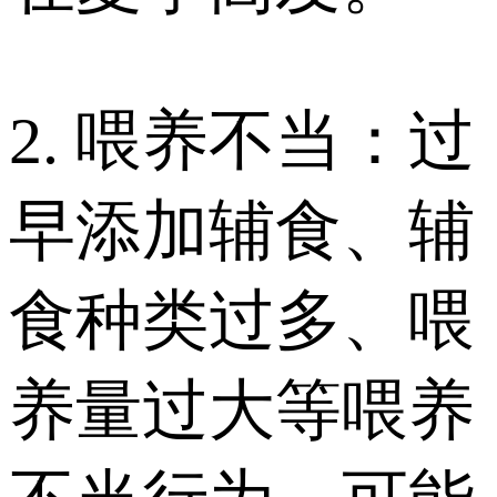
2. 喂养不当：过
早添加辅食、辅
食种类过多、喂
养量过大等喂养