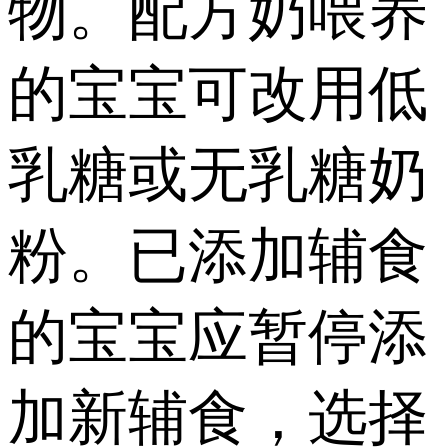
物。配方奶喂养
的宝宝可改用低
乳糖或无乳糖奶
粉。已添加辅食
的宝宝应暂停添
加新辅食，选择