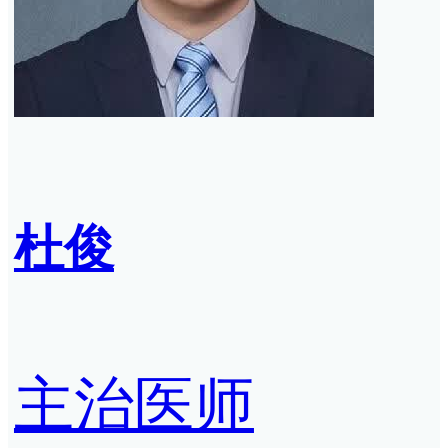
杜俊
主治医师