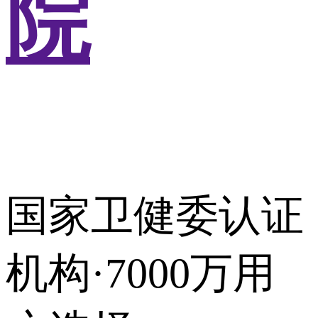
院
国家卫健委认证
机构·7000万用