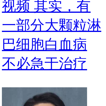
视频
其实，有
一部分大颗粒淋
巴细胞白血病
不必急于治疗