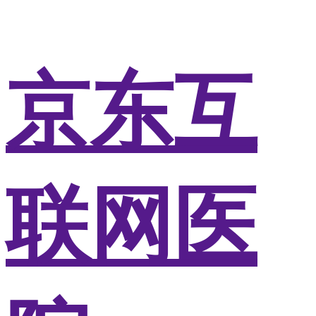
京东互
联网医