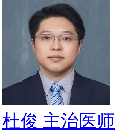
杜俊
主治医师