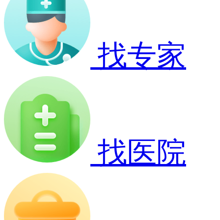
找专家
找医院