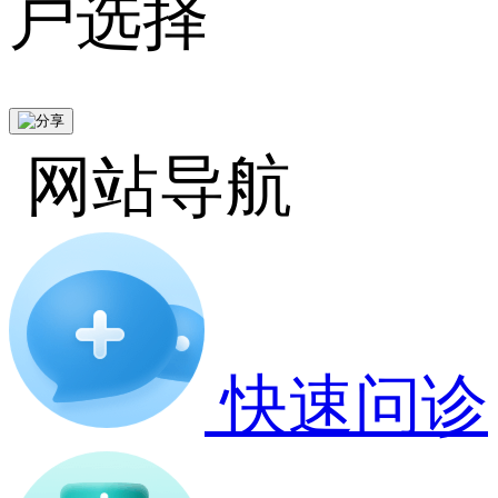
户选择
网站导航
快速问诊