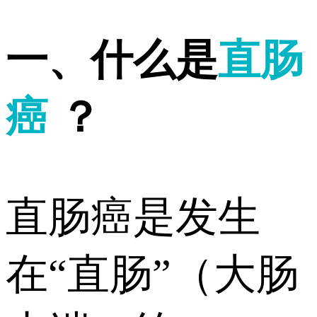
一、什么是
直肠
癌
？
直肠癌是发生
在“直肠”（大肠