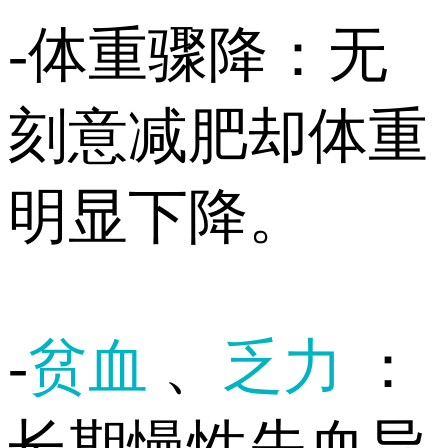
-体重骤降：无
刻意减肥却体重
明显下降。
-
贫血
、
乏力
：
长期慢性失血导