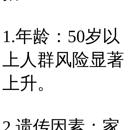
1.年龄：50岁以
上人群风险显著
上升。
2.遗传因素：家