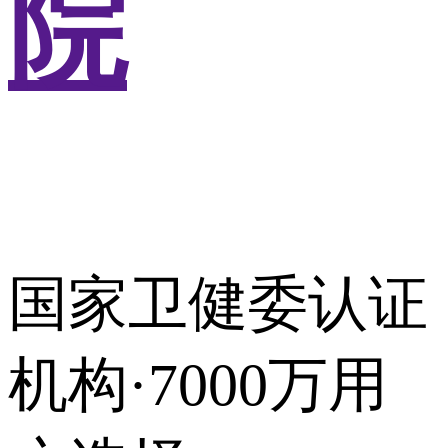
院
国家卫健委认证
机构·7000万用