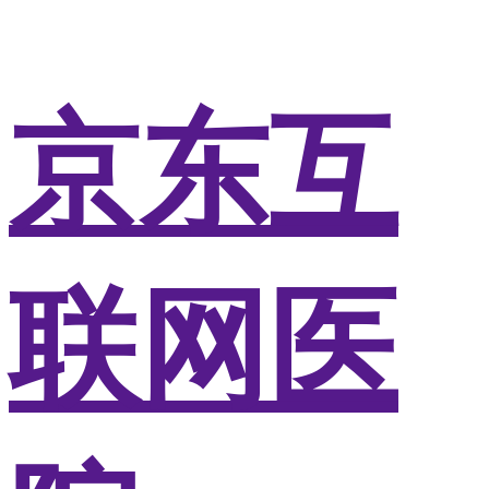
京东互
联网医