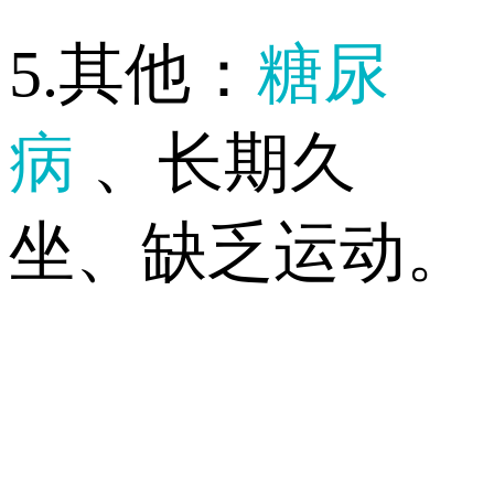
5.其他：
糖尿
病
、长期久
坐、缺乏运动。