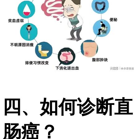
四、如何诊断直
肠癌？