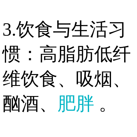
3.饮食与生活习
惯：高脂肪低纤
维饮食、吸烟、
酗酒、
肥胖
。