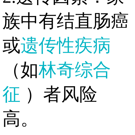
族中有结直肠癌
或
遗传性疾病
（如
林奇综合
征
）者风险
高。