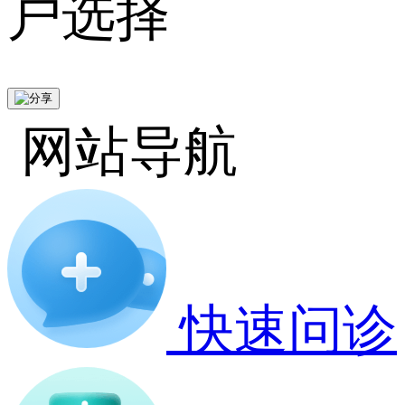
户选择
网站导航
快速问诊