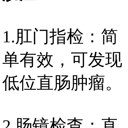
1.肛门指检：简
单有效，可发现
低位直肠肿瘤。
2.肠镜检查：直