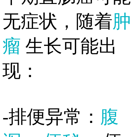
无症状，随着
肿
瘤
生长可能出
现：
-排便异常：
腹