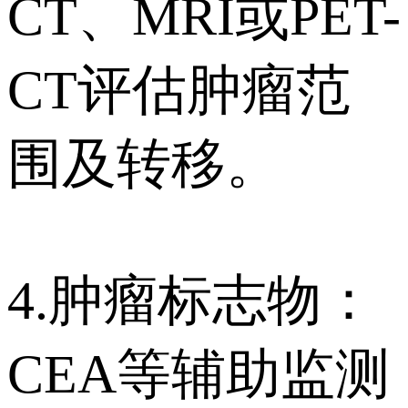
CT、MRI或PET-
CT评估肿瘤范
围及转移。
4.肿瘤标志物：
CEA等辅助监测