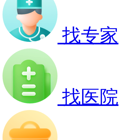
找专家
找医院