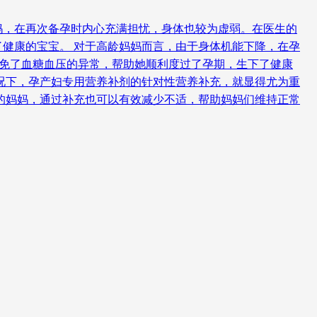
妈，在再次备孕时内心充满担忧，身体也较为虚弱。在医生的
健康的宝宝。 对于高龄妈妈而言，由于身体机能下降，在孕
避免了血糖血压的异常，帮助她顺利度过了孕期，生下了健康
况下，孕产妇专用营养补剂的针对性营养补充，就显得尤为重
的妈妈，通过补充也可以有效减少不适，帮助妈妈们维持正常