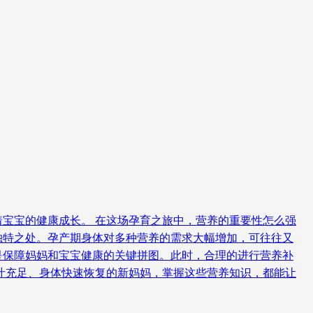
宝宝的健康成长。 在这场孕育之旅中，营养的重要性怎么强
独特之处。孕产期身体对多种营养的需求大幅增加，可往往又
，是保障妈妈和宝宝健康的关键拼图。此时，合理的进行营养补
汁充足、身体快速恢复的新妈妈，掌握这些营养知识，都能让