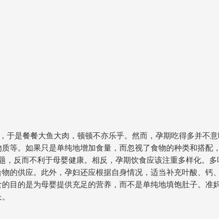
”，于是餐餐大鱼大肉，顿顿不亦乐乎。然而，孕期吃得多并不
物质等。如果只是单纯地增加食量，而忽视了食物的种类和搭配
题，反而不利于母婴健康。相反，孕期饮食应该注重多样化。多
合物的供应。此外，孕妇还应根据自身情况，适当补充叶酸、钙
食的目的是为母婴提供充足的营养，而不是单纯地填饱肚子。准
长。