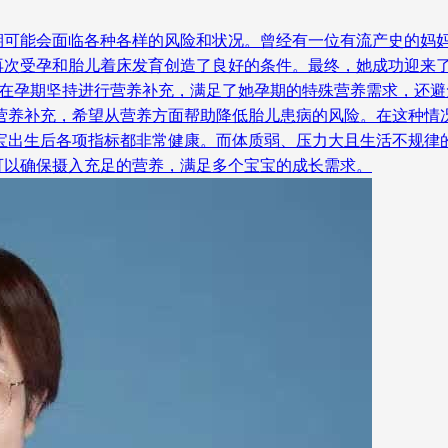
期可能会面临各种各样的风险和状况。曾经有一位有流产史的妈
再次受孕和胎儿着床发育创造了良好的条件。最终，她成功迎来了
妇，在孕期坚持进行营养补充，满足了她孕期的特殊营养需求，还
的营养补充，希望从营养方面帮助降低胎儿患病的风险。在这种情
宝宝出生后各项指标都非常健康。而体质弱、压力大且生活不规律
可以确保摄入充足的营养，满足多个宝宝的成长需求。