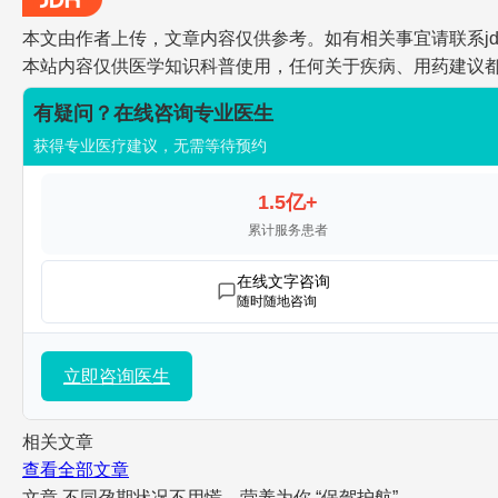
本文由作者上传，文章内容仅供参考。如有相关事宜请联系jdh-he
本站内容仅供医学知识科普使用，任何关于疾病、用药建议
有疑问？在线咨询专业医生
获得专业医疗建议，无需等待预约
1.5亿+
累计服务患者
在线文字咨询
随时随地咨询
立即咨询医生
相关文章
查看全部文章
文章
不同孕期状况不用慌，营养为你 “保驾护航”