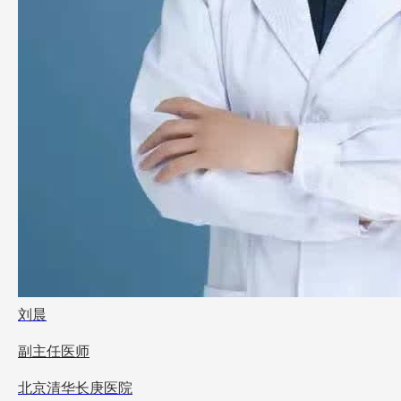
刘晨
副主任医师
北京清华长庚医院