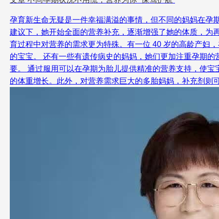
孕育新生命无疑是一件幸福满溢的事情，但不同的妈妈在孕
建议下，她开始全面的营养补充，逐渐增强了她的体质，为
育过程中对营养的需求更为特殊。有一位 40 岁的高龄产
的宝宝。 还有一些有遗传病史的妈妈，她们更加注重孕期
要。 通过服用可以在孕期为胎儿提供精准的营养支持，使
的体重增长。此外，对营养需求巨大的多胎妈妈，补充剂则