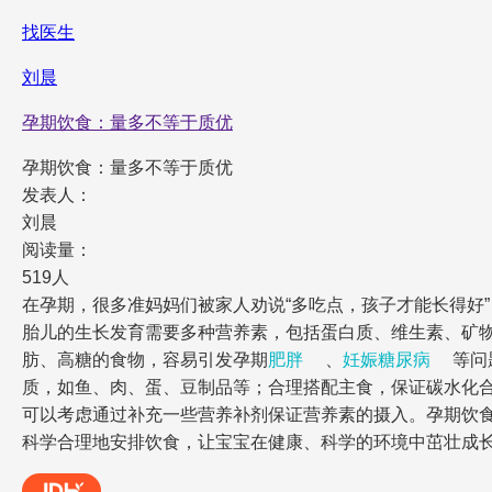
找医生
刘晨
孕期饮食：量多不等于质优
孕期饮食：量多不等于质优
发表人：
刘晨
阅读量：
519人
在孕期，很多准妈妈们被家人劝说“多吃点，孩子才能长得好
胎儿的生长发育需要多种营养素，包括蛋白质、维生素、矿
肪、高糖的食物，容易引发孕期
肥胖
、
妊娠糖尿病
等问
质，如鱼、肉、蛋、豆制品等；合理搭配主食，保证碳水化
可以考虑通过补充一些营养补剂保证营养素的摄入。孕期饮
科学合理地安排饮食，让宝宝在健康、科学的环境中茁壮成