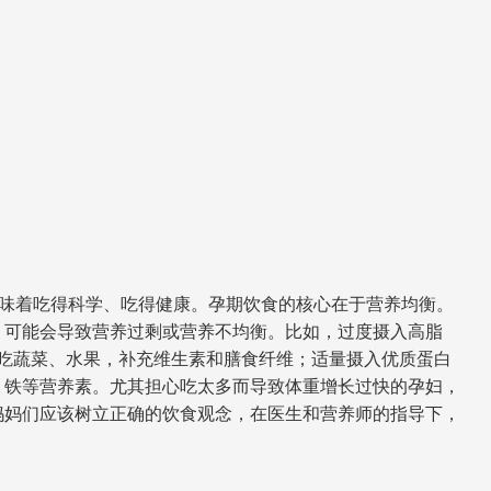
意味着吃得科学、吃得健康。孕期饮食的核心在于营养均衡。
，可能会导致营养过剩或营养不均衡。比如，过度摄入高脂
吃蔬菜、水果，补充维生素和膳食纤维；适量摄入优质蛋白
、铁等营养素。尤其担心吃太多而导致体重增长过快的孕妇，
妈妈们应该树立正确的饮食观念，在医生和营养师的指导下，