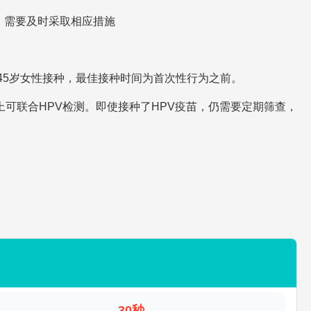
，需要及时采取相应措施
-45岁女性接种，最佳接种时间为首次性行为之前。
以上可联合HPV检测。即使接种了HPV疫苗，仍需要定期筛查，
30秒