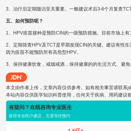
3、治疗后定期随访至关重要。一般建议术后3-6个月复查T
五、如何预防呢？
1、HPV疫苗接种是预防CIN的一级预防措施。目前市场上
2、定期筛查HPV及TCT是早期发现CIN的关键。建议有性
因为疫苗不能预防所有高危型HPV。
3、保持健康饮食，戒烟戒酒，保持健康的的生活方式、避免
本文由作者上传，文章内容仅供参考。如有相关事宜请联系jdh-he
本站内容仅供医学知识科普使用，任何关于疾病、用药建议
有疑问？在线咨询专业医生
获得专业医疗建议，无需等待预约
1.5亿+