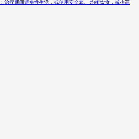
习惯：治疗期间避免性生活，或使用安全套。 均衡饮食，减少高