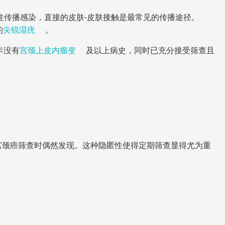
于性传播感染，直接的皮肤-皮肤接触是最常见的传播途径。
的
尖锐湿疣
。
年没有
宫颈上皮内瘤变
及以上病史，同时已充分接受筛查且
宫颈癌筛查时偶然发现。这种隐匿性使得定期筛查显得尤为重