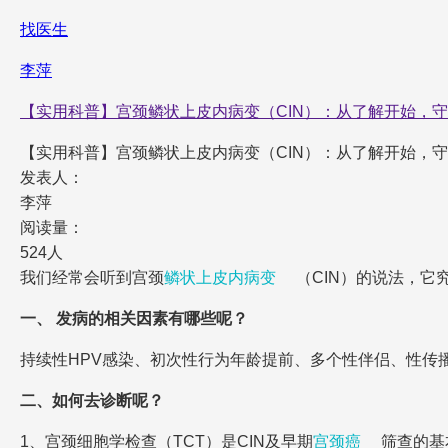
找医生
李萍
【实用科普】宫颈鳞状上皮内病变（CIN）：从了解开始，
【实用科普】宫颈鳞状上皮内病变（CIN）：从了解开始，
发表人：
李萍
阅读量：
524人
我们经常会听到宫颈
鳞状上皮内病变
（CIN）的说法，
一、 发病的相关因素有哪些呢？
持续性HPV感染、初次性行为年龄提前、多个性伴侣、性传
二、如何去诊断呢？
1、宫颈细胞学检查（TCT）是CIN及早期
宫颈癌
筛查的基