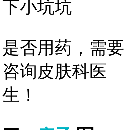
下小坑坑
是否用药，需要
咨询皮肤科医
生！