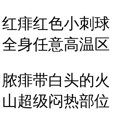
红痱红色小刺球
全身任意高温区
脓痱带白头的火
山超级闷热部位