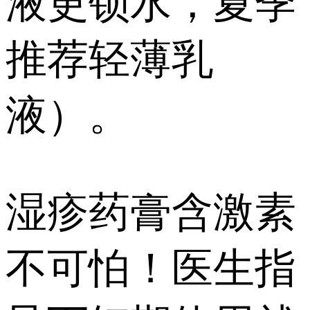
液更锁水，夏季
推荐轻薄乳
液）。
️️湿疹药膏含激素
不可怕！医生指