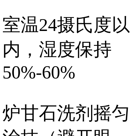
室温24摄氏度以
内，湿度保持
50%-60%
炉甘石洗剂摇匀