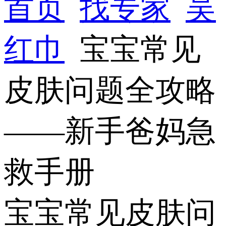
首页
找专家
吴
红巾
宝宝常见
皮肤问题全攻略
——新手爸妈急
救手册
宝宝常见皮肤问