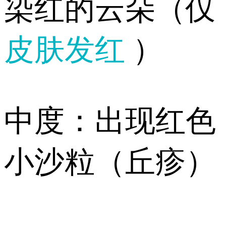
染红的云朵（仅
皮肤发红
）
️中度：出现红色
小沙粒（丘疹）