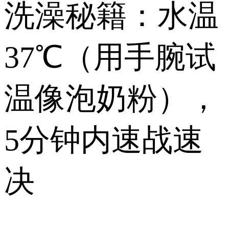
洗澡秘籍：水温
37℃（用手腕试
温像泡奶粉），
5分钟内速战速
决