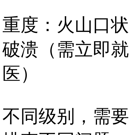
️重度：火山口状
破溃（需立即就
医）
️️不同级别，需要