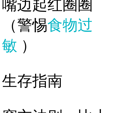
嘴边起红圈圈
（警惕
食物过
敏
）
生存指南