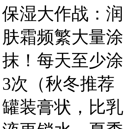
保湿大作战：润
肤霜频繁大量涂
抹！每天至少涂
3次（秋冬推荐
罐装膏状，比乳