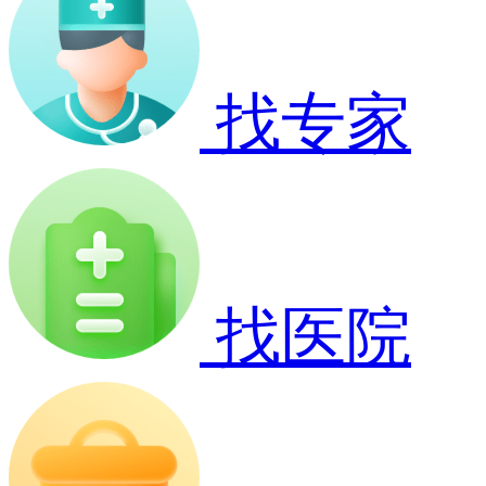
找专家
找医院