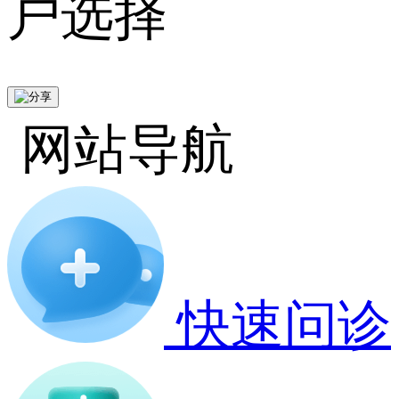
户选择
网站导航
快速问诊