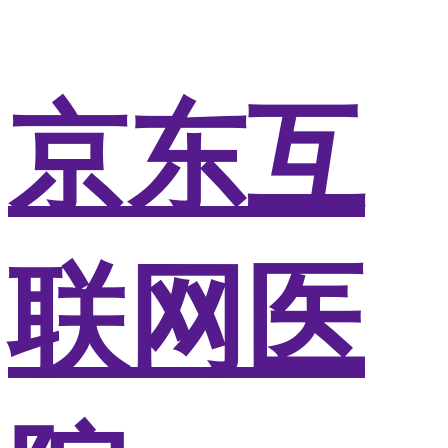
京东互
联网医