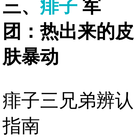
️三、
痱子
军
团：热出来的皮
肤暴动
痱子三兄弟辨认
指南