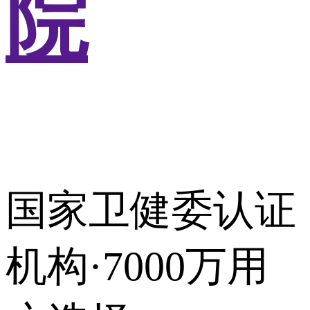
院
国家卫健委认证
机构·7000万用