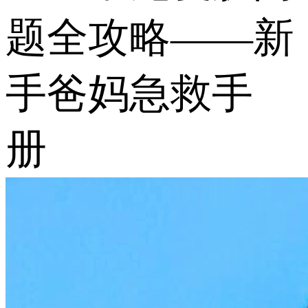
题全攻略——新
手爸妈急救手
册