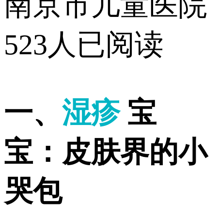
南京市儿童医院
523人已阅读
一、
湿疹
宝
宝：皮肤界的小
哭包