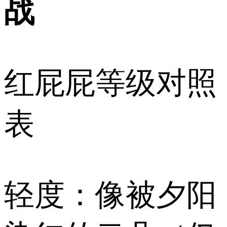
战
红屁屁等级对照
表
️轻度：像被夕阳