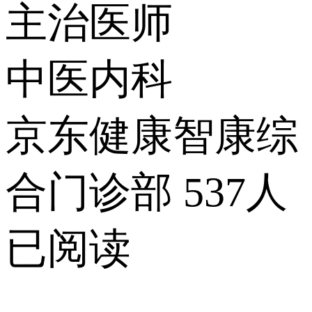
主治医师
中医内科
京东健康智康综
合门诊部
537人
已阅读