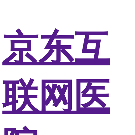
京东互
联网医