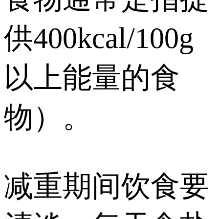
供400kcal/100g
以上能量的食
物）。
减重期间饮食要