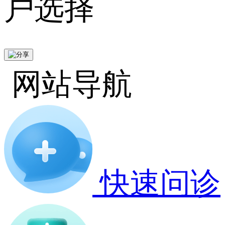
户选择
网站导航
快速问诊