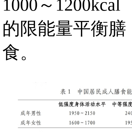
1000～1200kcal
的限能量平衡膳
食。