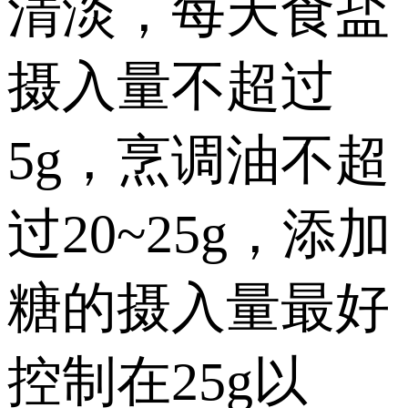
清淡，每天食盐
摄入量不超过
5g，烹调油不超
过20~25g，添加
糖的摄入量最好
控制在25g以