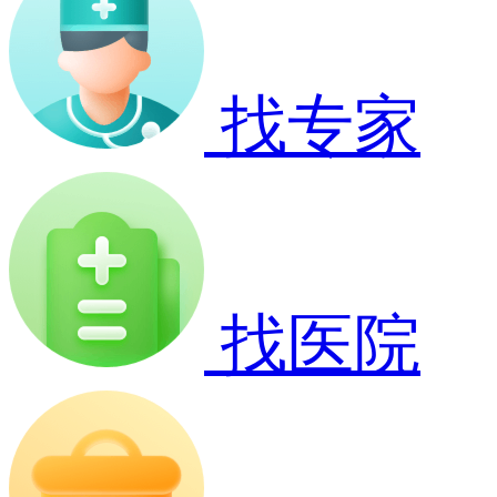
找专家
找医院