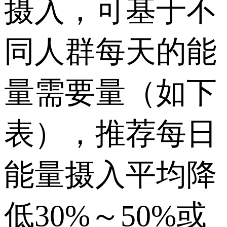
摄入，可基于不
同人群每天的能
量需要量（如下
表），推荐每日
能量摄入平均降
低30%～50%或