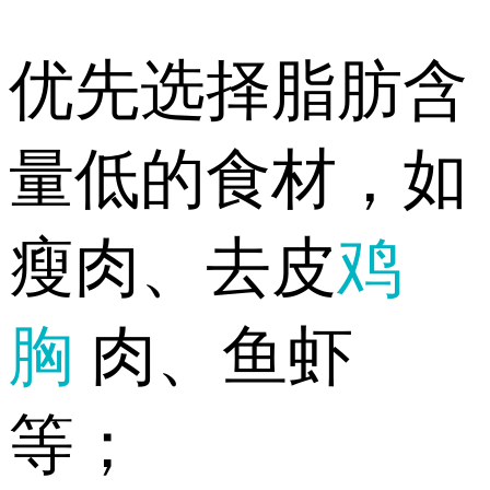
优先选择脂肪含
量低的食材，如
瘦肉、去皮
鸡
胸
肉、鱼虾
等；