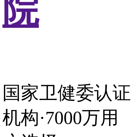
院
国家卫健委认证
机构·7000万用