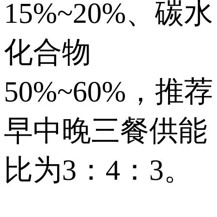
15%~20%、碳水
化合物
50%~60%，推荐
早中晚三餐供能
比为3：4：3。