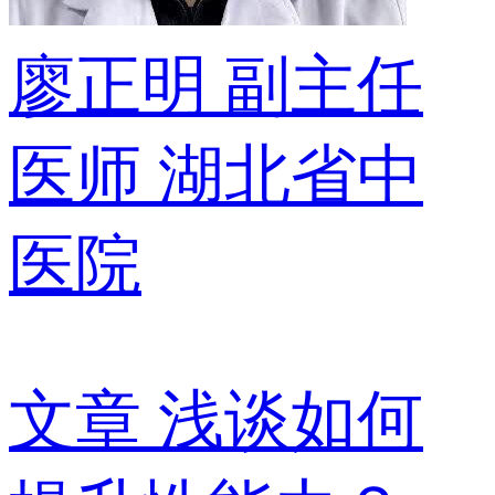
廖正明
副主任
医师
湖北省中
医院
文章
浅谈如何