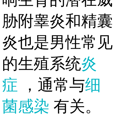
胁附睾炎和精囊
炎也是男性常见
的生殖系统
炎
症
，通常与
细
菌感染
有关。