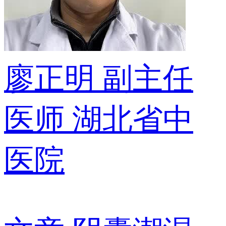
廖正明
副主任
医师
湖北省中
医院