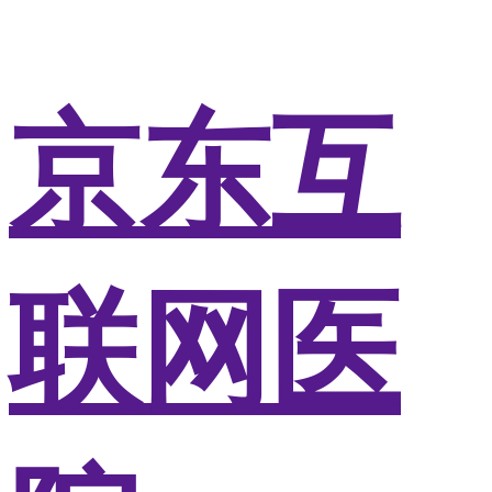
京东互
联网医