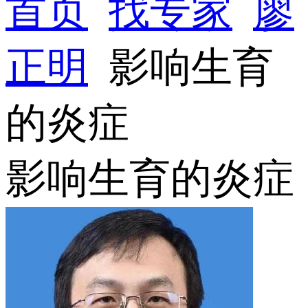
首页
找专家
廖
正明
影响生育
的炎症
影响生育的炎症