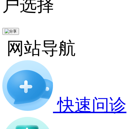
户选择
网站导航
快速问诊