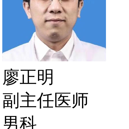
廖正明
副主任医师
男科