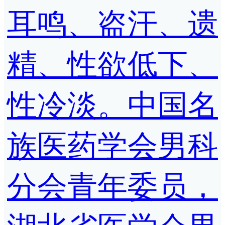
耳鸣、盗汗、遗
精、性欲低下、
性冷淡。中国名
族医药学会男科
分会青年委员，