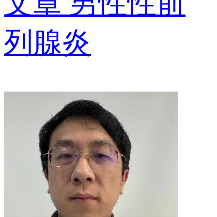
文章
男性性前
列腺炎