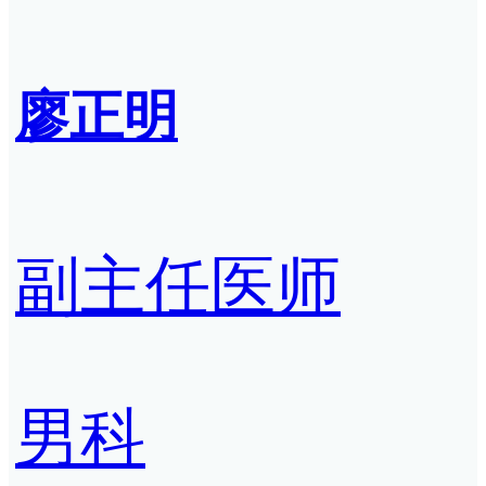
廖正明
副主任医师
男科