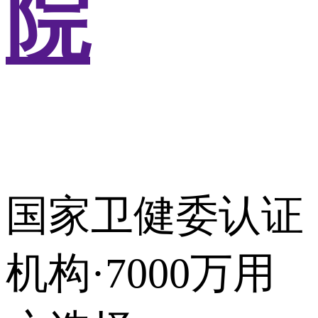
院
国家卫健委认证
机构·7000万用