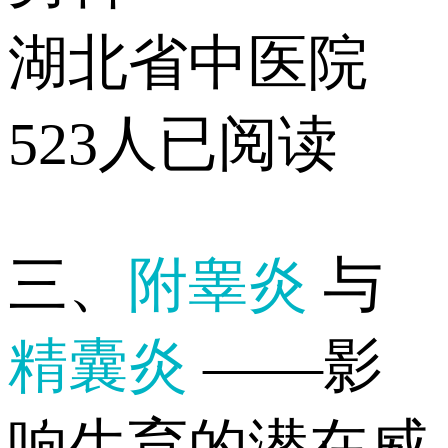
湖北省中医院
523人已阅读
三、
附睾炎
与
精囊炎
——影
响生育的潜在威