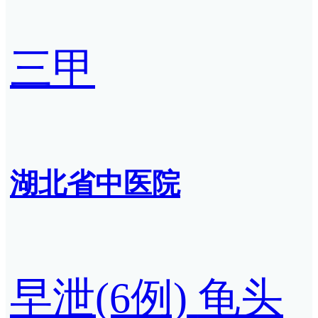
三甲
湖北省中医院
早泄(6例)
龟头