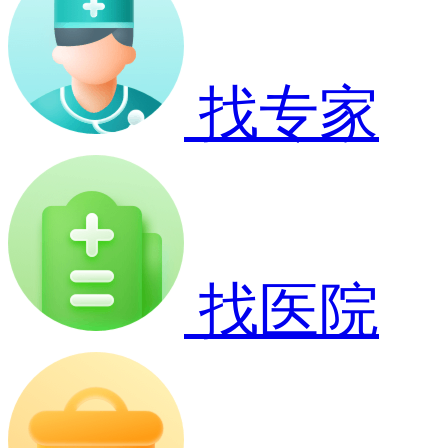
找专家
找医院