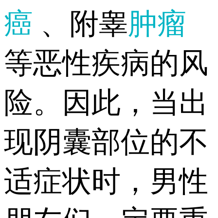
癌
、附睾
肿瘤
等恶性疾病的风
险。因此，当出
现阴囊部位的不
适症状时，男性