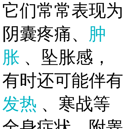
它们常常表现为
阴囊疼痛、
肿
胀
、坠胀感，
有时还可能伴有
发热
、寒战等
全身症状。附睾