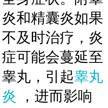
炎和精囊炎如果
不及时治疗，炎
症可能会蔓延至
睾丸，引起
睾丸
炎
，进而影响