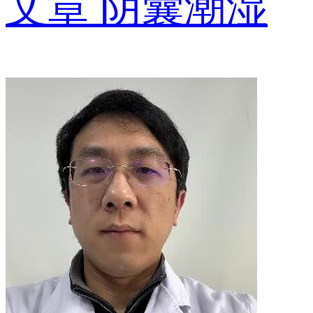
文章
阴囊潮湿