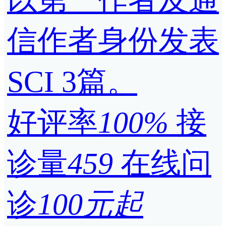
信作者身份发表
SCI 3篇。
好评率
100%
接
诊量
459
在线问
诊
100元起