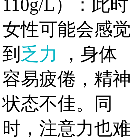
110g/L）：此时
女性可能会感觉
到
乏力
，身体
容易疲倦，精神
状态不佳。同
时，注意力也难