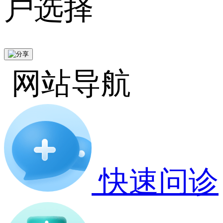
户选择
网站导航
快速问诊