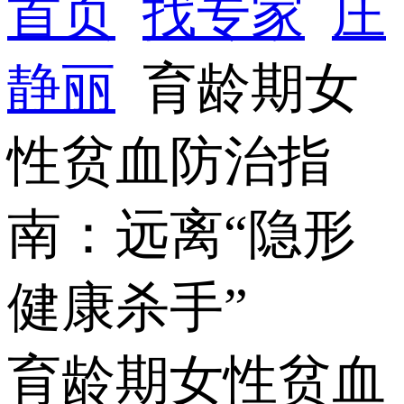
首页
找专家
庄
静丽
育龄期女
性贫血防治指
南：远离“隐形
健康杀手”
育龄期女性贫血