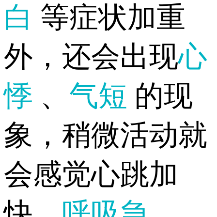
白
等症状加重
外，还会出现
心
悸
、
气短
的现
象，稍微活动就
会感觉心跳加
快、
呼吸急