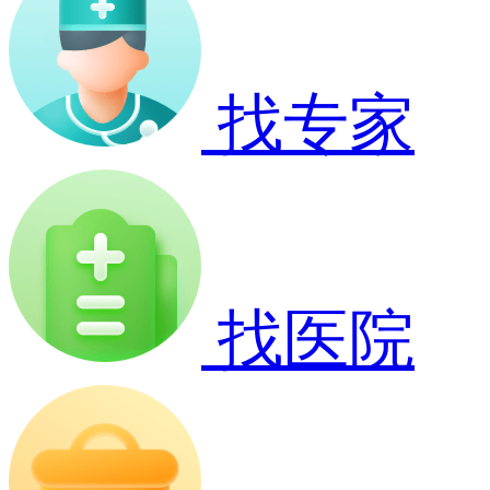
找专家
找医院