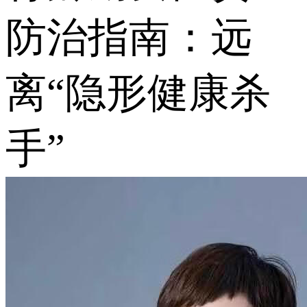
防治指南：远
离“隐形健康杀
手”