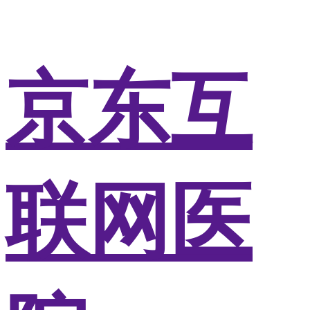
京东互
联网医