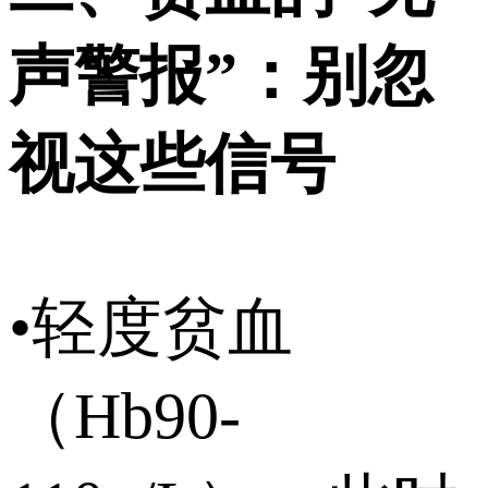
声警报”：别忽
视这些信号
•轻度贫血
（Hb90-