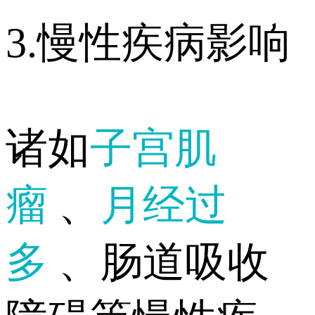
3.慢性疾病影响
诸如
子宫肌
瘤
、
月经过
多
、肠道吸收