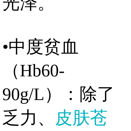
光泽。
•中度贫血
（Hb60-
90g/L）：除了
乏力、
皮肤苍