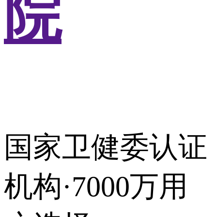
院
国家卫健委认证
机构·7000万用