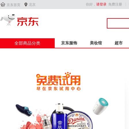


你好，
请登录
免费注册
北京
京东首页
全部商品分类
京东服饰
美妆馆
超市