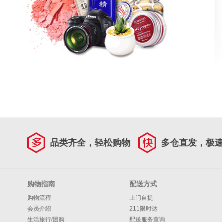
品类齐全，轻松购物
多仓直发，极
购物指南
配送方式
购物流程
上门自提
会员介绍
211限时达
生活旅行/团购
配送服务查询