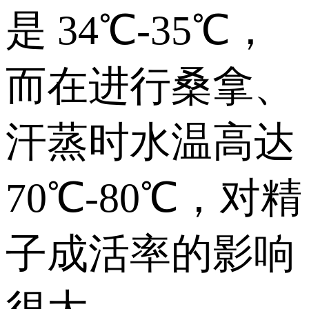
是 34℃-35℃，
而在进行桑拿、
汗蒸时水温高达
70℃-80℃，对精
子成活率的影响