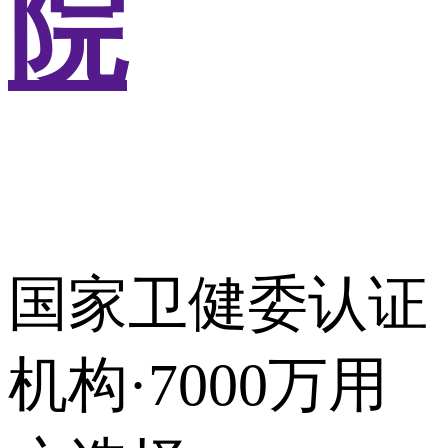
院
国家卫健委认证
机构·7000万用