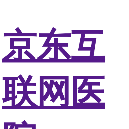
京东互
联网医