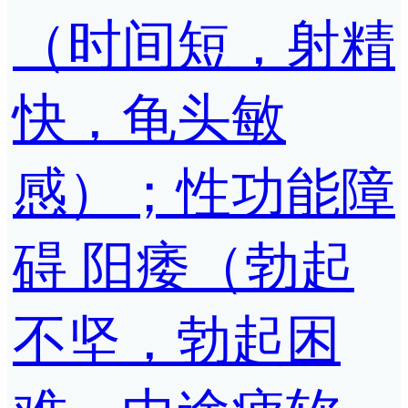
（时间短，射精
快，龟头敏
感）；性功能障
碍 阳痿（勃起
不坚，勃起困