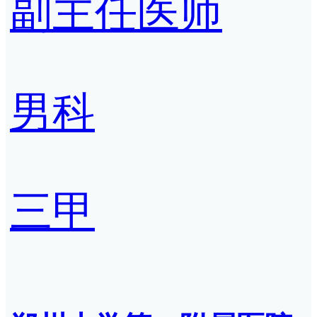
副主任医师
男科
三甲