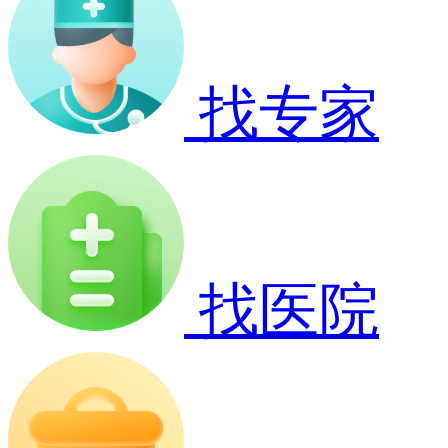
找专家
找医院