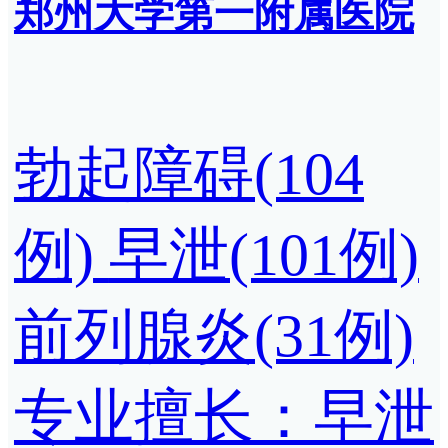
郑州大学第一附属医院
勃起障碍(104
例)
早泄(101例)
前列腺炎(31例)
专业擅长：早泄