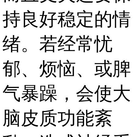
持良好稳定的情
绪。若经常忧
郁、烦恼、或脾
气暴躁，会使大
脑皮质功能紊