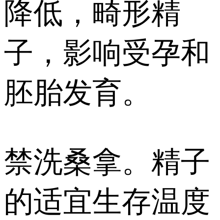
降低，畸形精
子，影响受孕和
胚胎发育。
禁洗桑拿。精子
的适宜生存温度