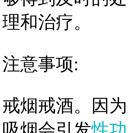
理和治疗。
注意事项:
戒烟戒酒。因为
吸烟会引发
性功