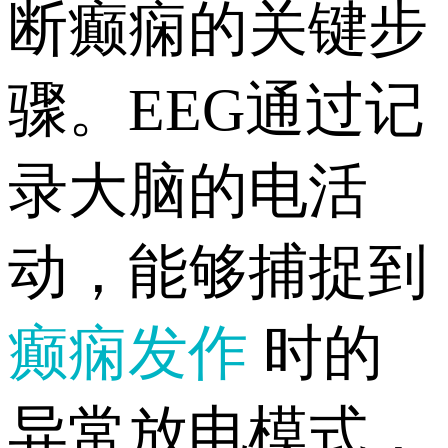
断癫痫的关键步
骤。EEG通过记
录大脑的电活
动，能够捕捉到
癫痫发作
时的
异常放电模式，