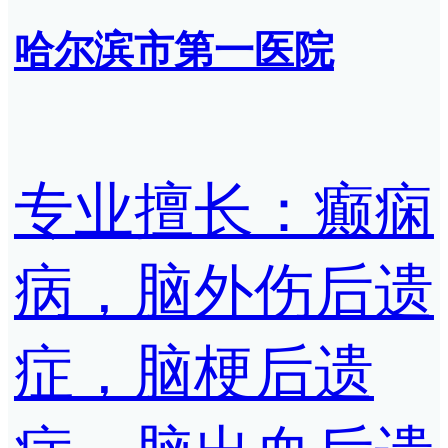
哈尔滨市第一医院
专业擅长：癫痫
病，脑外伤后遗
症，脑梗后遗