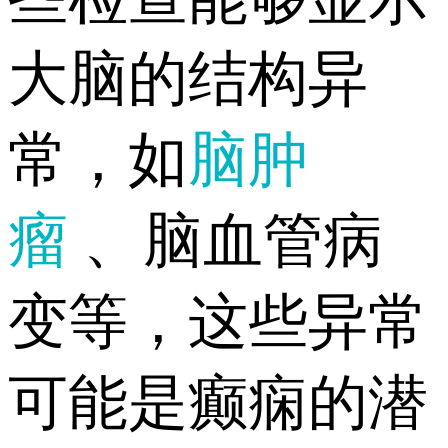
大脑的结构异
常，如
脑肿
瘤
、脑血管病
变等，这些异常
可能是癫痫的潜