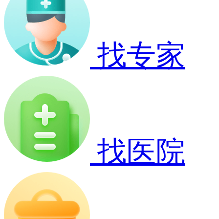
找专家
找医院