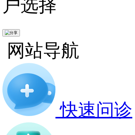
户选择
网站导航
快速问诊