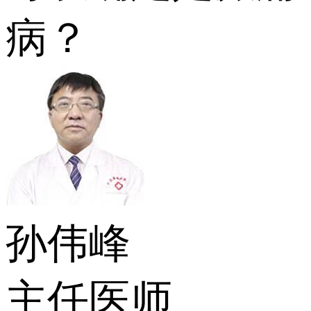
病？
孙伟峰
主任医师