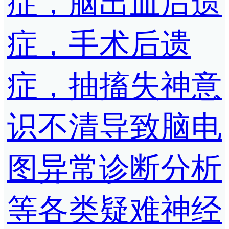
症，脑出血后遗
症，手术后遗
症，抽搐失神意
识不清导致脑电
图异常诊断分析
等各类疑难神经