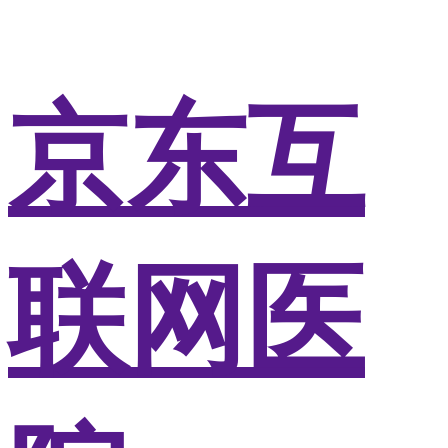
京东互
联网医