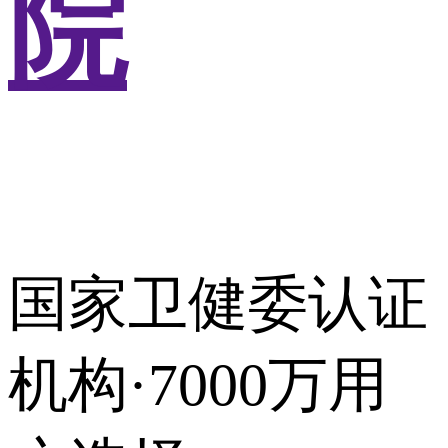
院
国家卫健委认证
机构·7000万用