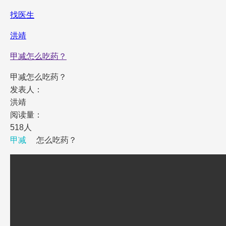
找医生
洪靖
甲减怎么吃药？
甲减怎么吃药？
发表人：
洪靖
阅读量：
518人
甲减
怎么吃药？