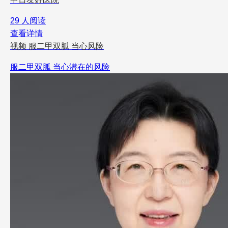
29 人阅读
查看详情
视频
服二甲双胍 当心风险
服二甲双胍 当心潜在的风险