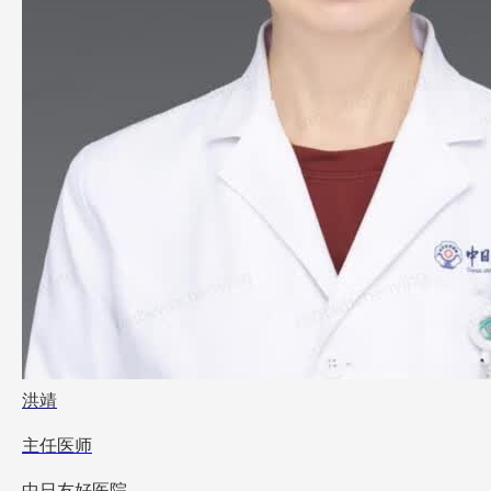
洪靖
主任医师
中日友好医院