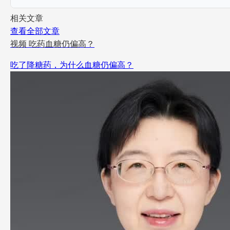
相关文章
查看全部文章
视频
吃药血糖仍偏高？
吃了降糖药，为什么血糖仍偏高？