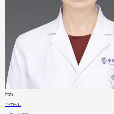
洪靖
主任医师