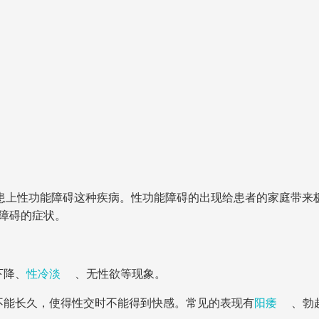
患上性功能障碍这种疾病。性功能障碍的出现给患者的家庭带来
障碍的症状。
下降、
性冷淡
、无性欲等现象。
不能长久，使得性交时不能得到快感。常见的表现有
阳痿
、勃