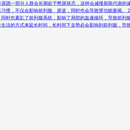
工作原因一部分人群会长期处于憋尿状态，这样会减慢新陈代谢的
习惯，不仅会影响前列腺、尿道，同时也会导致肾功能衰竭。 2
同时也紊乱了前列腺系统，影响了局部的血液循环，导致前列腺增
性生活的方式来延长时间，长时间下去势必会影响到前列腺，导