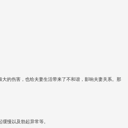
极大的伤害，也给夫妻生活带来了不和谐，影响夫妻关系。那
起缓慢以及勃起异常等。