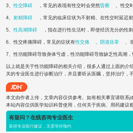
3、
性交障碍
，常见的表现有性交时会突然
昏厥
、性交
4、
射精障碍
，常见的临床症状为不射精、在性交时延迟
5、
性高潮障碍
，指在进行性生活时，即使经历充分的性
6、性交疼痛障碍，常见的症状有
性交痛
、
阴道痉挛
、
7、性功能障碍导致身体亏虚，性功能障碍导致缺乏性高潮
以上就是关于性功能障碍的相关介绍，很多人通过上面的介
关的专业医生进行诊断治疗，并且要听从医嘱，坚持治疗，
本文由作者上传，文章内容仅供参考。如有相关事宜请联系jdh-he
本站内容仅供医学知识科普使用，任何关于疾病、用药建议
有疑问？在线咨询专业医生
获得专业医疗建议，无需等待预约