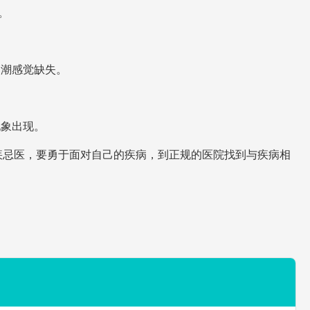
。
高潮感觉缺失。
现象出现。
疾忌医，要勇于面对自己的疾病，到正规的医院找到与疾病相