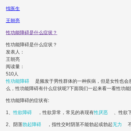
找医生
王朝亮
性功能障碍是什么症状？
性功能障碍是什么症状？
发表人：
王朝亮
阅读量：
510人
性功能障碍
是频发于男性群体的一种疾病，但是女性也会
么，性功能障碍有什么症状呢?下面我们一起来看一看性功能
性功能障碍的症状有:
1、
性欲障碍
，性欲异常，常见的表现有
性厌恶
、性欲
2、阴茎
勃起障碍
，指性交时阴茎不能勃起或勃起
无力