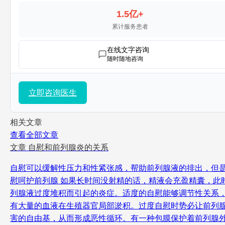
1.5亿+
累计服务患者
在线文字咨询
随时随地咨询
立即咨询医生
相关文章
查看全部文章
文章
自慰和前列腺炎的关系
自慰可以缓解性压力和性紧张感，帮助前列腺液的排出，但是
慰呵护前列腺 如果长时间没射精的话，精液会充盈精囊，
列腺液过度堆积而引起的炎症。适度的自慰能够调节性关系，
有大量的血液在生殖器官局部淤积。过度自慰时势必让前列
害的自由基，从而形成恶性循环。有一种包膜保护着前列腺