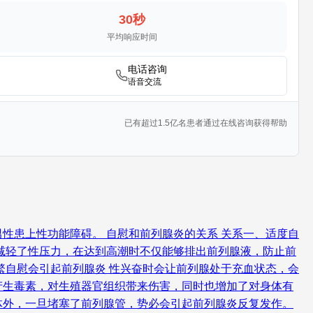
30秒
平均响应时间
电话咨询
语音交流
已有超过1.5亿名患者通过在线咨询获得帮助
性患上性功能障碍。 自慰和前列腺炎的关系 关系一、适度自
减轻了性压力，在达到高潮时不仅能够排出前列腺液，防止前
繁自慰会引起前列腺炎 性兴奋时会让前列腺处于充血状态，会
产生毒素，对生殖器官组织带来伤害，同时也增加了对身体有
体外，一旦堵塞了前列腺管，势必会引起前列腺炎反复发作。