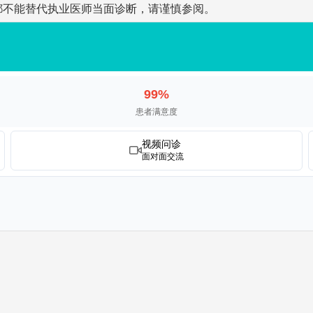
都不能替代执业医师当面诊断，请谨慎参阅。
99%
患者满意度
视频问诊
面对面交流