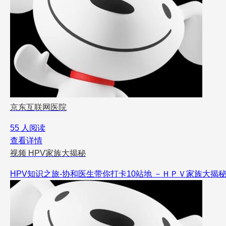
京东互联网医院
55 人阅读
查看详情
视频
HPV家族大揭秘
HPV知识之旅-协和医生带你打卡10站地 －ＨＰＶ家族大揭