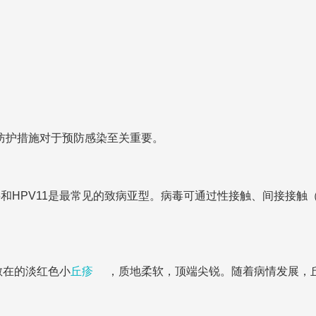
防护措施对于预防感染至关重要。
6和HPV11是最常见的致病亚型。病毒可通过性接触、间接接
散在的淡红色小
丘疹
，质地柔软，顶端尖锐。随着病情发展，