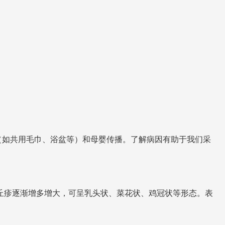
触（如共用毛巾、浴盆等）和母婴传播。了解病因有助于我们采
丘疹逐渐增多增大，可呈乳头状、菜花状、鸡冠状等形态。表