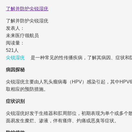
了解并防护尖锐湿疣
了解并防护尖锐湿疣
发表人：
未来医疗领航员
阅读量：
521人
尖锐湿疣
是一种常见的性传播疾病，了解其病因、症状和
病因探秘
尖锐湿疣主要由人乳头瘤病毒（HPV）感染引起，其中HPV
取相应的预防措施。
症状识别
尖锐湿疣好发于生殖器和肛周部位，初期表现为单个或多个
面易发生糜烂、渗液，伴有瘙痒、灼痛或恶臭等症状。