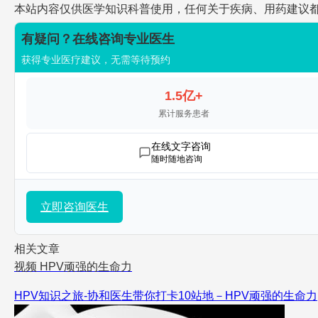
本站内容仅供医学知识科普使用，任何关于疾病、用药建议
有疑问？在线咨询专业医生
获得专业医疗建议，无需等待预约
1.5亿+
累计服务患者
在线文字咨询
随时随地咨询
立即咨询医生
相关文章
视频
HPV顽强的生命力
HPV知识之旅-协和医生带你打卡10站地－HPV顽强的生命力