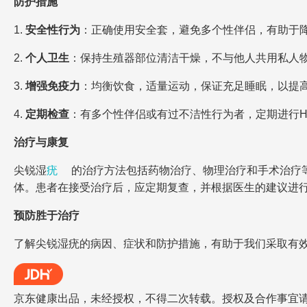
防护措施
1.
安全性行为
：正确使用安全套，避免多个性伴侣，有助于
2.
个人卫生
：保持生殖器部位清洁干燥，不与他人共用私人
3.
增强免疫力
：均衡饮食，适量运动，保证充足睡眠，以提
4.
定期检查
：有多个性伴侣或有过不洁性行为者，定期进行H
治疗与康复
尖锐湿
疣
的治疗方法包括药物治疗、物理治疗和手术治疗
体。患者在接受治疗后，应定期复查，并根据医生的建议进
预防胜于治疗
了解尖锐湿疣的病因、症状和防护措施，有助于我们采取有
京东健康出品，未经授权，不得二次转载。授权及合作事宜请联系jdh