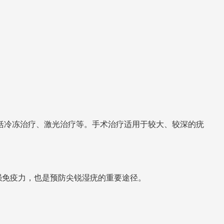
。
括冷冻治疗、激光治疗等。手术治疗适用于较大、较深的疣
强免疫力，也是预防尖锐湿疣的重要途径。