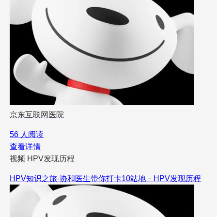
京东互联网医院
56 人阅读
查看详情
视频
HPV发现历程
HPV知识之旅-协和医生带你打卡10站地－HPV发现历程