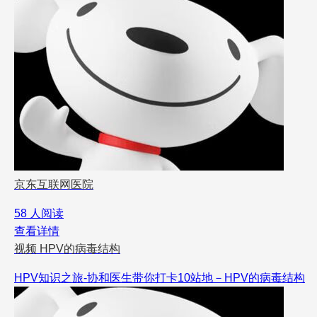
京东互联网医院
58 人阅读
查看详情
视频
HPV的病毒结构
HPV知识之旅-协和医生带你打卡10站地－HPV的病毒结构