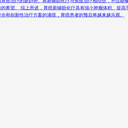
为胃癌治疗的新趋势。将新辅助化疗与免疫治疗相结合，不仅能
新的希望。 综上所述，胃癌新辅助化疗具有缩小肿瘤体积、提高
进步和创新性治疗方案的涌现，胃癌患者的预后将越来越乐观。