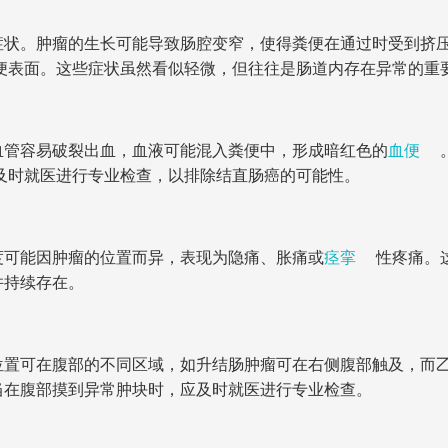
症状。肿瘤的生长可能导致肠腔变窄，使得粪便在通过时受到挤
便表面。这些症状虽然看似轻微，但往往是肠道内存在异常的重
血管容易破裂出血，血液可能混入粪便中，形成暗红色的
血便
及时就医进行专业检查，以排除结直肠癌的可能性。
度可能因肿瘤的位置而异，表现为隐痛、胀痛或
痉挛
性疼痛。
并持续存在。
位置可在腹部的不同区域，如升结肠肿瘤可在右侧腹部触及，而
当在腹部摸到异常肿块时，应及时就医进行专业检查。