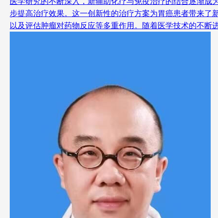
医学研究的不断深入，新辅助化疗与免疫治疗的结合逐渐成
步提高治疗效果。这一创新性的治疗方案为胃癌患者带来了
以及评估肿瘤对药物反应等多重作用。随着医学技术的不断