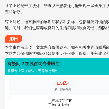
除了上述局部症状外，结直肠癌患者还可能出现一些全身症
查和治疗。
综上所述，结直肠癌的早期症状多种多样，包括排便习惯的
键。同时，我们也应养成良好的生活习惯和饮食习惯，预防
本文由作者上传，文章内容仅供参考。如有相关事宜请联系jdh-he
本站内容仅供医学知识科普使用，任何关于疾病、用药建议
有疑问？在线咨询专业医生
获得专业医疗建议，无需等待预约
1.5亿+
累计服务患者
在线文字咨询
随时随地咨询