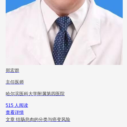
郑宏群
主任医师
哈尔滨医科大学附属第四医院
515 人阅读
查看详情
文章
结肠息肉的分类与癌变风险