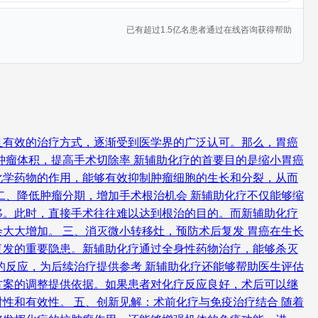
已有超过1.5亿名患者通过在线咨询获得帮助
且有效的治疗方式，逐渐受到医学界的广泛认可。那么，胃癌
肿瘤体积，提高手术切除率 新辅助化疗的首要目的是缩小胃癌
化学药物的作用，能够有效抑制肿瘤细胞的生长和分裂，从而
二、降低肿瘤分期，增加手术根治机会 新辅助化疗不仅能够缩
移。此时，直接手术往往难以达到根治的目的。而新辅助化疗
大大增加。 三、消灭微小转移灶，预防术后复发 胃癌在生长
复发的重要隐患。新辅助化疗通过全身性药物治疗，能够杀灭
的反应，为后续治疗提供参考 新辅助化疗还能够帮助医生评估
方案的调整提供依据。如果患者对化疗反应良好，术后可以继
性和有效性。 五、创新见解：术前化疗与免疫治疗结合 随着