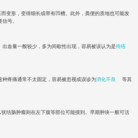
压而变形，变得细长或带有凹槽。此外，粪便的质地也可能发
要信号。
。出血量一般较少，多为间歇性出现，容易被误认为是
痔疮
这种疼痛通常不太固定，容易被忽视或误诊为
消化不良
等其
乙状结肠肿瘤则在左下腹等部位可能摸到。早期肿块一般可活